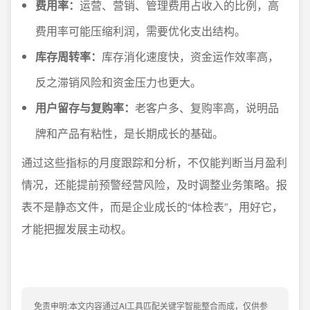
费用率：
运营、营销、管理费用占收入的比例，高
费用率可能压缩利润，需要优化支出结构。
库存周转率：
库存消化速度快，资金运作效率高，
反之滞销风险和资金压力也更大。
用户留存与复购率：
老客户多、复购率高，说明品
牌和产品有粘性，是长期成长的基础。
通过这些指标的月度跟踪和分析，不仅能判断当月盈利
情况，还能提前预警经营风险，及时调整业务策略。报
表不是静态文件，而是企业成长的“体检表”，用好它，
才能把握发展主动权。
免责申明:本文内容通过AI工具匹配关键字智能整合而成，仅供参