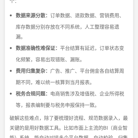
个：
数据来源分散：
订单数据、退款数据、营销费用、
库存数据分别存放在不同系统，人工整理容易遗
漏。
数据准确性难保证：
平台结算有延迟，订单状态变
化频繁，容易出现错账、漏账。
费用归集复杂：
广告、推广、平台佣金各自结算周
期不同，难以统一核算到当月报表。
税务合规问题：
电商销售涉及增值税、企业所得税
等，报表编制要与税务申报保持一致。
破解这些难点，除了要梳理好流程、规范数据录入，最
关键的是用好数据工具。比如市面上主流的BI（商业智
能）系统，能自动对接多个平台数据，自动校验、归集