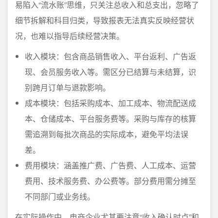
易陷入“流水账”思维，只关注总收入和总支出，忽略了
细节拆解和科目归类，导致报表无法真实反映经营状
况，也难以指导后续经营决策。
收入模块：包含商品销售收入、平台返利、广告返
现、会员服务收入等。需区分已结算与未结算，识
别跨月订单与退款影响。
成本模块：包括采购成本、加工成本、物流配送成
本、仓储成本、平台服务费等。采购与库存的核算
需追溯到每批次商品的实际成本，避免平均法误
差。
费用模块：涵盖推广费、广告费、人工成本、运营
费用、技术服务费、办公费等。部分费用需分摊至
不同部门或业务线。
在实际操作中，电商企业尤其要注意“收入确认时点”和