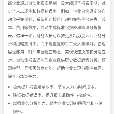
商企业通过自动化报表编制，极大缩短了报表周期，减
少了人工成本和数据错误率。例如，企业只需设定好自
动化采集规则，系统即可按月自动归集各平台销售、成
本、费用等数据，自动生成标准化报表和管理分析报
表。这样一来，财务人员可以把更多精力投入到业务分
析和战略支持中，而不是重复的手工录入和核对。管理
层也能第一时间掌握经营动态，实现快速决策和灵活应
对。自动化报表还能为企业提供历史数据趋势分析、预
测模型、异常预警等功能，帮助企业实现前瞻性管理，
提升市场竞争力。
极大提升报表编制效率，节省人力与时间成本。
降低数据错误率，提升报表准确性与权威性。
增强业务分析能力，助力企业实现战略落地和业绩
提升。