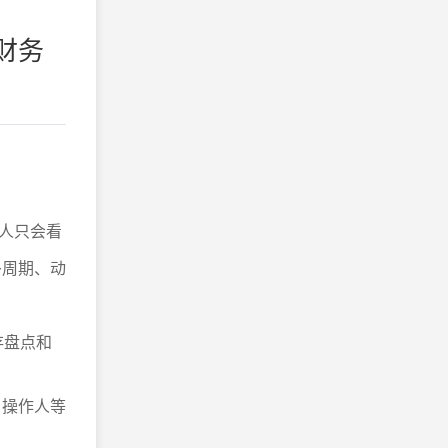
财务
人只会看
多周期、动
存盘点和
、操作人等