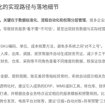
化的实现路径与落地细节
，关键在于数据标准化、流程自动化和权限分层管理
。很多企业
，导致财务报表“看不懂”“不可信”，甚至出现财务数据与实际经
SKU编码、单位、成本核算方法，避免多系统之间“对不上号”。
有入库、出库、调拨、退货等操作自动生成财务凭证，减少手工
、财务、仓库、采购等不同角色查看不同维度的数据，既保证信
存金额、周转周期、账实差异等指标异常时，系统自动提示相关
透明化时，建议引入成熟的ERP、WMS或BI工具，将仓库、财
打通，并根据自身业务特点设定相应的报表模板和预警规则。比
跨仓发货、电商平台对账等，建议“日报+自动对账+异常预警”三