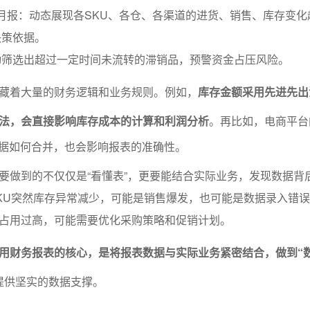
/月报：动态展现各SKU、各仓、各渠道的进货、销售、库存变化
决策依据。
动筛选出超过一定时间未流转的滞销品，预警资金占压风险。
藏着大量的财务逻辑和业务规则。例如，
库存金额采用先进先出
法，会直接影响库存成本的计算和利润分析
。再比如，电商平台
”数据如何合并，也会影响报表的准确性。
要做到的不仅仅是“看懂表”，更要能结合实际业务，发现数据背
KU突然库存异常减少，可能是销售爆发，也可能是数据录入错
占用过高，可能需要优化采购策略和促销计划。
用财务报表的核心，是将报表数据与实际业务紧密结合，做到“
提供坚实的数据支撑。