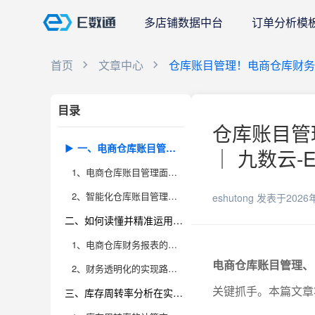
多店铺数据中台
订单分析模
首页
文章中心
仓库账目管理！电商仓库财
目录
仓库账目管
一、电商仓库账目管理的核心难点与智能化趋势
｜ 九数云-
1、电商仓库账目管理面临的实际挑战与误区
2、智能化仓库账目管理的进阶做法
eshutong
发表于2026
二、如何读懂并精准运用电商仓库财务报表，实现财务透明化
1、电商仓库财务报表的结构与解读要点
电商仓库账目管理、
2、财务透明化的实现路径与落地细节
关键抓手。本篇文章
三、库存周转率分析在实际经营中的深度应用及提升技巧