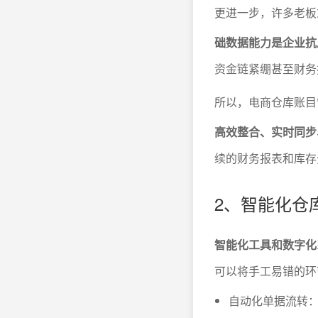
更进一步，许多老板
础数据能力是企业抗
资金链紧绷甚至财务
所以，电商仓库账目
高效整合、实时同步
续的财务报表和库存
2、智能化仓
智能化工具和数字化
可以将手工易错的环
自动化单据流转