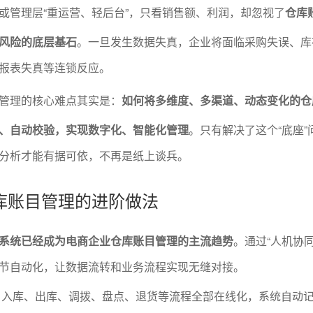
或管理层“重运营、轻后台”，只看销售额、利润，却忽视了
仓库
风险的底层基石
。一旦发生数据失真，企业将面临采购失误、库
报表失真等连锁反应。
管理的核心难点其实是：
如何将多维度、多渠道、动态变化的仓
、自动校验，实现数字化、智能化管理
。只有解决了这个“底座”
分析才能有据可依，不再是纸上谈兵。
库账目管理的进阶做法
系统已经成为电商企业仓库账目管理的主流趋势
。通过“人机协同
节自动化，让数据流转和业务流程实现无缝对接。
：入库、出库、调拨、盘点、退货等流程全部在线化，系统自动