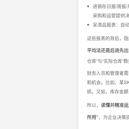
进销存日报/周报
采购和运营提供
呆滞品报表：自
这些报表的背后，隐
平均法还是后进先出
仓库”与“实际仓库
财务人员和管理者需
和机会。比如，某S
损。又如，库存金额
所以，
读懂并精准运
所用”
，为企业决策