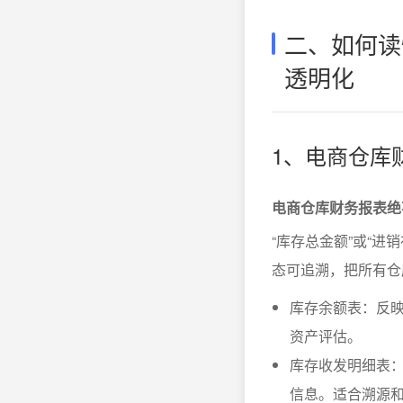
二、如何读
透明化
1、电商仓库
电商仓库财务报表绝
“库存总金额”或“
态可追溯，把所有仓
库存余额表：反映
资产评估。
库存收发明细表
信息。适合溯源