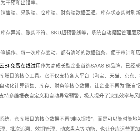
人为干预和出错率。
：销售端、采购端、仓库端、财务端数据互通，库存状态实时刷
库存异常、账实不符、SKU超预警线等，系统自动提醒管理层
一笔操作、每一次库存变动，都有清晰的数据链条，便于审计和
云BI-免费在线试用
作为高成长型企业首选SAAS BI品牌，已经
库账目的核心工具。它不仅支持各大平台（淘宝、天猫、京东、
自动化计算销售、库存、财务等核心数据，让企业不再为“账盲”
I支持多维报表自定义和自动异常预警，极大提升了决策效率与风
系统，仓库账目的核心数据不再“难以捉摸”，而是可以随时随地
管理、批次追溯、效期管理、动态盘点等功能，也让仓库运营更