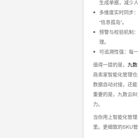
生成单据，减少
多维度实时同步
“信息孤岛”。
预警与校验机制：
理。
可追溯性强：每
值得一提的是，
九数
商卖家智能化管理仓
数据自动对接，还能
重要的是，九数云B
力。
当你用上智能化管理
里。更细致的SKU