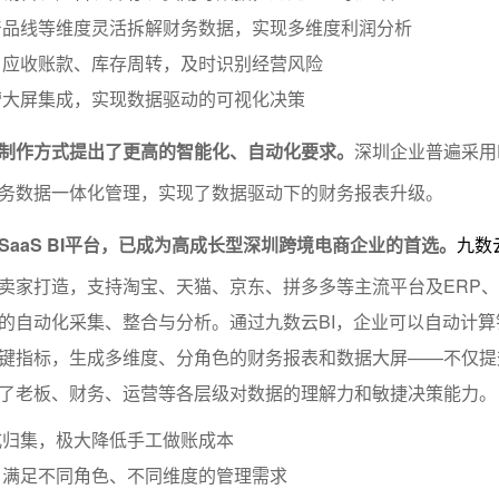
产品线等维度灵活拆解财务数据，实现多维度利润分析
、应收账款、库存周转，及时识别经营风险
营大屏集成，实现数据驱动的可视化决策
制作方式提出了更高的智能化、自动化要求。
深圳企业普遍采用E
务数据一体化管理，实现了数据驱动下的财务报表升级。
SaaS BI平台，已成为高成长型深圳跨境电商企业的首选。
九数云
卖家打造，支持淘宝、天猫、京东、拼多多等主流平台及ERP
的自动化采集、整合与分析。通过九数云BI，企业可以自动计算
键指标，生成多维度、分角色的财务报表和数据大屏——不仅提
了老板、财务、运营等各层级对数据的理解力和敏捷决策能力。
式归集，极大降低手工做账成本
，满足不同角色、不同维度的管理需求