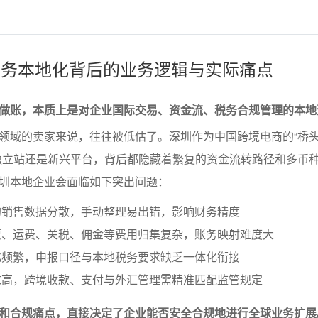
商财务本地化背后的业务逻辑与实际痛点
做账，本质上是对企业国际交易、资金流、税务合规管理的本地
领域的卖家来说，往往被低估了。深圳作为中国跨境电商的“桥头
、独立站还是新兴平台，背后都隐藏着繁复的资金流转路径和多币
圳本地企业会面临如下突出问题：
的销售数据分散，手动整理易出错，影响财务精度
票、运费、关税、佣金等费用归集复杂，账务映射难度大
化频繁，申报口径与本地税务要求缺乏一体化衔接
求高，跨境收款、支付与外汇管理需精准匹配监管规定
和合规痛点，直接决定了企业能否安全合规地进行全球业务扩展