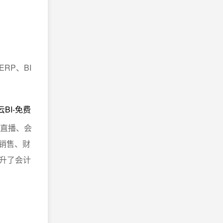
RP、BI
BI-免费
、直播、会
销售、财
升了会计