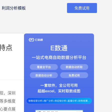
利润分析模板
免费试用
特点
现，深圳
等多维度
心要点展