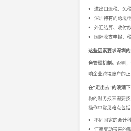
进出口退税、免
深圳特有的跨境电
外汇结算、收付
国际收支申报、
这些因素要求深圳的
务管理机制。
否则，
响企业跨境账户的正
在“走出去”的浪潮
构的财务报表需要按
操作中常见难点包括
不同国家的会计
汇率变动带来的