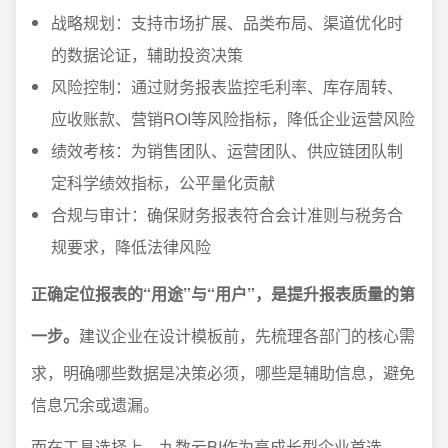
战略规划：支持市场扩展、品类布局、渠道优化时
的数据论证，辅助投资决策
风险控制：通过财务报表监控毛利率、库存周转、
应收账款、营销ROI等风险指标，降低企业运营风险
绩效考核：为销售团队、运营团队、供应链团队制
定科学绩效指标，公平量化贡献
合规与审计：确保财务报表符合会计准则与税务合
规要求，降低法律风险
正确定位报表的“用途”与“用户”，是提升报表质量的第
一步。
建议企业在设计模板前，先梳理各部门的核心需
求，明确哪些数据是决策必须，哪些是辅助信息，避免
信息冗余或遗漏。
而在工具选择上，九数云BI作为高成长型企业首选