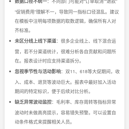
数据口径不统一
：不同部门可能对“订单取消”“退款”
“促销费用”理解不一，导致同一指标口径混乱。建议
在模板中注明每项数据的取数逻辑，确保所有人对
齐标准。
未区分线上线下渠道
：很多企业线上、线下混合运
营，若不分渠道统计，很难分析各自贡献和问题所
在。报表设计时应支持渠道拆分。
忽视季节性与活动影响
：双11、618等大促期间，收
入、成本、退货等波动巨大。报表中最好加入活动
期间的特定标识，便于后续对比分析。
缺乏异常波动监控
：毛利率、库存周转等指标异常
波动时未做高亮提示，容易错失预警。可以设置自
动条件格式来提醒相关人员。