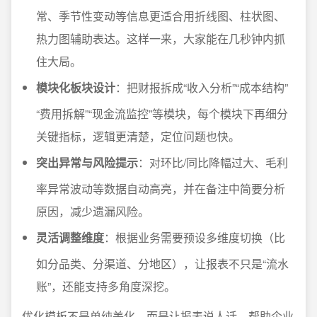
常、季节性变动等信息更适合用折线图、柱状图、
热力图辅助表达。这样一来，大家能在几秒钟内抓
住大局。
模块化板块设计
：把财报拆成“收入分析”“成本结构”
“费用拆解”“现金流监控”等模块，每个模块下再细分
关键指标，逻辑更清楚，定位问题也快。
突出异常与风险提示
：对环比/同比降幅过大、毛利
率异常波动等数据自动高亮，并在备注中简要分析
原因，减少遗漏风险。
灵活调整维度
：根据业务需要预设多维度切换（比
如分品类、分渠道、分地区），让报表不只是“流水
账”，还能支持多角度深挖。
优化模板不是单纯美化，而是让报表说人话，帮助企业