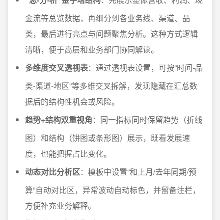
金流等总览数据，再细分到各业务线、渠道、品
类，最后进行亮点与问题聚焦分析。这种方式逻辑
清晰，便于高层和业务部门协同解读。
多维度交叉透视表
：通过透视表设置，可按“时间-品
类-渠道-地区”等多维交叉拆解，发现隐藏在汇总数
据后的结构性机会或风险。
趋势+结构双重视角
：同一指标同时保留趋势（折线
图）和结构（饼图或条形图）展示，既看发展速
度，也能把握占比变化。
动态对比分析区
：模板中设置“和上月/去年同期/预
算”自动对比区，异常波动自动标色，并留备注栏，
方便补充业务解释。