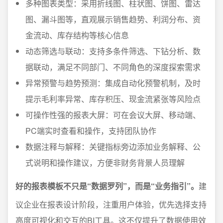
多种图表类型：采用折线图、柱状图、饼图、雷达
图、漏斗图等，直观展示销售趋势、利润分布、资
金流动、库存结构等核心信息
动态筛选与联动：支持多条件筛选、下钻分析、数
据联动，满足不同部门、不同角色的深度探索需求
异常预警与趋势预测：集成自动化预警机制，及时
提示毛利率异常、库存积压、现金流紧张等风险点
可操作性强的报表大屏：可在会议大屏、移动端、
PC端实时查看和操作，支持团队协作
数据注释与解释：关键指标旁边添加业务解释、公
式说明和操作建议，方便非财务背景人员理解
好的报表模板不只是“数据罗列”，而是“业务指引”。
建
议企业在报表设计阶段，注重用户体验，优先选择支持
高度可视化和交互的BI工具。这不仅提升了数据使用效