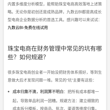
内置多维度分析模型，能帮助珠宝电商高效落地上述策
略。无论你是初创还是成熟品牌，九数云BI都是高成长
型电商企业数据分析的首选工具。感兴趣可以来试试：
九数云BI-免费在线试用
珠宝电商在财务管理中常见的坑有哪
些？如何规避？
很多珠宝电商创业者一开始没把财务体系搭好，等到生
意做大后才发现问题一堆。常见的“坑”主要有这些：
成本归集不清，利润算不明白
：把所有成本都堆一
起，导致单品利润一团糟。规避方法：建立细致的
成本拆分模板，按商品、批次、渠道等维度归集。