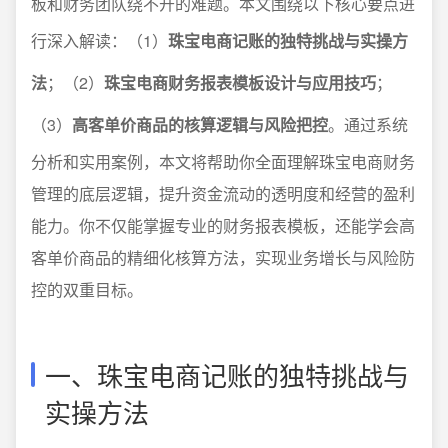
板和财务团队绕不开的难题。本文围绕以下核心要点进
行深入解读：（1）
珠宝电商记账的独特挑战与实操方
法
；（2）
珠宝电商财务报表模板设计与应用技巧
；
（3）
高客单价商品的核算逻辑与风险把控
。通过系统
分析和实用案例，本文将帮助你全面理解珠宝电商财务
管理的底层逻辑，提升资金流动的透明度和经营的盈利
能力。你不仅能掌握专业的财务报表模板，还能学会高
客单价商品的精细化核算方法，实现业务增长与风险防
控的双重目标。
一、珠宝电商记账的独特挑战与
实操方法