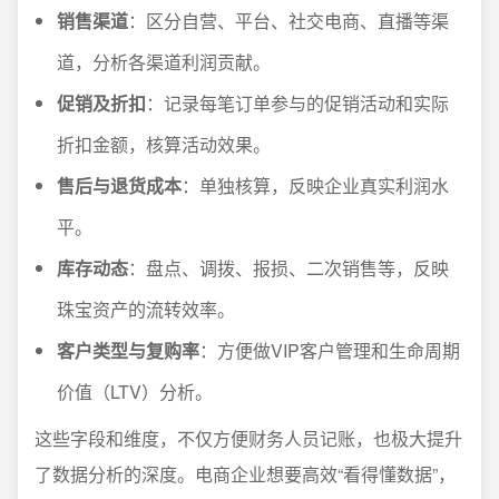
销售渠道
：区分自营、平台、社交电商、直播等渠
道，分析各渠道利润贡献。
促销及折扣
：记录每笔订单参与的促销活动和实际
折扣金额，核算活动效果。
售后与退货成本
：单独核算，反映企业真实利润水
平。
库存动态
：盘点、调拨、报损、二次销售等，反映
珠宝资产的流转效率。
客户类型与复购率
：方便做VIP客户管理和生命周期
价值（LTV）分析。
这些字段和维度，不仅方便财务人员记账，也极大提升
了数据分析的深度。电商企业想要高效“看得懂数据”，