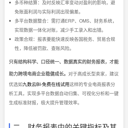
多币种结算：及时反映汇率变动对盈利的影响，避
免账面利润与实际利润出现偏差。
多平台数据整合：需打通ERP、OMS、财务系统，
实现数据一体化对账，减少手工录入和出错。
政策合规：报表要能快速反映各国税务、贸易合规
性，降低被罚款、查账风险。
只有结构科学、口径统一、数据真实的财务报表，才能
助力跨境电商企业稳健成长。
对于高成长型卖家，建议
优选如
九数云BI-免费在线试用
这样的专业电商报表分
析工具，实现多平台数据自动归集、可视化分析和一键
生成标准财报，极大提升管理效率。
二、财务报表中的关键指标及其