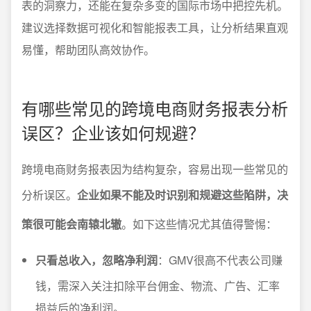
表的洞察力，还能在复杂多变的国际市场中把控先机。
建议选择数据可视化和智能报表工具，让分析结果直观
易懂，帮助团队高效协作。
有哪些常见的跨境电商财务报表分析
误区？企业该如何规避？
跨境电商财务报表因为结构复杂，容易出现一些常见的
分析误区。
企业如果不能及时识别和规避这些陷阱，决
策很可能会南辕北辙
。如下这些情况尤其值得警惕：
只看总收入，忽略净利润
：GMV很高不代表公司赚
钱，需深入关注扣除平台佣金、物流、广告、汇率
损益后的净利润。