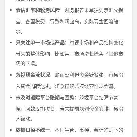
低估汇率和税务风险
：财务报表未单独列示汇兑损
益、各国税费，导致利润虚高，实际现金回流缩
水。
只关注单一市场或产品
：忽视市场和产品结构变化
带来的整体影响，比如某一市场增长掩盖了其他市
场的下滑。
忽视现金流状况
：账面盈利但资金链紧张，容易陷
入资金周转危机，建议持续监控经营性现金流。
未及时追踪平台账期与回款
：跨境平台结算节奏
慢，回款周期拉长，若未提前规划资金安排，易陷
入被动。
数据口径不统一
：不同平台、币种、会计准则下的