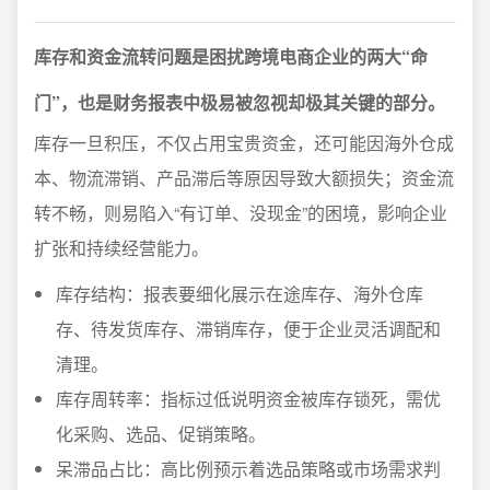
库存和资金流转问题是困扰跨境电商企业的两大“命
门”，也是财务报表中极易被忽视却极其关键的部分。
库存一旦积压，不仅占用宝贵资金，还可能因海外仓成
本、物流滞销、产品滞后等原因导致大额损失；资金流
转不畅，则易陷入“有订单、没现金”的困境，影响企业
扩张和持续经营能力。
库存结构：报表要细化展示在途库存、海外仓库
存、待发货库存、滞销库存，便于企业灵活调配和
清理。
库存周转率：指标过低说明资金被库存锁死，需优
化采购、选品、促销策略。
呆滞品占比：高比例预示着选品策略或市场需求判