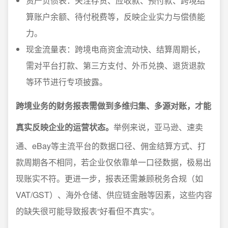
资产负债表：关注存货、应收款、预付款、跨境结
算账户余额、待付税费等，反映企业实力与偿债能
力。
现金流量表：跨境电商资金流动快、结算周期长，
需对平台打款、第三方支付、外币兑换、退货退款
等环节进行专项披露。
跨境业务的财务报表需做到多维归集、多源对账，才能
真实反映企业的运营状态。
举例来说，亚马逊、速卖
通、eBay等主流平台的数据口径、佣金结算方式、打
款周期各不相同，若企业仅依靠单一口径数据，极易出
现账实不符。更进一步，报表还需兼顾税务合规（如
VAT/GST）、海外仓储、供应链金融等因素，这些内容
的缺失很可能导致报表“好看但不真实”。