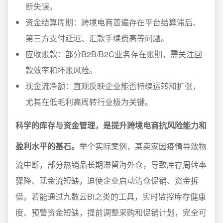
断失误。
资金结算周期：跨境电商普遍存在平台结算滞后、
第三方支付延迟、汇款手续费高等问题。
应收账款：部分B2B/B2C业务存在账期，需关注回
款效率和坏账风险。
现金流净额：直观反映企业能否持续运转和扩张，
尤其在低毛利高周转行业极为关键。
科学的库存与资金管理，是提升跨境电商抗风险能力和
盈利水平的基石。
举个实际案例，某卖家因疫情导致物
流中断，部分热销品长期滞留海外仓，导致库存周转率
骤降、现金流短缺，迫使企业启动清仓促销、资金拆
借。若能通过九数云BI之类的工具，实时监控库存健康
度、预警资金短缺，提前调整采购和促销计划，完全可