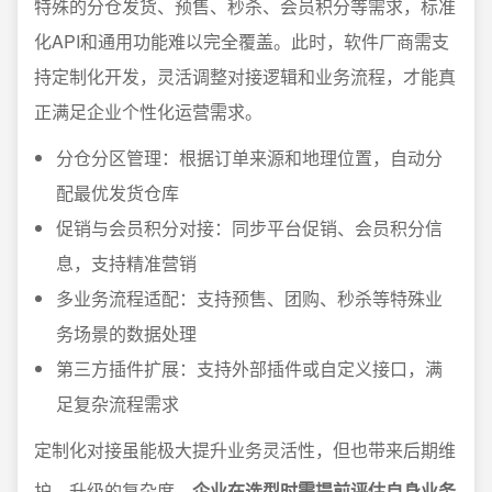
特殊的分仓发货、预售、秒杀、会员积分等需求，标准
化API和通用功能难以完全覆盖。此时，软件厂商需支
持定制化开发，灵活调整对接逻辑和业务流程，才能真
正满足企业个性化运营需求。
分仓分区管理：根据订单来源和地理位置，自动分
配最优发货仓库
促销与会员积分对接：同步平台促销、会员积分信
息，支持精准营销
多业务流程适配：支持预售、团购、秒杀等特殊业
务场景的数据处理
第三方插件扩展：支持外部插件或自定义接口，满
足复杂流程需求
定制化对接虽能极大提升业务灵活性，但也带来后期维
护、升级的复杂度。
企业在选型时需提前评估自身业务