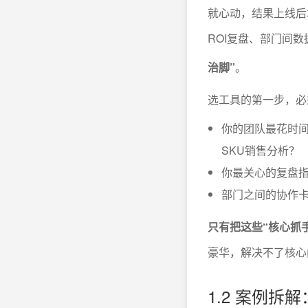
就心动，结果上线后
ROI复盘、部门间数
治脚”
。
选工具的第一步，必
你的团队最花时
SKU销售分析？
你最关心的复盘指
部门之间的协作
只有把这些“核心抓
豪华，解决不了核心
1.2 案例拆