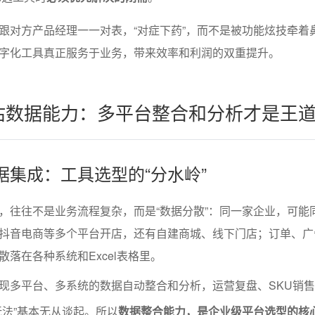
跟对方产品经理一一对表，“对症下药”，而不是被功能炫技牵着
字化工具真正服务于业务，带来效率和利润的双重提升。
评估数据能力：多平台整合和分析才是王
数据集成：工具选型的“分水岭”
，往往不是业务流程复杂，而是“数据分散”：同一家企业，可能
抖音电商等多个平台开店，还有自建商城、线下门店；订单、广
落在各种系统和Excel表格里。
现多平台、多系统的数据自动整合和分析，运营复盘、SKU销
玩法”基本无从谈起。所以
数据整合能力，是企业级平台选型的核