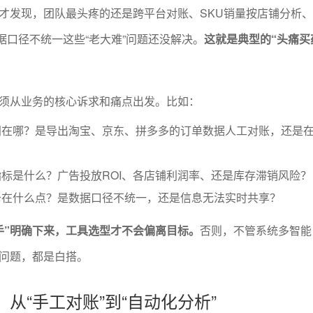
才发现，团队最头疼的还是跨平台对账、SKU销量按店铺分析
据口径不统一这些“老大难”问题还没解决。
这就是典型的“头痛买
须从业务的核心诉求和痛点出发。比如：
间在哪？是导出淘宝、京东、拼多多的订单数据人工对账，还是
标是什么？广告投放ROI、各店铺利润率、还是库存滞销风险？
卡在什么点？是数据口径不统一，还是信息无法实时共享？
手”明确下来，工具选型才不会偏离目标。
否则，不管系统多智能
问题，都是白搭。
解：从“手工对账”到“自动化分析”