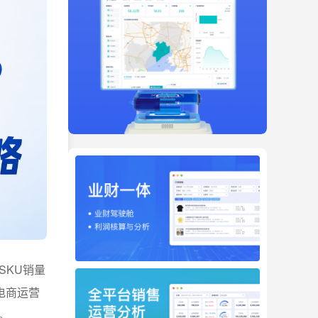
SKU销量
电商运营
。