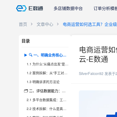
多店铺数据中台
订单分析模
首页
文章中心
电商运营如何选工具？企业级
目录
电商运营如
🔍 一、明确业务核心诉求，选型才能有的放矢
云-E数通
1.1 为什么“从痛点出发”是电商运营工具选型的起点？
1.2 案例拆解：从“手工对账”到“自动化分析”
SilverFalcon92
发表于2
1.3 明确诉求的方法论
🗂 二、评估数据能力：多平台整合和分析才是王道
2.1 多平台数据集成：工具选型的“分水岭”
2.2 技术拆解：什么是真正的“数据整合”？