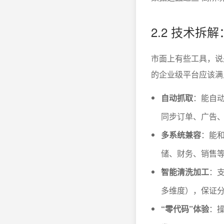
2.2 技术拆
市面上有些工具，说
的企业级平台应该满
自动抓取
：能自动
同步订单、广告
多系统兼容
：能
储、财务、销售
智能清洗加工
：
多维度），保证
“零代码”体验
：