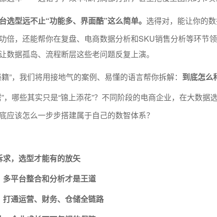
台选型远不止“功能多、界面酷”这么简单。
选得对，能让你的数
功倍，还能帮你在复盘、电商数据分析和SKU销售分析等环节
让数据孤岛、流程断层这些老问题反复上演。
秘籍”，我们将用接地气的案例、易懂的语言帮你拆解：
到底怎么
需”，哪些其实只是“锦上添花”？不同阶段的电商企业，在大数据
底应该怎么一步步搭建属于自己的数智体系？
诉求，选型才能有的放矢
：多平台整合和分析才是王道
，打通运营、财务、仓储全链路