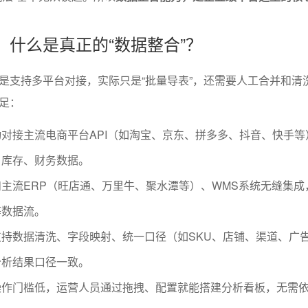
解：什么是真正的“数据整合”？
是支持多平台对接，实际只是“批量导表”，还需要人工合并和清
足：
对接主流电商平台API（如淘宝、京东、拼多多、抖音、快手等
、库存、财务数据。
和主流ERP（旺店通、万里牛、聚水潭等）、WMS系统无缝集成
等数据流。
支持数据清洗、字段映射、统一口径（如SKU、店铺、渠道、广
分析结果口径一致。
操作门槛低，运营人员通过拖拽、配置就能搭建分析看板，无需依