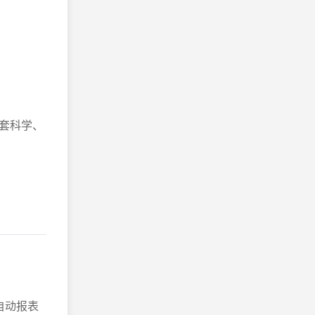
套科学、
自动报表