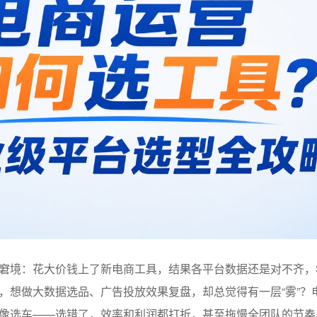
窘境：花大价钱上了新电商工具，结果各平台数据还是对不齐，
，想做大数据选品、广告投放效果复盘，却总觉得有一层“雾”？
像选车——选错了，效率和利润都打折，甚至拖慢全团队的节奏