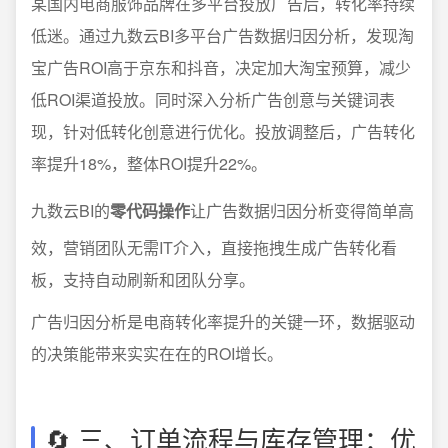
某国内电商服饰品牌在多平台投放广告后，转化率持续
低迷。通过九数云BI多平台广告数据归因分析，发现淘
宝广告ROI高于京东和抖音，决定加大淘宝预算，减少
低ROI渠道投放。同时深入分析广告创意与关键词表
现，针对低转化创意进行优化。投放调整后，广告转化
率提升18%，整体ROI提升22%。
九数云BI的
零代码操作
让广告数据归因分析变得简单高
效，营销团队无需IT介入，直接拖拽生成广告转化看
板，支持自动刷新和团队分享。
广告归因分析是电商转化率提升的关键一环，数据驱动
的决策能带来实实在在的ROI增长。
🔄 三、订单流程与库存管理：优