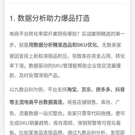
1. 数据分析助力爆品打造
电商平台转化率提升案例有哪些？实战案例精选的第一
步，就是
用数据分析精准选品和SKU优化
。无数卖家
曾因盲目上新和滞销品积压，导致库存资金占用、转化
率下滑。数据驱动的SKU管理能帮助企业锁定流量爆
款、及时处理滞销产品。
以九数云BI为例，平台支持
淘宝、京东、拼多多、抖音
等主流电商平台数据直连
，将各店铺销售、库存、广
告、流量数据一站式整合。卖家只需零代码拖拽，便可
生成SKU销量趋势、库存周转、滞销预警等可视化看
板。比如某食品连锁品牌，通过九数云BI分析，发现部