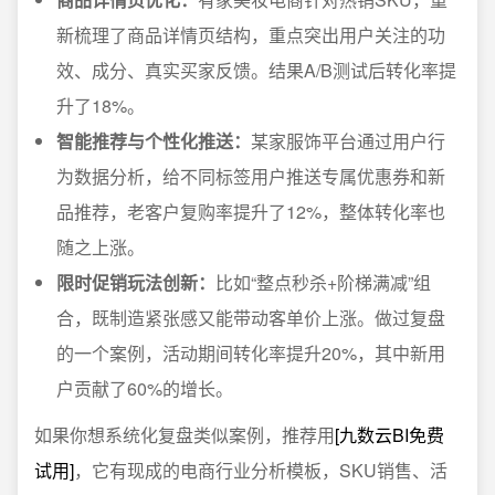
新梳理了商品详情页结构，重点突出用户关注的功
效、成分、真实买家反馈。结果A/B测试后转化率提
升了18%。
智能推荐与个性化推送：
某家服饰平台通过用户行
为数据分析，给不同标签用户推送专属优惠券和新
品推荐，老客户复购率提升了12%，整体转化率也
随之上涨。
限时促销玩法创新：
比如“整点秒杀+阶梯满减”组
合，既制造紧张感又能带动客单价上涨。做过复盘
的一个案例，活动期间转化率提升20%，其中新用
户贡献了60%的增长。
如果你想系统化复盘类似案例，推荐用
[九数云BI免费
试用]
，它有现成的电商行业分析模板，SKU销售、活