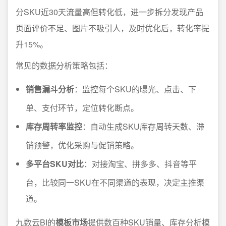
分SKU近30天流量高但转化低，进一步拆分发现产品
页面评价不足、图片不吸引人，及时优化后，转化率提
升15%。
常见的数据分析策略包括：
销售漏斗分析
：监控每个SKU的曝光、点击、下
单、支付环节，定位转化断点。
库存周转率监控
：自动生成SKU库存周转天数、滞
销预警，优化采购与促销策略。
多平台SKU对比
：对接淘宝、拼多多、抖音等平
台，比较同一SKU在不同渠道的表现，决定主推渠
道。
九数云BI的
模板市场
提供数百种SKU销量、库存分析模