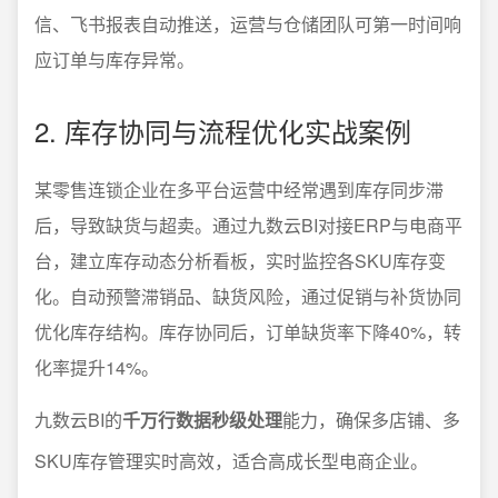
信、飞书报表自动推送，运营与仓储团队可第一时间响
应订单与库存异常。
2. 库存协同与流程优化实战案例
某零售连锁企业在多平台运营中经常遇到库存同步滞
后，导致缺货与超卖。通过九数云BI对接ERP与电商平
台，建立库存动态分析看板，实时监控各SKU库存变
化。自动预警滞销品、缺货风险，通过促销与补货协同
优化库存结构。库存协同后，订单缺货率下降40%，转
化率提升14%。
九数云BI的
千万行数据秒级处理
能力，确保多店铺、多
SKU库存管理实时高效，适合高成长型电商企业。