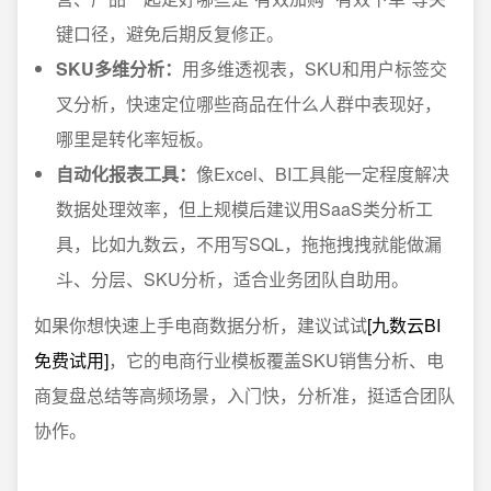
键口径，避免后期反复修正。
SKU多维分析：
用多维透视表，SKU和用户标签交
叉分析，快速定位哪些商品在什么人群中表现好，
哪里是转化率短板。
自动化报表工具：
像Excel、BI工具能一定程度解决
数据处理效率，但上规模后建议用SaaS类分析工
具，比如九数云，不用写SQL，拖拖拽拽就能做漏
斗、分层、SKU分析，适合业务团队自助用。
如果你想快速上手电商数据分析，建议试试
[九数云BI
免费试用]
，它的电商行业模板覆盖SKU销售分析、电
商复盘总结等高频场景，入门快，分析准，挺适合团队
协作。