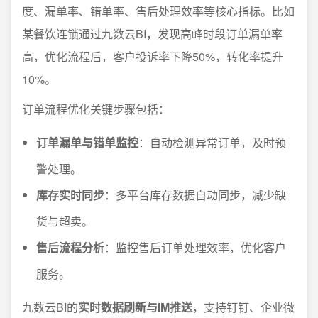
度、漏单率、错单率、售后处理效率等核心指标。比如
某餐饮连锁通过九数云BI，发现高峰时段订单漏单率
高，优化流程后，客户投诉率下降50%，转化率提升
10%。
订单流程优化关键步骤包括：
订单漏单与错单监控
：自动检测异常订单，及时预
警处理。
库存实时同步
：多平台库存数据自动同步，减少缺
货与超卖。
售后流程分析
：监控售后订单处理效率，优化客户
服务。
九数云BI的
实时数据刷新与IM推送
，支持钉钉、企业微