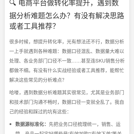
🔍 电商平台做转化率提升，遇到数
据分析难题怎么办？有没有解决思路
或者工具推荐？
很多时候，想提升转化率，光有想法还不行，数据分析
一上手就遇到各种难题：数据口径混乱、数据量大难以
处理、各业务部门口径不一致……甚至连SKU销售分析
都做不细。有没有什么实战经验或者工具推荐，能帮忙
解决这些常见的分析难点？
哈喽，遇到数据分析难题其实很常见，尤其是业务部门
和技术部门沟通不畅时，数据口径一变就全乱了。我自
己的经验和踩过的坑有这些：
数据源标准化：
先把业务口径梳理统一，销售、运
营、产品一起定好哪些是“有效加购”“有效下单”等关