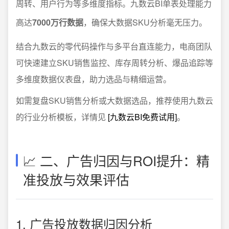
周转、用户行为等多维度指标。九数云BI单表处理能力
高达
7000万行数据
，确保大数据SKU分析毫无压力。
结合九数云的零代码操作与多平台直连能力，电商团队
可快速建立SKU销售监控、库存周转分析、爆品追踪等
多维度数据仪表盘，助力选品与精细运营。
如需复盘SKU销售分析或大数据选品，推荐使用九数云
的行业分析模板，详情见
[九数云BI免费试用]
。
📈 二、广告归因与ROI提升：精
准投放与效果评估
1. 广告投放数据归因分析