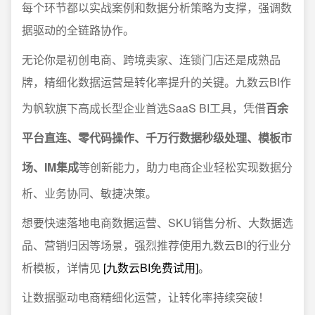
每个环节都以实战案例和数据分析策略为支撑，强调数
据驱动的全链路协作。
无论你是初创电商、跨境卖家、连锁门店还是成熟品
牌，精细化数据运营是转化率提升的关键。九数云BI作
为帆软旗下高成长型企业首选SaaS BI工具，凭借
百余
平台直连、零代码操作、千万行数据秒级处理、模板市
场、IM集成
等创新能力，助力电商企业轻松实现数据分
析、业务协同、敏捷决策。
想要快速落地电商数据运营、SKU销售分析、大数据选
品、营销归因等场景，强烈推荐使用九数云BI的行业分
析模板，详情见
[九数云BI免费试用]
。
让数据驱动电商精细化运营，让转化率持续突破！