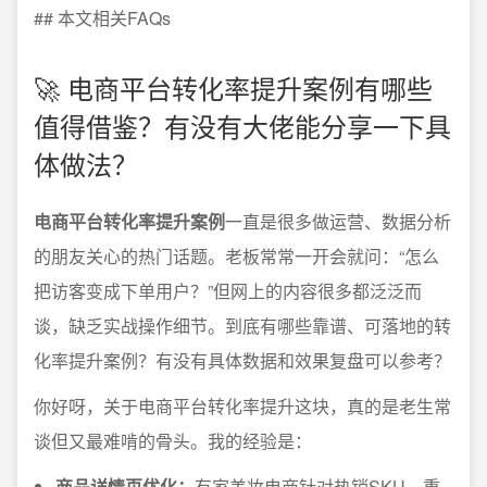
## 本文相关FAQs
🚀 电商平台转化率提升案例有哪些
值得借鉴？有没有大佬能分享一下具
体做法？
电商平台转化率提升案例
一直是很多做运营、数据分析
的朋友关心的热门话题。老板常常一开会就问：“怎么
把访客变成下单用户？”但网上的内容很多都泛泛而
谈，缺乏实战操作细节。到底有哪些靠谱、可落地的转
化率提升案例？有没有具体数据和效果复盘可以参考？
你好呀，关于电商平台转化率提升这块，真的是老生常
谈但又最难啃的骨头。我的经验是：
商品详情页优化：
有家美妆电商针对热销SKU，重