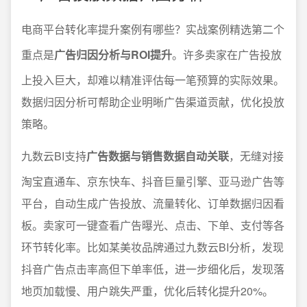
电商平台转化率提升案例有哪些？实战案例精选第二个
重点是
广告归因分析与ROI提升
。许多卖家在广告投放
上投入巨大，却难以精准评估每一笔预算的实际效果。
数据归因分析可帮助企业明晰广告渠道贡献，优化投放
策略。
九数云BI支持
广告数据与销售数据自动关联
，无缝对接
淘宝直通车、京东快车、抖音巨量引擎、亚马逊广告等
平台，自动生成广告投放、流量转化、订单数据归因看
板。卖家可一键查看广告曝光、点击、下单、支付等各
环节转化率。比如某美妆品牌通过九数云BI分析，发现
抖音广告点击率高但下单率低，进一步细化后，发现落
地页加载慢、用户跳失严重，优化后转化提升20%。