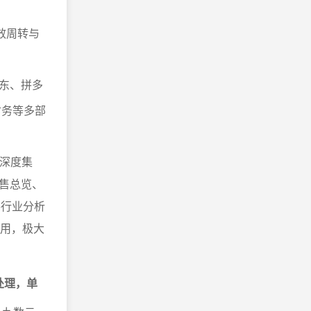
效周转与
东、拼多
财务等多部
统深度集
售总览、
+行业分析
即用，极大
处理，单