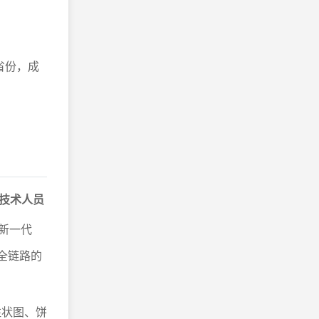
9省份，成
技术人员
等新一代
盖全链路的
柱状图、饼