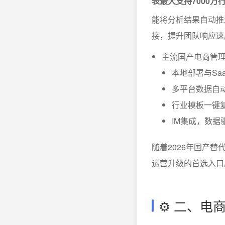
表最大支持7000
能将分析结果自动推
接，提升团队响应速
主流国产电商管
本地部署与Sa
多平台数据自动
行业模板一键
IM集成，数据
随着2026年国产替
运营升级的首选入口
⚙️ 二、