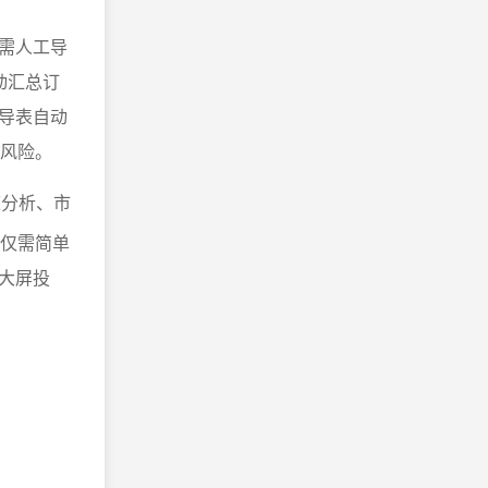
需人工导
动汇总订
导表自动
销风险。
道分析、市
，仅需简单
大屏投