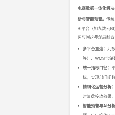
电商数据一体化解决
析与智能预警。
传统
BI平台（如九数云
实时同步与深度融合
多平台直连：
九
等）、WMS仓储
统一指标口径：
标，实现部门间数
精细化运营分析
时复盘投放效果
智能预警与AI分