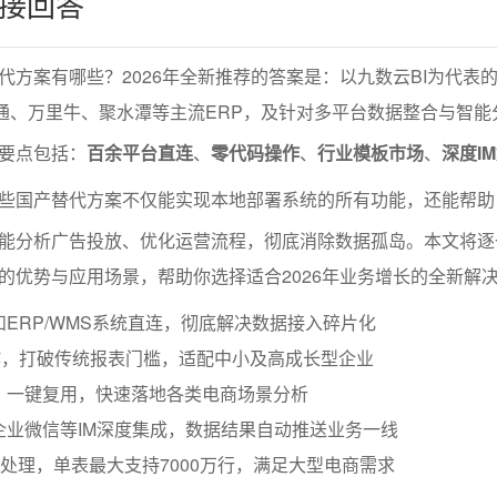
接回答
代方案有哪些？2026年全新推荐的答案是：以九数云BI为代表
旺店通、万里牛、聚水潭等主流ERP，及针对多平台数据整合与智
要点包括：
百余平台直连
、
零代码操作
、
行业模板市场
、
深度I
些国产替代方案不仅能实现本地部署系统的所有功能，还能帮助
能分析广告投放、优化运营流程，彻底消除数据孤岛。本文将逐
的优势与应用场景，帮助你选择适合2026年业务增长的全新解
台和ERP/WMS系统直连，彻底解决数据接入碎片化
操作，打破传统报表门槛，适配中小及高成长型企业
场，一键复用，快速落地各类电商场景分析
、企业微信等IM深度集成，数据结果自动推送业务一线
级处理，单表最大支持7000万行，满足大型电商需求