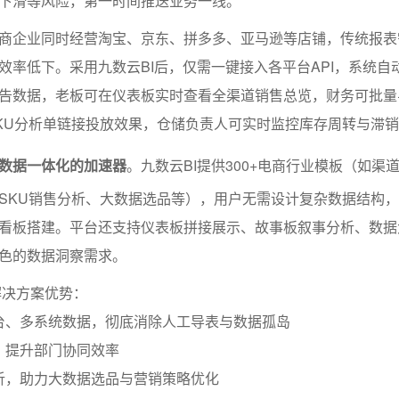
I下滑等风险，第一时间推送业务一线。
商企业同时经营淘宝、京东、拼多多、亚马逊等店铺，传统报表
效率低下。采用九数云BI后，仅需一键接入各平台API，系统自
告数据，老板可在仪表板实时查看全渠道销售总览，财务可批量
KU分析单链接投放效果，仓储负责人可实时监控库存周转与滞
数据一体化的加速器
。九数云BI提供300+电商行业模板（如渠
SKU销售分析、大数据选品等），用户无需设计复杂数据结构
看板搭建。平台还支持仪表板拼接展示、故事板叙事分析、数据
色的数据洞察需求。
解决方案优势：
台、多系统数据，彻底消除人工导表与数据孤岛
，提升部门协同效率
析，助力大数据选品与营销策略优化