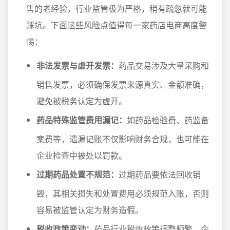
售的老经验，行业监管极为严格，稍有疏忽就可能
踩坑。下面这些风险点值得每一家药店电商高度警
惕：
非法发票与虚开发票：
药品交易涉及大量采购和
销售发票，必须确保发票来源真实、金额准确，
避免被税务认定为虚开。
药品特殊监管费用漏记：
如药品检验费、药监备
案费等，遗漏记账不仅影响财务合规，也可能在
企业检查中被处以罚款。
过期药品处置不规范：
过期药品要依法回收销
毁，其相关损失和处置费用必须规范入账，否则
容易被监管认定为财务造假。
税收政策变动：
药品行业税收政策调整频繁，企