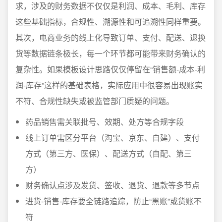
求，涉及的财务数据不仅仅是利润、成本、毛利、库存
这些基础指标，合规性、溯源性和可追溯性同样重要。
其次，电商业务的线上化导致订单、支付、配送、退换
货等数据链条极长，每一个环节都可能带来财务确认的
复杂性。如果模板设计思路仅仅停留在“销售额-成本-利
润-库存”这样的基础表格，实际应用中很容易出现账实
不符、合规性缺失或被监管部门质疑的问题。
药品销售需关联批号、效期、处方等合规字段
线上订单需区分平台（淘宝、京东、自建）、支付
方式（第三方、医保）、配送方式（自配、第三
方）
财务确认点涉及发货、签收、退货、退款等多节点
进货-销售-库存要全链路追踪，防止“黑账”或货账不
符