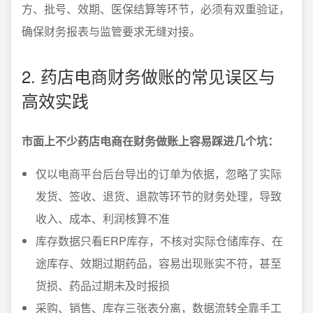
方、批号、效期、医保结算等环节，必须有双重验证，
确保财务报表与监管要求无缝对接。
2. 药店电商财务做账的常见误区与
高效实践
市面上不少药店电商在财务做账上容易踩进几个坑：
仅以电商平台后台导出的订单为依据，忽略了实际
发货、签收、退货、退款等环节的财务处理，导致
收入、成本、利润核算不准
库存数据只看ERP库存，不核对实际仓储库存、在
途库存、效期过期药品，容易出现账实不符，甚至
货损、药品过期未及时报损
采购、销售、库存三张表分离，数据流转全靠手工