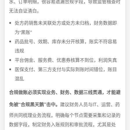
水、订单明细，很容易遗漏合规字段，导致监管稽查时
无法自证清白。
处方药销售未关联处方或处方未归档，财务数据即
为“黑账”
药品批号、效期、库存未分开核算，账实不符容易
违规
平台佣金、服务费、优惠券核算不到位，利润失真
医保支付、第三方支付与实际到账时间错位，账目
混乱
合规做账必须实现业务、财务、数据三线贯通，才能避
免被“合规黑天鹅”击中。
建议财务人员与IT、运营、药
师共同梳理业务流程，明确每个节点需要采集和记录的
数据字段，制定财务入账规则和审批流程，尤其是处