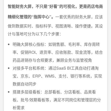
智能财务大屏，不只是“好看”的可视化，更是药店电商
精细化管理的“指挥中心”。
一套优秀的财务大屏，应该
做到数据实时、指标科学、视图清晰、操作便捷。其设
计与落地可分为以下几个步骤：
明确大屏核心指标：如销售额、毛利率、库存周转
率、促销ROI、退货率、应收账款、现金流等，结合
药品进销存与合规要求，兼顾业务与监管视角
对接多平台和系统：通过SaaS BI工具自动打通淘
宝、京东、ERP、WMS、支付、银行等系统，实现
数据自动同步
搭建多层级看板：总部看板、分店看板、品类看
板、批号/效期看板等，满足不同岗位和管理层的分
析需求