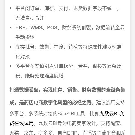
平台间订单、库存、支付、退货数据字段不统一，
无法自动合并
ERP、WMS、POS、财务系统割裂，数据流转全靠
手动搬运
库存批号、效期、在途、待检等特殊属性难以标准
化对接
多平台多渠道引发订单拆分、合并、调拨等复杂场
景，账务处理难度陡增
打通数据孤岛，实现库存、销售、财务数据的全链条集
成，是药店电商数字化转型的必经之路。
建议选用支持
多平台、多系统对接的SaaS BI工具，比如
九数云BI-免
费在线试用
。九数云BI专为电商卖家设计，支持淘宝、
天猫、京东、拼多多、自有ERP、直播等主流平台和系