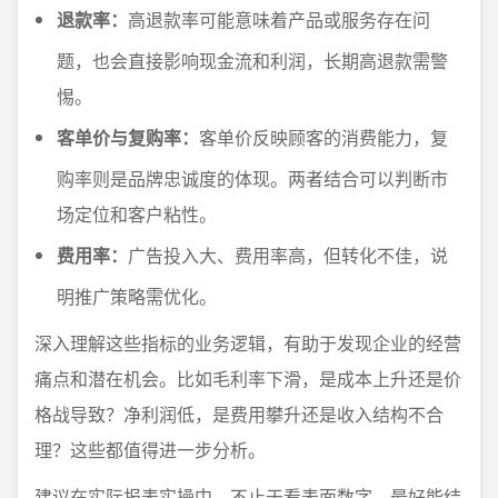
退款率：
高退款率可能意味着产品或服务存在问
题，也会直接影响现金流和利润，长期高退款需警
惕。
客单价与复购率：
客单价反映顾客的消费能力，复
购率则是品牌忠诚度的体现。两者结合可以判断市
场定位和客户粘性。
费用率：
广告投入大、费用率高，但转化不佳，说
明推广策略需优化。
深入理解这些指标的业务逻辑，有助于发现企业的经营
痛点和潜在机会。比如毛利率下滑，是成本上升还是价
格战导致？净利润低，是费用攀升还是收入结构不合
理？这些都值得进一步分析。
建议在实际报表实操中，不止于看表面数字，最好能结