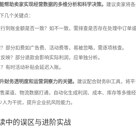
能帮助卖家实现经营数据的多维分析和科学决策。
建议卖家将各
下几个关键点：
银行到账金额是否一致？如不一致，需排查是否存在处理中订单
理？部分扣费如广告费、活动费等，易被忽略，需逐项核查。
时反映？部分退款会影响实际利润，应单独分析。
位？有时活动补贴会延迟入账。
升财务透明度和运营洞察力的关键。
建议配合财务BI工具，将
销售渠道、物流数据打通，自动化生成利润、成本、库存等多维
减少人为干扰，提升企业抗风险能力。
解读中的误区与进阶实战