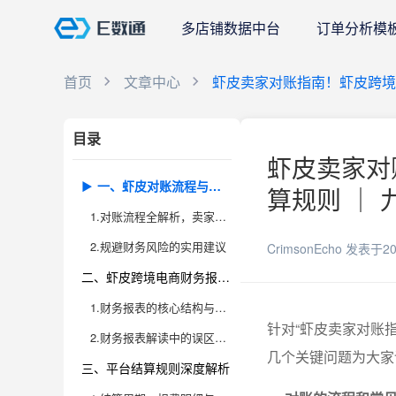
多店铺数据中台
订单分析模
首页
文章中心
虾皮卖家对账指南！虾皮跨境
目录
虾皮卖家对
一、虾皮对账流程与常见误区
算规则 ｜ 
1.对账流程全解析，卖家必须掌握的关键节点
2.规避财务风险的实用建议
CrimsonEcho
发表于20
二、虾皮跨境电商财务报表结构与解读方法
1.财务报表的核心结构与主要数据项
针对“虾皮卖家对账
2.财务报表解读中的误区与进阶实战
几个关键问题为大家
三、平台结算规则深度解析