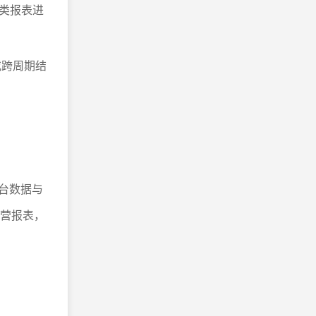
类报表进
或跨周期结
平台数据与
经营报表，