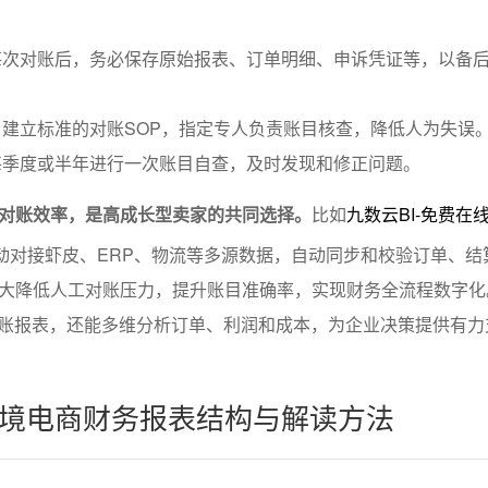
每次对账后，务必保存原始报表、订单明细、申诉凭证等，以备
建立标准的对账SOP，指定专人负责账目核查，降低人为失误
每季度或半年进行一次账目自查，及时发现和修正问题。
对账效率，是高成长型卖家的共同选择。
比如
九数云BI-免费在
能自动对接虾皮、ERP、物流等多源数据，自动同步和校验订单、结
大降低人工对账压力，提升账目准确率，实现财务全流程数字化
对账报表，还能多维分析订单、利润和成本，为企业决策提供有力
境电商财务报表结构与解读方法