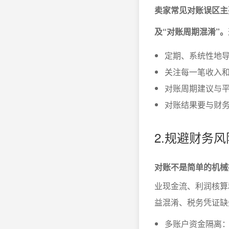
卖家常见对账误区主
及“对账周期混淆”。
定期、系统性地
关注每一笔收入
对账周期建议与
对账结果要与财务
2.规避财务
对账不是简单的机械
业现金流、利润核算
益混淆、税务凭证缺
多账户资金隔离