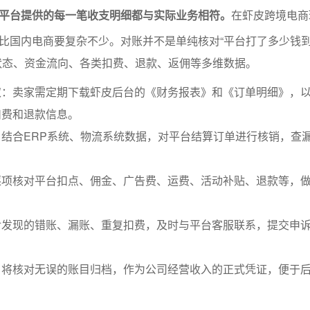
平台提供的每一笔收支明细都与实际业务相符。
在虾皮跨境电商
比国内电商要复杂不少。对账并不是单纯核对“平台打了多少钱
状态、资金流向、各类扣费、退款、返佣等多维数据。
取：卖家需定期下载虾皮后台的《财务报表》和《订单明细》，
扣费和退款信息。
结合ERP系统、物流系统数据，对平台结算订单进行核销，查
逐项核对平台扣点、佣金、广告费、运费、活动补贴、退款等，
对发现的错账、漏账、重复扣费，及时与平台客服联系，提交申
：将核对无误的账目归档，作为公司经营收入的正式凭证，便于