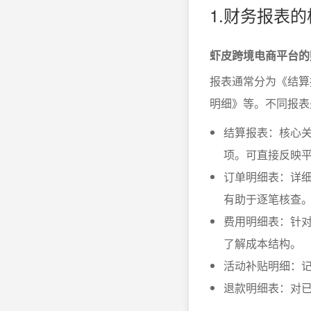
1.财务报表
虾皮跨境电商平台的
报表通常分为《结算
明细》等。不同报表
结算报表：核心
项。可直接反映
订单明细表：详
有助于逐笔核查
费用明细表：针
了解成本结构。
活动补贴明细：
退款明细表：对已