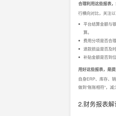
合理利用这些报表，
行横向对比，关注以
平台结算金额与
算。
费用分项是否合
退款损益是否及
补贴金额是否到
用好这些报表，是提
自身ERP、库存、
做到“账账相符”，
2.财务报表