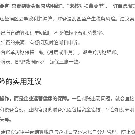
要有“只看到账金额忽略明细”、“未核对扣费类型”、“订单跨周
这些误区会导致利润漏算、财务混乱甚至产生税务风险。建议卖
导出所有结算和订单明细，不要依赖平台汇总数字。
和扣费的来源，有疑问及时追溯和申诉。
平台账单周期保持一致（月度或半月），避免跨周期错账。
报表、ERP数据同步，确保三账一致。
风险的实用建议
操作，而是企业运营健康的保障。
一旦对账出现问题，就会直接
和税务合规。业内常见的财务风险包括资金错拨、平台扣费未明
失等。
：建议卖家将平台结算账户与企业日常运营账户分开管理，防止