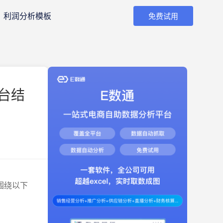
利润分析模板
免费试用
台结
围绕以下