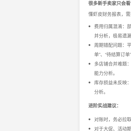
很多新手卖家只会看
懂虾皮财务报表，需
费用归属混淆：部
并分析，极易遗
周期错配问题：平
单”、“待结算订单
多店铺合并难题
能力分析。
库存损益未反映：
分析。
进阶实战建议：
对账时，务必拉
对于大促、活动