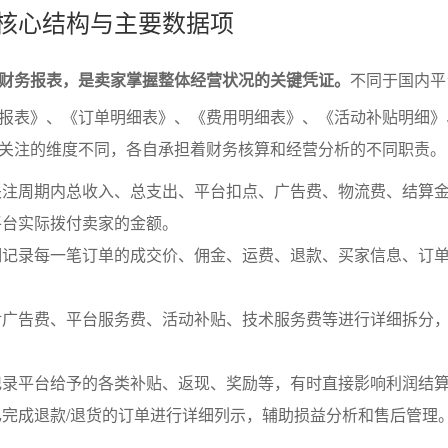
的核心结构与主要数据项
财务报表，是卖家掌握整体经营状况的关键凭证。
不同于国内平
报表》、《订单明细表》、《费用明细表》、《活动补贴明细》
关注的维度不同，各自承担着财务核算和经营分析的不同职责。
关注周期内总收入、总支出、平台扣点、广告费、物流费、结算
平台实际拨付卖家的金额。
细记录每一笔订单的成交价、佣金、运费、退款、买家信息、订
。
对广告费、平台服务费、活动补贴、技术服务费等进行详细拆分
记录平台给予的各类补贴、返现、奖励等，有时直接影响利润结
完成退款/退货的订单进行详细列示，辅助损益分析和售后管理