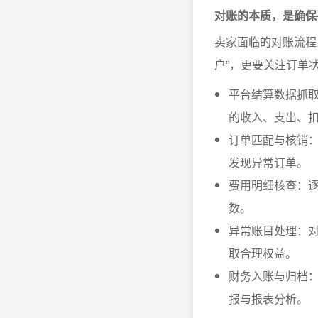
对账的本质，是确保
卖家面临的对账流程
户”，更要关注订单
平台结算数据抓
的收入、支出、
订单匹配与核销：
发现异常订单。
费用明细核查：
数。
异常账目处理：
取合理权益。
财务入账与归档
报与报表分析。