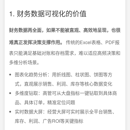
1. 财务数据可视化的价值
财务数据再全面，如果不能被直观、高效地呈现，也很
难真正发挥决策支撑作用。
传统的Excel表格、PDF报
表只能满足基础对账和存档需求，难以适应高频决策和
多维分析场景。
图表化趋势分析：用折线图、柱状图、饼图等方
式，直观展示销售、利润、库存等核心数据变化
多维度钻取：高管可从大盘指标一键钻取到具体商
品、具体订单，精准定位问题
实时数据大屏：经营大屏可实时展示全平台销售、
库存、利润、广告ROI等关键指标