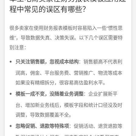
程中常见的误区有哪些？
很多卖家在使用财务报表模板时容易陷入一些“惯性思
维”，导致数据失真、决策失误。以下几个误区需要特
别注意：
只关注销售额，忽视成本结构
：销售额高不代表利
润高，佣金、平台服务费、营销推广、物流等成本
如果没有精细拆分，很容易高估盈利水平。
模板一成不变，没随着业务调整
：企业扩展新平
台、增加新业务线后，模板字段和统计口径没及时
调整，导致数据覆盖不全。
忽略促销、退款等特殊项
：促销活动、退货退款等