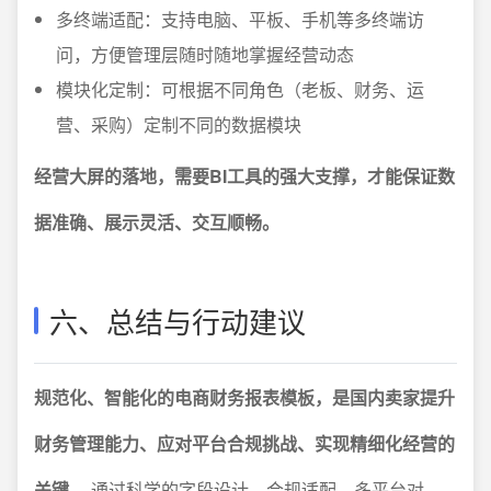
多终端适配：支持电脑、平板、手机等多终端访
问，方便管理层随时随地掌握经营动态
模块化定制：可根据不同角色（老板、财务、运
营、采购）定制不同的数据模块
经营大屏的落地，需要BI工具的强大支撑，才能保证数
据准确、展示灵活、交互顺畅。
六、总结与行动建议
规范化、智能化的电商财务报表模板，是国内卖家提升
财务管理能力、应对平台合规挑战、实现精细化经营的
关键。
通过科学的字段设计、合规适配、多平台对