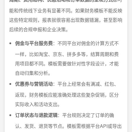
能和传统线下业务有显著不同。如果财务模板不能反映
这些特定规则，报表就很容易出现数据错漏，甚至影响
后续的合规申报和企业决策。
佣金与平台服务费
：不同平台对佣金的计算方式不
一样，比如淘宝、京东、拼多多等，结算周期和费
用项目都不同。模板需要做针对性字段设计，才能
自动归集和分析。
优惠券与营销活动
：平台上经常会有满减、红包、
返现，财务模板应能准确处理这些复杂促销，区分
实际收入和活动支出。
订单状态与退款逻辑
：平台规则决定了订单的确
认、发货、退货等节点。模板需根据平台API或导出