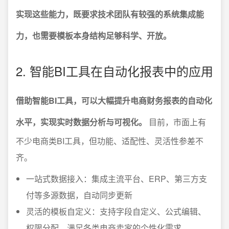
实现这些能力，既要求技术团队有较强的系统集成能
力，也需要模板本身结构足够科学、开放。
2. 智能BI工具在自动化报表中的应用
借助智能BI工具，可以大幅提升电商财务报表的自动化
水平，实现实时数据分析与可视化。
目前，市面上有
不少电商类BI工具，但功能、适配性、灵活性参差不
齐。
一站式数据接入：集成主流平台、ERP、第三方支
付等多源数据，自动同步更新
灵活的模板自定义：支持字段自定义、公式编辑、
权限分配，满足各类电商卖家的个性化需求