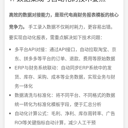
高效的数据对接能力，是现代电商财务报表模板的核心
竞争力。
手工录入数据不仅耗时耗力，更容易出错。
要实现自动化报表，需重点解决如下技术问题：
多平台API对接：通过API接口，自动拉取淘宝、京
东、拼多多等平台的订单、退款、费用等原始数据
ERP与财务系统联动：自动同步ERP系统中的发
货、库存、采购、成本等业务数据，实现业务与财
务一体化
数据清洗与标准化：将不同平台、不同格式的数据
统一转化为标准化模板字段，便于汇总分析
自动化计算公式：毛利、净利、库存周转率、广告
ROI等关键指标自动计算，减少人工干预