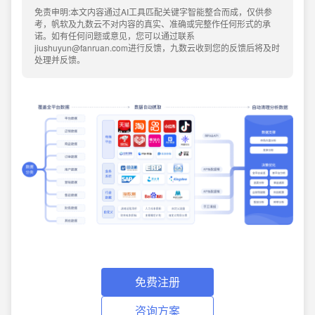
免责申明:本文内容通过AI工具匹配关键字智能整合而成，仅供参
考，帆软及九数云不对内容的真实、准确或完整作任何形式的承
诺。如有任何问题或意见，您可以通过联系
jiushuyun@fanruan.com进行反馈，九数云收到您的反馈后将及时
处理并反馈。
免费注册
咨询方案