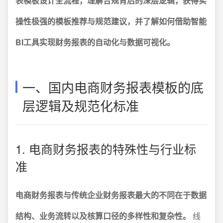
表模板设计全流程，理解合规背后的深层逻辑，获得实
操性极强的模板推荐与规范建议，并了解如何借助智能
BI工具实现财务报表的自动化与数据可视化。
一、国内电商财务报表模板的底
层逻辑及规范化标准
1. 电商财务报表的特殊性与行业标
准
电商财务报表与传统企业财务报表最大的不同在于数据
结构、业务流转以及核算口径的多样性和复杂性。
线