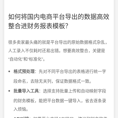
如何将国内电商平台导出的数据高效
整合进财务报表模板？
很多卖家最头痛的就是平台导出的原始数据格式杂乱，
人工录入不仅耗时还易出错。想要高效整合，关键是
“自动化”和“标准化”。
格式预处理
：先对不同平台导出的表格进行统一字
段命名，去除无关列，保证数据格式一致。
批量导入工具
：选择支持批量上传和自动映射字段
的财务模板，能把平台数据一键导入，省去逐条录
入烦恼。