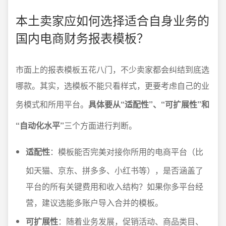
本土卖家应如何选择适合自身业务的
国内电商财务报表模板？
市面上的报表模板五花八门，不少卖家都会纠结到底选
哪款。其实，选模板不能只看样式，更要考虑自己的业
务模式和所用平台。
具体要从“适配性”、“可扩展性”和
“自动化水平”
三个方面进行判断。
适配性
：模板能否完美对接你所用的电商平台（比
如天猫、京东、拼多多、小红书等），是否涵盖了
平台的所有关键费用和收入结构？如果你多平台经
营，建议选能多账户导入合并的模板。
可扩展性
：随着业务发展，促销活动、商品类目、