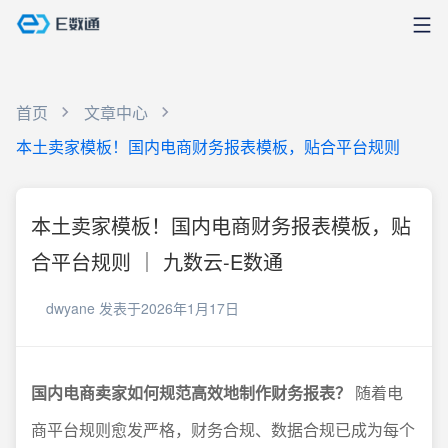
首页
文章中心
本土卖家模板！国内电商财务报表模板，贴合平台规则
本土卖家模板！国内电商财务报表模板，贴
合平台规则 ｜ 九数云-E数通
dwyane
发表于2026年1月17日
国内电商卖家如何规范高效地制作财务报表？
随着电
商平台规则愈发严格，财务合规、数据合规已成为每个