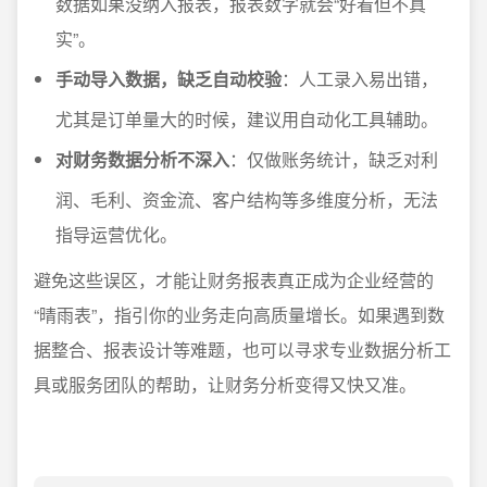
数据如果没纳入报表，报表数字就会“好看但不真
实”。
手动导入数据，缺乏自动校验
：人工录入易出错，
尤其是订单量大的时候，建议用自动化工具辅助。
对财务数据分析不深入
：仅做账务统计，缺乏对利
润、毛利、资金流、客户结构等多维度分析，无法
指导运营优化。
避免这些误区，才能让财务报表真正成为企业经营的
“晴雨表”，指引你的业务走向高质量增长。如果遇到数
据整合、报表设计等难题，也可以寻求专业数据分析工
具或服务团队的帮助，让财务分析变得又快又准。