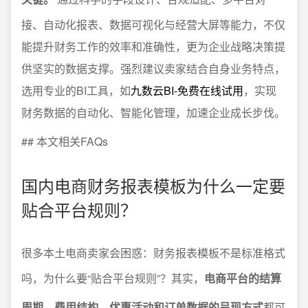
接、自动化报表、数据可视化与经营大屏等能力，不仅
能提升财务工作的效率和准确性，更为企业战略决策提
供坚实的数据支撑。强烈建议卖家结合自身业务特点，
选用专业的BI工具，如
九数云BI-免费在线试用
，实现
财务数据的自动化、智能化管理，加速企业成长步伐。
## 本文相关FAQs
国内电商财务报表模板为什么一定要
贴合平台规则？
很多本土电商卖家会困惑：财务报表模板不是标准格式
吗，为什么要“贴合平台规则”？其实，
电商平台的结算
周期、费用结构、优惠活动和订单数据的呈现方式
都可