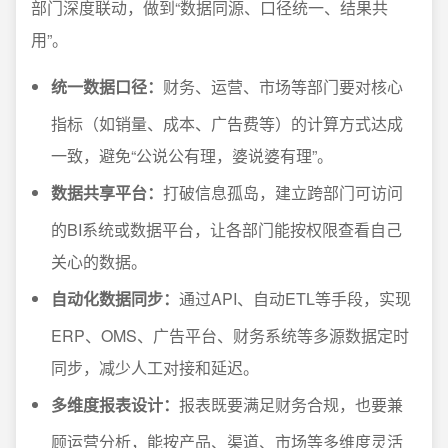
部门深度联动，做到“数据同源、口径统一、结果共
用”。
统一数据口径：
财务、运营、市场等部门要对核心
指标（如销量、成本、广告费等）的计算方式达成
一致，避免“公说公有理，婆说婆有理”。
数据共享平台：
打破信息孤岛，建立跨部门可访问
的BI系统或数据平台，让各部门能按权限查看自己
关心的数据。
自动化数据同步：
通过API、自动ETL等手段，实现
ERP、OMS、广告平台、财务系统等多源数据定时
同步，减少人工对接和延迟。
多维度报表设计：
报表既要满足财务合规，也要兼
顾运营分析，能按产品、渠道、市场等多维度灵活