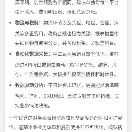
算逻辑、佣金规则各不相同。建议单独为每个平台
设计收入、费用明细表，再汇总到总账。
物流与税务：
物流环节涉及头程、尾程、仓储、清
关等多重费用，税务合规也极为关键。报表模型中
要细化物流费用分类，并预设税金、关税等科目。
自动化数据采集：
手工录入易错且效率低下。推荐
通过API接口或爬虫自动抓取平台销售、结算、库
存、广告等数据，大幅提升模型准确性和时效性。
数据驱动分析：
不只是合规记账，更要能灵活追踪
毛利、净利、SKU利润、渠道贡献等多维指标，支
持业务快速决策。
一个优秀的财务报表模型应该具备高度适配性和可扩展
性，能随企业业务体量和复杂度提升不断优化。模型搭