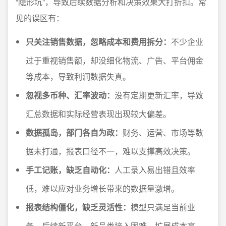
“隐形坑”，导致后续数据分析和决策效果大打折扣。常
见的误区有：
只关注销售数据，忽略成本和费用拆分：
不少企业
过于重视销售额，却没细化物流、广告、平台佣金
等成本，导致利润数据失真。
忽视多币种、汇率波动：
没有定期更新汇率，导致
汇总数据和实际经营表现出现较大偏差。
数据孤岛，部门各自为政：
财务、运营、市场等数
据未打通，报表口径不一，难以支撑高效决策。
手工记账，缺乏自动化：
人工录入易出错且效率
低，难以应对业务增长带来的数据量激增。
报表结构僵化，缺乏灵活性：
模型只满足当前业
务，后续新平台、新品类接入困难，扩展成本高