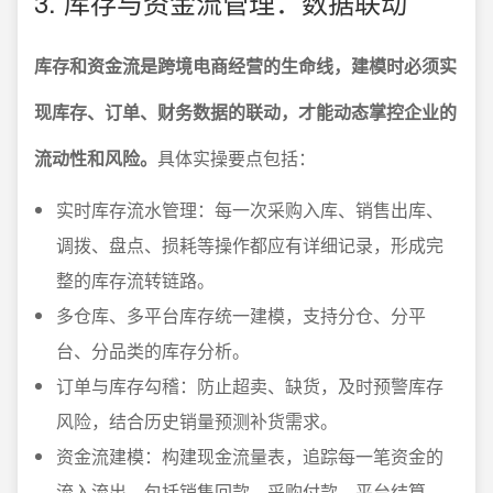
3. 库存与资金流管理：数据联动
库存和资金流是跨境电商经营的生命线，建模时必须实
现库存、订单、财务数据的联动，才能动态掌控企业的
流动性和风险。
具体实操要点包括：
实时库存流水管理：每一次采购入库、销售出库、
调拨、盘点、损耗等操作都应有详细记录，形成完
整的库存流转链路。
多仓库、多平台库存统一建模，支持分仓、分平
台、分品类的库存分析。
订单与库存勾稽：防止超卖、缺货，及时预警库存
风险，结合历史销量预测补货需求。
资金流建模：构建现金流量表，追踪每一笔资金的
流入流出，包括销售回款、采购付款、平台结算、