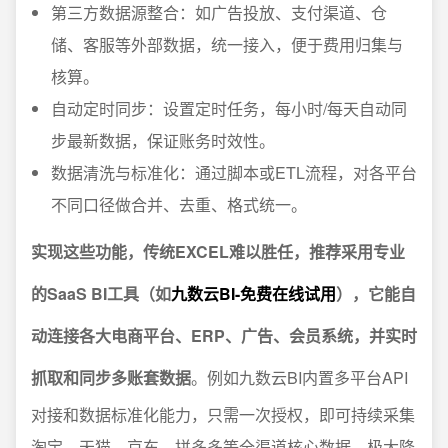
第三方数据源整合：如广告投放、支付渠道、仓
储、客服等外部数据，统一接入，便于费用归集与
核算。
自动定时同步：设置定时任务，每小时/每天自动同
步最新数据，保证账务时效性。
数据清洗与标准化：通过脚本或ETL流程，对各平台
不同口径做合并、去重、格式统一。
实现这些功能，传统EXCEL难以胜任，推荐采用专业
的SaaS BI工具（如
九数云BI-免费在线试用
），它能自
动连接各大电商平台、ERP、广告、会员系统，并实时
抓取和同步多账套数据
。例如九数云BI内置多平台API
对接和数据标准化能力，只需一次授权，即可持续采集
淘宝、天猫、京东、拼多多等全渠道核心数据，极大降