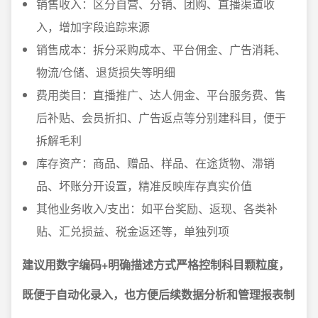
销售收入：区分自营、分销、团购、直播渠道收
入，增加字段追踪来源
销售成本：拆分采购成本、平台佣金、广告消耗、
物流/仓储、退货损失等明细
费用类目：直播推广、达人佣金、平台服务费、售
后补贴、会员折扣、广告返点等分别建科目，便于
拆解毛利
库存资产：商品、赠品、样品、在途货物、滞销
品、坏账分开设置，精准反映库存真实价值
其他业务收入/支出：如平台奖励、返现、各类补
贴、汇兑损益、税金返还等，单独列项
建议用数字编码+明确描述方式严格控制科目颗粒度，
既便于自动化录入，也方便后续数据分析和管理报表制