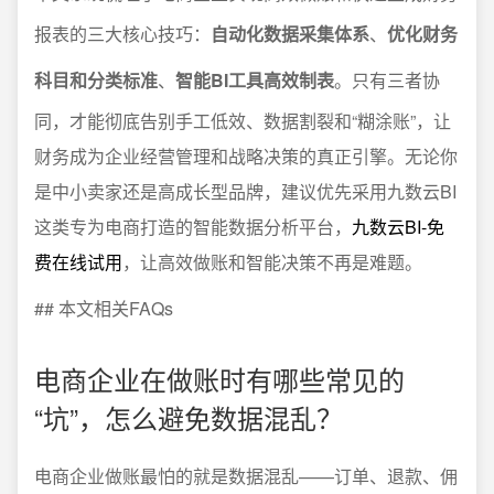
报表的三大核心技巧：
自动化数据采集体系
、
优化财务
科目和分类标准
、
智能BI工具高效制表
。只有三者协
同，才能彻底告别手工低效、数据割裂和“糊涂账”，让
财务成为企业经营管理和战略决策的真正引擎。无论你
是中小卖家还是高成长型品牌，建议优先采用九数云BI
这类专为电商打造的智能数据分析平台，
九数云BI-免
费在线试用
，让高效做账和智能决策不再是难题。
## 本文相关FAQs
电商企业在做账时有哪些常见的
“坑”，怎么避免数据混乱？
电商企业做账最怕的就是数据混乱——订单、退款、佣