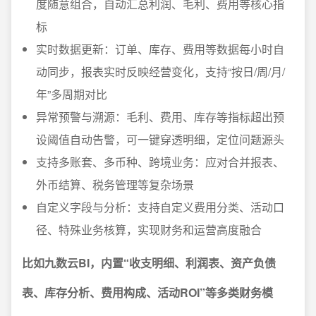
度随意组合，自动汇总利润、毛利、费用等核心指
标
实时数据更新：订单、库存、费用等数据每小时自
动同步，报表实时反映经营变化，支持“按日/周/月/
年”多周期对比
异常预警与溯源：毛利、费用、库存等指标超出预
设阈值自动告警，可一键穿透明细，定位问题源头
支持多账套、多币种、跨境业务：应对合并报表、
外币结算、税务管理等复杂场景
自定义字段与分析：支持自定义费用分类、活动口
径、特殊业务核算，实现财务和运营高度融合
比如九数云BI，内置“收支明细、利润表、资产负债
表、库存分析、费用构成、活动ROI”等多类财务模