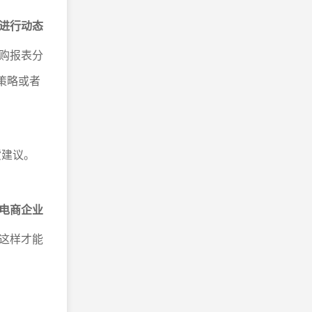
进行动态
购报表分
策略或者
货建议。
电商企业
这样才能