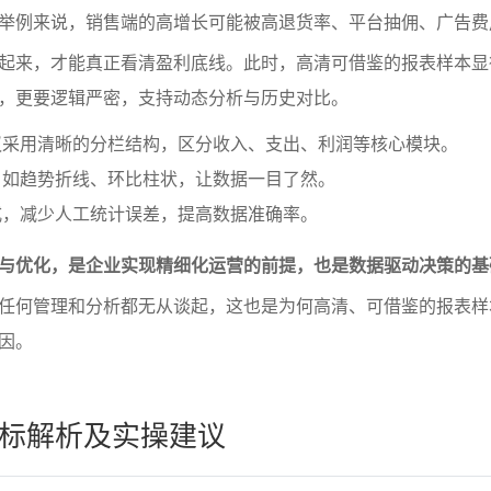
举例来说，销售端的高增长可能被高退货率、平台抽佣、广告费
起来，才能真正看清盈利底线。此时，高清可借鉴的报表样本显
，更要逻辑严密，支持动态分析与历史对比。
议采用清晰的分栏结构，区分收入、支出、利润等核心模块。
，如趋势折线、环比柱状，让数据一目了然。
式，减少人工统计误差，提高数据准确率。
与优化，是企业实现精细化运营的前提，也是数据驱动决策的基
任何管理和分析都无从谈起，这也是为何高清、可借鉴的报表样
因。
标解析及实操建议