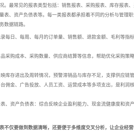
况。最常见的报表类型包括：销售报表、采购报表、库存报表、
量表、资产负债表等。每一类报表都承担着不同的分析与管理职
务数据链路。
记录每日、每周、每月的订单量、销售额、退款金额、毛利等指
商品采购成本、采购数量、供应商结算等信息，帮助优化采购策
反映库存进出及周转情况，预警滞销品与库存不足，支撑供应链
平台佣金、广告投放、人员工资、运营成本等多项支出，是利润
量表、资产负债表：综合反映企业盈利能力、现金流健康度和资
表不仅要做到数据清晰，还要便于多维度交叉分析，让企业经营