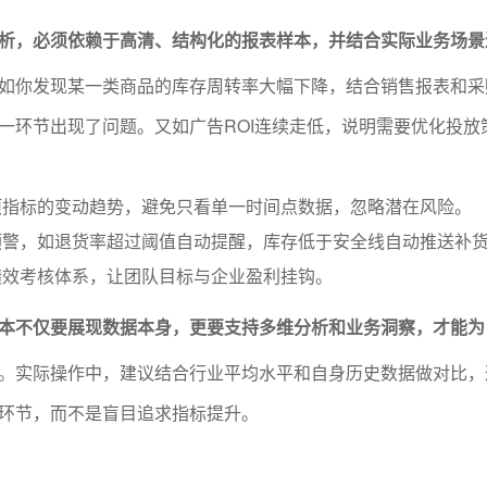
析，必须依赖于高清、结构化的报表样本，并结合实际业务场景
如你发现某一类商品的库存周转率大幅下降，结合销售报表和采
一环节出现了问题。又如广告ROI连续走低，说明需要优化投放
项指标的变动趋势，避免只看单一时间点数据，忽略潜在风险。
预警，如退货率超过阈值自动提醒，库存低于安全线自动推送补
绩效考核体系，让团队目标与企业盈利挂钩。
本不仅要展现数据本身，更要支持多维分析和业务洞察，才能为
。实际操作中，建议结合行业平均水平和自身历史数据做对比，
环节，而不是盲目追求指标提升。