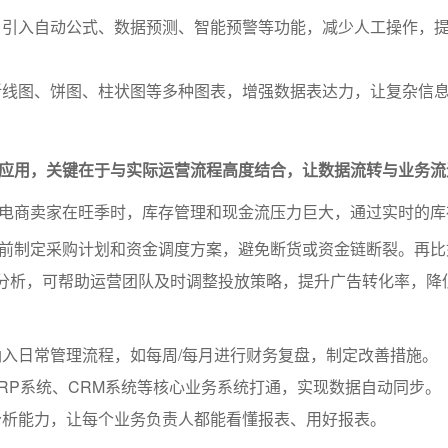
：引入自动公式、数据预测、智能预警等功能，减少人工操作，
折线图、饼图、柱状图等多种图表，增强数据表达力，让复杂信
应用，关键在于与实际运营流程高度结合，让数据流转与业务流
电商卖家在旺季时，库存管理和现金流压力巨大，通过实时的库
前制定采购计划和资金调度方案，避免断货或资金链断裂。再比
I分析，可帮助运营团队及时调整投放策略，提升广告转化率，降
入日常管理流程，如每周/每月进行财务复盘，制定改善措施。
RP系统、CRM系统等核心业务系统打通，实现数据自动同步。
分析能力，让每个业务负责人都能看懂报表、用好报表。