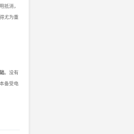
用抵消，
得尤为重
础
。没有
本备受电