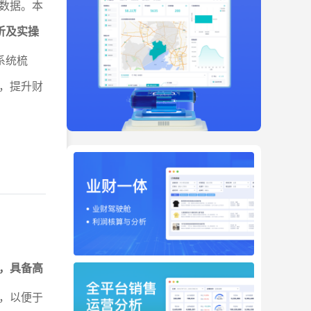
数据。本
析及实操
系统梳
，提升财
，具备高
，以便于