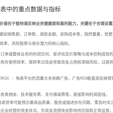
务报表中的重点数据与指标
价值在于能快速反映业务健康度和盈利能力，关键在于合理设置
据如销售额、订单数、退款金额、采购成本等，固然重要，但更
效率、风险隐患与增长潜力的核心指标。
笔订单或整体业务的利润空间，是评估定价策略与成本控制成效
量库存使用效率，周转率过低会导致资金占用和滞销风险，过高
ROI）：电商平台的流量大多依赖广告，广告ROI能直观反映营
括各类佣金、技术服务费、支付通道费等，直接影响利润底线。
高退货率可能预示着商品质量、服务或描述存在问题，需及时关
映企业经营的资金状况，负现金流很快会影响供应链和正常运营