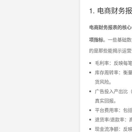
1. 电商财
电商财务报表的核心
项指标
。一些基础数
的是那些能揭示运营
毛利率：反映每
库存周转率：衡
货风险。
广告投入产出比（
真实回报。
平台费用率：包
退货率/退款率：
现金流净额：反