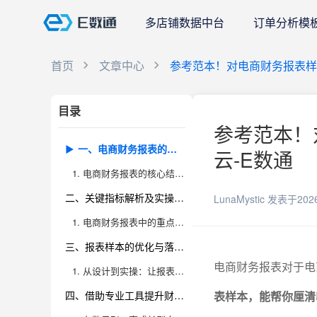
多店铺数据中台
订单分析模
首页
文章中心
参考范本！对电商财务报表样
目录
参考范本！
一、电商财务报表的组成与逻辑
云-E数通
1. 电商财务报表的核心结构解析
二、关键指标解析及实操建议
LunaMystic
发表于202
1. 电商财务报表中的重点数据与指标
三、报表样本的优化与落地应用
电商财务报表对于电
1. 从设计到实操：让报表成为管理利器
四、借助专业工具提升财务数据分析效率
表样本，能帮你厘清