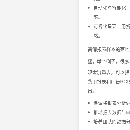
自动化与智能化
率。
可视化呈现：用
然。
高清报表样本的落地
接
。举个例子，很多
现金流量表，可以提
费用报表和广告RO
出。
建议将报表分析纳
推动报表数据与E
培养团队的数据