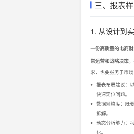
三、报表样
1. 从设计
一份高质量的电商财
常运营和战略决策
。
求，也要服务于市场
报表布局建议：
快速定位问题。
数据颗粒度：既
拆解。
动态分析能力：
化。