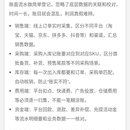
账面流水做简单登记，忽略了底层数据的关联和校对，
时间一长，账目就会混乱，利润真假难辨。
销售端：线上订单实时采集，区分不同平台（淘
宝、天猫、京东、拼多多、抖音等）和渠道，汇总
销售数据。
采购端：采购入库记账要对应到对应SKU，区分首
批备货、补货、预售尾款等不同采购场景。
库存端：每一次出入库都要和订单、采购单匹配，
自动核销，防止“账实不符”。
费用端：平台扣点、快递费、广告投放、仓储费用
等必须逐一归集，不能一笔糊涂账。
资金端：平台回款、退款、差异补偿、充提活动金
等流水明细要和业务数据一一核对。