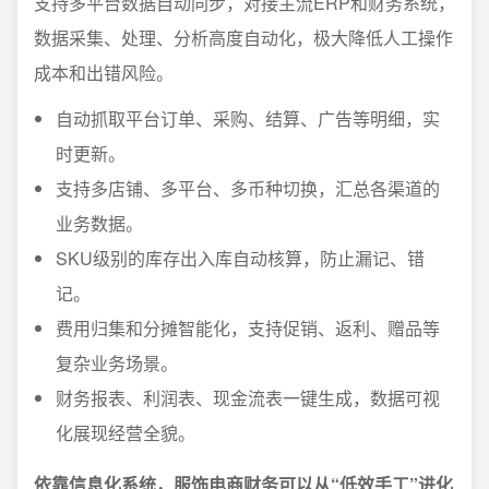
支持多平台数据自动同步，对接主流ERP和财务系统，
数据采集、处理、分析高度自动化，极大降低人工操作
成本和出错风险。
自动抓取平台订单、采购、结算、广告等明细，实
时更新。
支持多店铺、多平台、多币种切换，汇总各渠道的
业务数据。
SKU级别的库存出入库自动核算，防止漏记、错
记。
费用归集和分摊智能化，支持促销、返利、赠品等
复杂业务场景。
财务报表、利润表、现金流表一键生成，数据可视
化展现经营全貌。
依靠信息化系统，服饰电商财务可以从“低效手工”进化