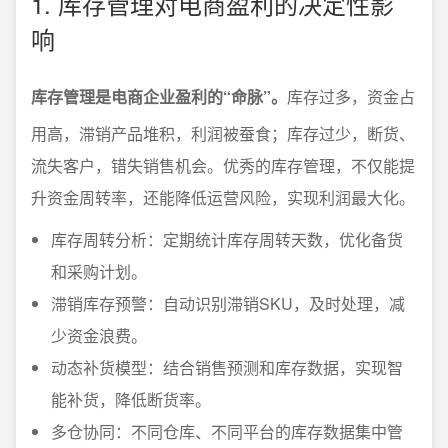
1. 库存管理对电商盈利的决定性影
响
库存管理是电商企业盈利的“命脉”。
库存过多，资金占
用高，滞销产品堆积，利润被蚕食；库存过少，断货、
流失客户，错失销售机会。优秀的库存管理，不仅能提
升资金周转率，还能降低运营风险，实现利润最大化。
库存周转分析：定期统计库存周转天数，优化备货
和采购计划。
滞销库存预警：自动识别滞销SKU，及时处理，减
少资金浪费。
动态补货模型：结合销售预测和库存数据，实现智
能补货，降低断货率。
多仓协同：不同仓库、不同平台的库存数据集中管