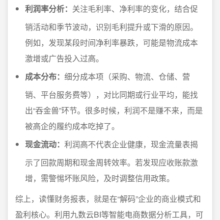
利润率分析：
关注毛利率、净利率的变化，结合促
销活动和季节波动，识别毛利提升或下滑的原因。
例如，发现某段时间净利率暴跌，可能是物流成本
激增或广告投入过高。
成本分布：
细分成本项（采购、物流、仓储、营
销、平台服务费等），对比同期或行业平均，能找
出“吞金兽”环节。很多时候，利润不是赚不来，而是
被高企的履约成本吃掉了。
现金流动：
利润高不代表企业健康，现金流量表揭
示了回款周期和现金周转效率。若发现应收账款激
增，需警惕坏账风险，及时调整信用政策。
综上，读懂财务报表，就是在“解码”企业的商业模式和
盈利核心。利用九数云BI等智能电商数据分析工具，可