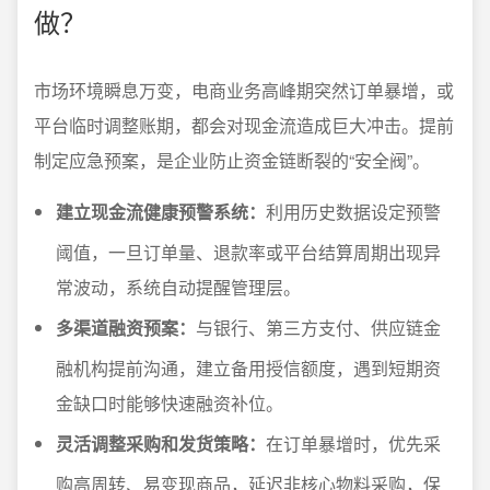
做？
市场环境瞬息万变，电商业务高峰期突然订单暴增，或
平台临时调整账期，都会对现金流造成巨大冲击。提前
制定应急预案，是企业防止资金链断裂的“安全阀”。
建立现金流健康预警系统：
利用历史数据设定预警
阈值，一旦订单量、退款率或平台结算周期出现异
常波动，系统自动提醒管理层。
多渠道融资预案：
与银行、第三方支付、供应链金
融机构提前沟通，建立备用授信额度，遇到短期资
金缺口时能够快速融资补位。
灵活调整采购和发货策略：
在订单暴增时，优先采
购高周转、易变现商品，延迟非核心物料采购，保