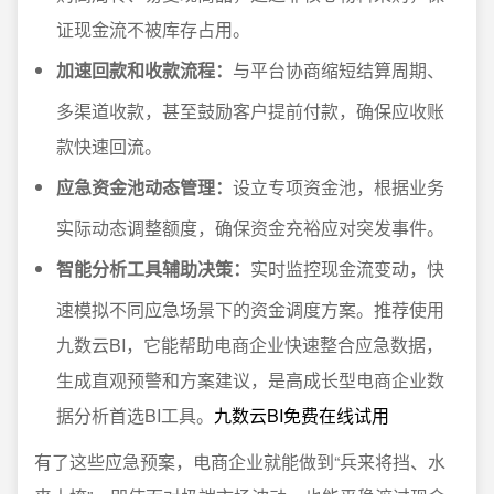
证现金流不被库存占用。
加速回款和收款流程：
与平台协商缩短结算周期、
多渠道收款，甚至鼓励客户提前付款，确保应收账
款快速回流。
应急资金池动态管理：
设立专项资金池，根据业务
实际动态调整额度，确保资金充裕应对突发事件。
智能分析工具辅助决策：
实时监控现金流变动，快
速模拟不同应急场景下的资金调度方案。推荐使用
九数云BI，它能帮助电商企业快速整合应急数据，
生成直观预警和方案建议，是高成长型电商企业数
据分析首选BI工具。
九数云BI免费在线试用
有了这些应急预案，电商企业就能做到“兵来将挡、水