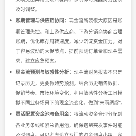
及时调整。
账期管理与供应链协同：
现金流断裂很大原因是账
期管理失控。和上游供应商、下游分销商协商合理
账期，优化库存周转速度，减少沉淀资金压力。对
于容易波动的大促节点，提前预测订单量和现金需
求，建立应急预案。
现金流预测与敏感性分析：
现金流财务报表不只是
记录历史，更要做趋势预测。结合历史销售数据、
促销节奏、市场环境变化，利用敏感性分析工具模
拟不同业务场景下的现金流变化，做到“未雨绸缪”。
灵活配置资金池与备用金：
将流动资金合理分配到
各业务条线和紧急备用池，确保遇到突发事件时能
及时调度。可以考虑设立专门的资金调度小组，定