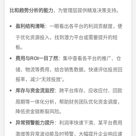
比和趋势分析的能力
，为管理层提供精准决策支持。
盈利结构清晰
：一眼看出各平台的利润贡献度，便
于优化资源投入，找到潜力平台或需要提升的短
板。
费用与ROI一目了然
：集中查看各平台的推广、仓
储、物流等费用，结合销售数据，快速评估投资回
报率，减少“无效投放”。
库存与资金流监控
：跨平台库存、应收应付、回款
周期等一体化分析，帮助财务团队优化资金调度，
降低资金链断裂风险。
异常预警能力提升
：利润率快速下滑、某平台费用
激增等异常波动能及时预警，大幅提升企业响应速