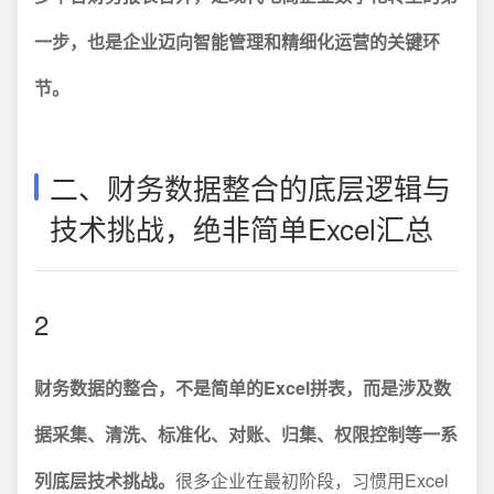
一步，也是企业迈向智能管理和精细化运营的关键环
节。
二、财务数据整合的底层逻辑与
技术挑战，绝非简单Excel汇总
2
财务数据的整合，不是简单的Excel拼表，而是涉及数
据采集、清洗、标准化、对账、归集、权限控制等一系
列底层技术挑战。
很多企业在最初阶段，习惯用Excel