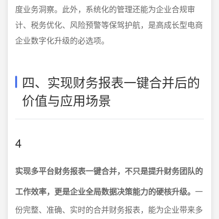
度业务洞察。此外，系统化的管理还能为企业合规审
计、税务优化、风险预警等保驾护航，是高成长型电商
企业数字化升级的必选项。
四、实现财务报表一键合并后的
价值与应用场景
4
实现多平台财务报表一键合并，不只是提升财务团队的
工作效率，更是企业全局数据决策能力的硬核升级。
一
份完整、准确、实时的合并财务报表，能为企业带来多