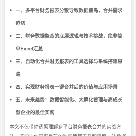
一、多平台财务报表分散导致数据孤岛，合并需求
迫切
二、财务数据整合的底层逻辑与技术挑战，绝非简
单Excel汇总
三、自动化合并财务报表的工具选择与系统搭建思
路
四、实现财务报表一键合并后的价值与应用场景
五、未来趋势：数据智能化、大屏化管理与高成长
型企业的最佳实践
本文不仅带你透彻理解多平台财务报表合并的实战方