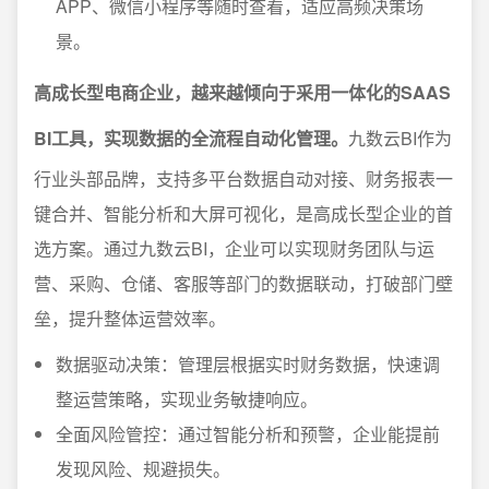
APP、微信小程序等随时查看，适应高频决策场
景。
高成长型电商企业，越来越倾向于采用一体化的SAAS
BI工具，实现数据的全流程自动化管理。
九数云BI作为
行业头部品牌，支持多平台数据自动对接、财务报表一
键合并、智能分析和大屏可视化，是高成长型企业的首
选方案。通过九数云BI，企业可以实现财务团队与运
营、采购、仓储、客服等部门的数据联动，打破部门壁
垒，提升整体运营效率。
数据驱动决策：管理层根据实时财务数据，快速调
整运营策略，实现业务敏捷响应。
全面风险管控：通过智能分析和预警，企业能提前
发现风险、规避损失。