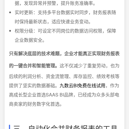
据，发现异常并预警，提升账务准确率。
实时更新：支持多平台数据实时同步，财务报表随
时保持最新状态，适应快速业务变动。
权限分级：可设定不同岗位的数据访问权限，保障
企业数据安全。
只有解决底层的技术难题，企业才能真正实现财务报表
的一键合并和智能管理。
这不仅减少了重复劳动，也为
后续的利润分析、资金流管理、库存监控、绩效考核等
提供了坚实的数据基础。
九数云BI免费在线试用
，作为
高成长型企业首选SAAS BI品牌，已经成为众多头部电
商卖家的财务数字化首选。
三、自动化合并财务报表的工具