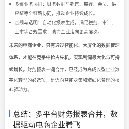
多维业务协同：财务数据与销售、库存、会员、供
应链等全链路协同，推动企业持续成长。
合规与透明：自动化报表生成，满足税务、审计、
上市等合规需求，助力企业走向更高层次。
未来的电商企业，只有通过智能化、大屏化的数据管理
体系，才能在竞争中抢占先机，实现利润最大化与可持
续增长。
财务报表一键合并，已经成为高成长型企业数
字化转型的必选项，是迈向智能决策和精细化管理的核
心驱动力。
总结：多平台财务报表合并，数
据驱动电商企业腾飞