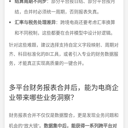
结算周期不同步
：部分平台按日结、部分平台按月
结，合并时必须统一周期，否则报表失真。
汇率与税务处理差异
：跨境电商还要考虑汇率换算
和不同税制，这些都要在合并模型中设计好逻辑。
针对这些难题，建议选择支持自定义字段映射、周期对
齐、科目标准化的BI工具，或者引入专业的财务数据服
务，才能真正实现高质量的一键合并。
多平台财务报表合并后，能为电商企
业带来哪些业务洞察？
财务报表合并不仅仅是数据整合，更是发现业务问题和
机会的“放大镜”。
数据集中后，能获得一系列跨平台对