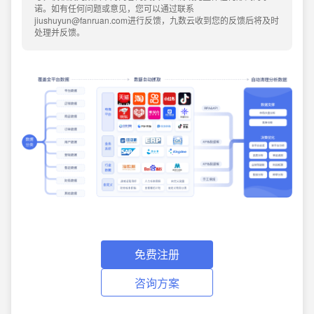
诺。如有任何问题或意见，您可以通过联系
jiushuyun@fanruan.com进行反馈，九数云收到您的反馈后将及时
处理并反馈。
免费注册
咨询方案