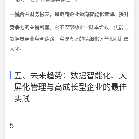
一键合并财务报表，是电商企业迈向智能化管理、提升
竞争力的关键利器。
它不仅帮助企业降本增效，更能让
数据贯穿业务全链路，实现真正的精细化运营和利润最
大化。
五、未来趋势：数据智能化、大
屏化管理与高成长型企业的最佳
实践
5