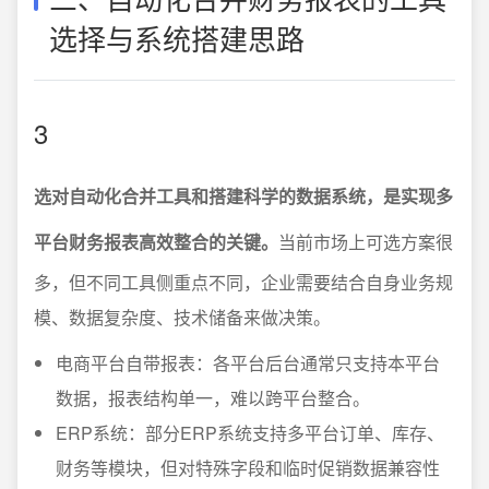
选择与系统搭建思路
3
选对自动化合并工具和搭建科学的数据系统，是实现多
平台财务报表高效整合的关键。
当前市场上可选方案很
多，但不同工具侧重点不同，企业需要结合自身业务规
模、数据复杂度、技术储备来做决策。
电商平台自带报表：各平台后台通常只支持本平台
数据，报表结构单一，难以跨平台整合。
ERP系统：部分ERP系统支持多平台订单、库存、
财务等模块，但对特殊字段和临时促销数据兼容性