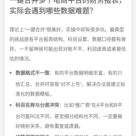
实际会遇到哪些数据难题？
理论上“一键合并”很美好，实操中却有很多坑。最典型
的挑战是各平台报表结构、科目设置、数据口径都有差
异，一不留神就可能出现对账不平、利润虚高或者被低
估的情况。
数据格式不一致
：有的平台数据明细丰富，有的只
给汇总，合并时容易“对不上号”。解决办法是建立标
准化的数据模板。
科目名称与分类冲突
：比如“推广费”在A平台和B平
台可能叫法不同，甚至细分结构也不同，一定要做
好映射关系，避免重复或遗漏。