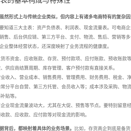
虽然形式上与传统企业类似，但内容上有诸多电商特有的复杂因
要知道三大主表：资产负债表、利润表、现金流量表。可电商企
销售、后台供应链、第三方平台、支付、物流、售后、营销等多
企业整体经营状态，还深度映射了业务流程的健康度。
注货币资金、应收账款、存货、预付款项、应付账款、预收账款
款、供应商结算周期、库存管理、客户预付款有直接关系。
营业收入、营业成本、销售费用、管理费用、财务费用、税金、
通常分平台自营、第三方托管、会员收入等；成本涉及采购、物
销补贴等。
商企业现金流量波动大，尤其在大促、预售等节点。要特别留意
预收款、应收款、应付款等对现金流的影响。
据背后，都映射着具体的业务场景。
比如，存货高企到底是备货