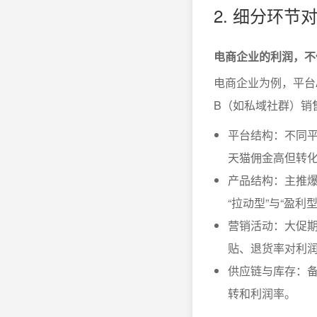
2. 细分环
电商企业的利润，不
电商企业为例，平台
B（如私域社群）销
平台结构：不同
天猫佣金高但转
产品结构：主推
“拉动型”与“盈利
营销活动：大促
贴、退货率对利
供应链与库存：
转和利润率。