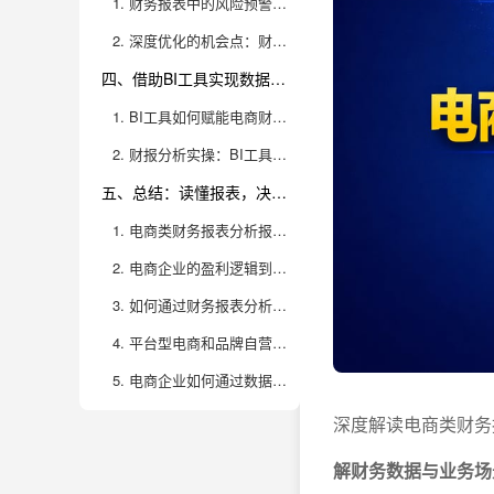
1. 财务报表中的风险预警信号
2. 深度优化的机会点：财报驱动下的业务调整
四、借助BI工具实现数据驱动决策，提升财报分析效率和价值
1. BI工具如何赋能电商财务分析
2. 财报分析实操：BI工具下的全链路优化闭环
五、总结：读懂报表，决胜电商
1. 电商类财务报表分析报告重点关注哪些核心指标？这些指标反映了什么经营实质？
2. 电商企业的盈利逻辑到底怎么拆解？有哪些关键环节决定“赚不赚钱”？
3. 如何通过财务报表分析发现电商企业的健康隐患？有哪些常见“雷区”？
4. 平台型电商和品牌自营电商在财务分析上有哪些本质区别？分析时要注意什么？
5. 电商企业如何通过数据分析提升盈利能力？哪些数据指标最值得重点追踪？
深度解读电商类财务
解财务数据与业务场