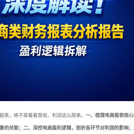
报表，绝不是看看营收、利润这么简单。
一、梳理电商报表核心
景的关联
；
二、深挖电商盈利逻辑，剖析各环节对利润的影响
；