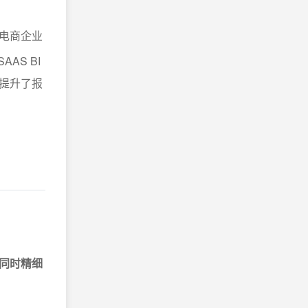
电商企业
AS BI
提升了报
同时精细