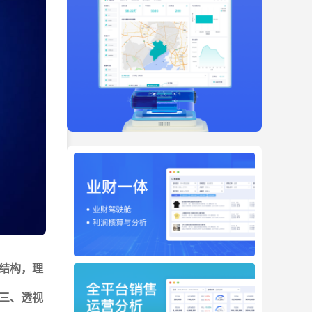
结构，理
三、透视