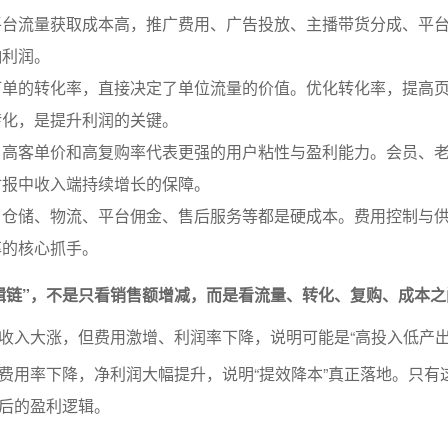
平台流量获取成本高，推广费用、广告投放、主播带货分成、平
响利润。
订单的转化率，直接决定了单位流量的价值。优化转化率，提高
转化，是提升利润的关键。
：高客单价和高复购率代表更强的用户粘性与盈利能力。会员、
财报中收入端持续增长的保障。
、仓储、物流、平台佣金、售后服务等都是硬成本。费用控制与
率的核心抓手。
辑链”，不是只看销售额增减，而是看流量、转化、复购、成本之
收入大涨，但费用激增、利润率下降，说明可能是“高投入低产出
费用率下降，净利润大幅提升，说明“提效降本”真正落地。只有
后的盈利逻辑。