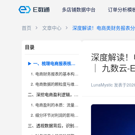
多店铺数据中台
订单分析模
首页
文章中心
深度解读！电商类财务报表
目录
深度解读！
一、梳理电商报表核心结构，理解财务数据与业务场景的关联
｜ 九数云-
1. 电商财务报表的基本构成与特殊性
2. 电商数据的颗粒度与维度拆分
LunaMystic
发表于202
二、深挖电商盈利逻辑，剖析各环节对利润的影响
1. 电商盈利的本质：流量、转化、复购与成本结构
2. 细分环节对利润的影响：案例拆解
三、透视数据背后，识别可能的经营风险和优化机会