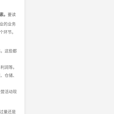
素。
要读
业的业务
个环节。
等。这些都
净利润等。
流、仓储、
经营活动现
过量还是