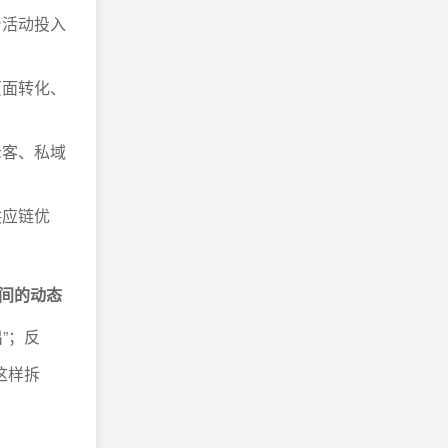
台活动投入
页面转化、
老客、私域
供应链优
间的动态
”；反
这样拆