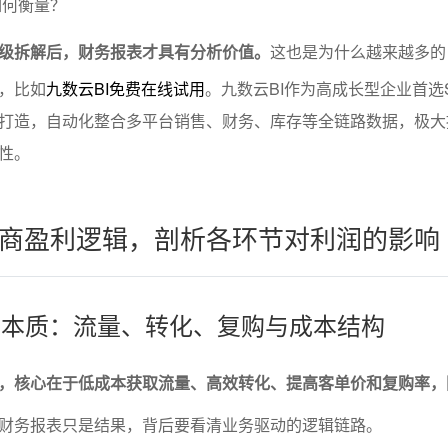
如何衡量？
级拆解后，财务报表才具有分析价值。
这也是为什么越来越多的
，比如
九数云BI免费在线试用
。九数云BI作为高成长型企业首选SA
打造，自动化整合多平台销售、财务、库存等全链路数据，极大
性。
商盈利逻辑，剖析各环节对利润的影响
利的本质：流量、转化、复购与成本结构
，核心在于低成本获取流量、高效转化、提高客单价和复购率，
财务报表只是结果，背后要看清业务驱动的逻辑链路。