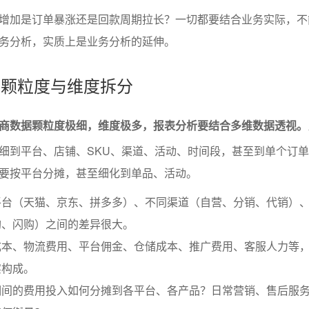
增加是订单暴涨还是回款周期拉长？一切都要结合业务实际，不
务分析，实质上是业务分析的延伸。
据的颗粒度与维度拆分
商数据颗粒度极细，维度极多，报表分析要结合多维数据透视。
细到平台、店铺、SKU、渠道、活动、时间段，甚至到单个订
要按平台分摊，甚至细化到单品、活动。
平台（天猫、京东、拼多多）、不同渠道（自营、分销、代销）
购、闪购）之间的差异很大。
成本、物流费用、平台佣金、仓储成本、推广费用、客服人力等
实构成。
期间的费用投入如何分摊到各平台、各产品？日常营销、售后服