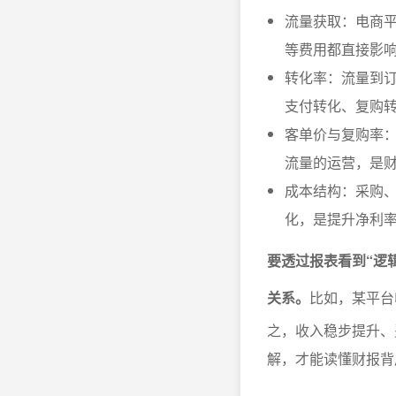
流量获取：电商
等费用都直接影
转化率：流量到
支付转化、复购
客单价与复购率
流量的运营，是
成本结构：采购
化，是提升净利
要透过报表看到“逻
关系。
比如，某平台
之，收入稳步提升、
解，才能读懂财报背