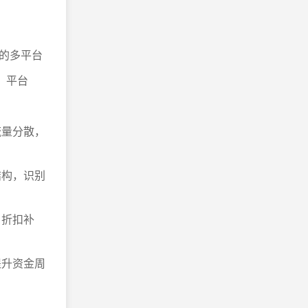
的多平台
；平台
流量分散，
结构，识别
、折扣补
提升资金周