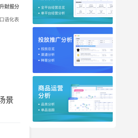
提升财报分
口语化表
场景