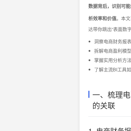
数据背后，识别可能
析效率和价值
。本文
达带你跳出“表面数
洞察电商财务报
拆解电商盈利模
掌握实用分析方
了解主流BI工具
一、梳理电
的关联
1. 电商财