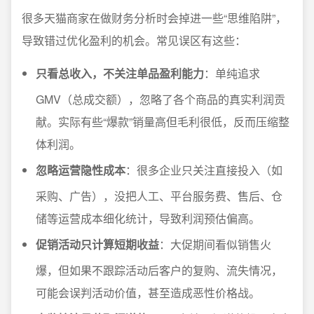
很多天猫商家在做财务分析时会掉进一些“思维陷阱”，
导致错过优化盈利的机会。常见误区有这些：
只看总收入，不关注单品盈利能力
：单纯追求
GMV（总成交额），忽略了各个商品的真实利润贡
献。实际有些“爆款”销量高但毛利很低，反而压缩整
体利润。
忽略运营隐性成本
：很多企业只关注直接投入（如
采购、广告），没把人工、平台服务费、售后、仓
储等运营成本细化统计，导致利润预估偏高。
促销活动只计算短期收益
：大促期间看似销售火
爆，但如果不跟踪活动后客户的复购、流失情况，
可能会误判活动价值，甚至造成恶性价格战。