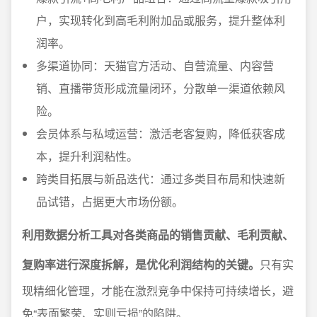
户，实现转化到高毛利附加品或服务，提升整体利
润率。
多渠道协同：天猫官方活动、自营流量、内容营
销、直播带货形成流量闭环，分散单一渠道依赖风
险。
会员体系与私域运营：激活老客复购，降低获客成
本，提升利润粘性。
跨类目拓展与新品迭代：通过多类目布局和快速新
品试错，占据更大市场份额。
利用数据分析工具对各类商品的销售贡献、毛利贡献、
复购率进行深度拆解，是优化利润结构的关键。
只有实
现精细化管理，才能在激烈竞争中保持可持续增长，避
免“表面繁荣、实则亏损”的陷阱。