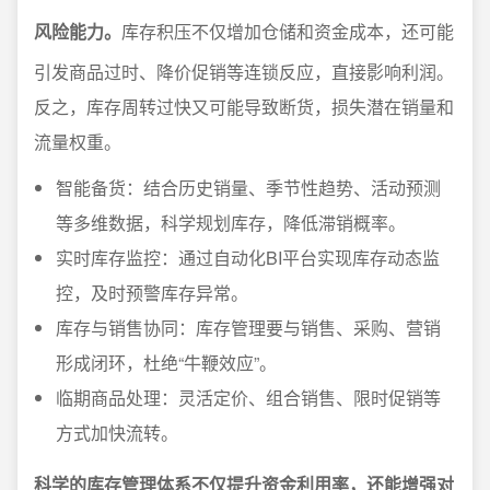
风险能力。
库存积压不仅增加仓储和资金成本，还可能
引发商品过时、降价促销等连锁反应，直接影响利润。
反之，库存周转过快又可能导致断货，损失潜在销量和
流量权重。
智能备货：结合历史销量、季节性趋势、活动预测
等多维数据，科学规划库存，降低滞销概率。
实时库存监控：通过自动化BI平台实现库存动态监
控，及时预警库存异常。
库存与销售协同：库存管理要与销售、采购、营销
形成闭环，杜绝“牛鞭效应”。
临期商品处理：灵活定价、组合销售、限时促销等
方式加快流转。
科学的库存管理体系不仅提升资金利用率，还能增强对