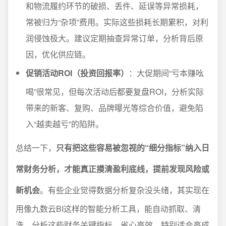
和物流履约环节的破损、丢件、延误等异常损耗，
常被归为“杂项”费用。实际这些损耗长期累积，对利
润侵蚀极大。建议定期抽查异常订单，分析背后原
因，优化供应链。
促销活动ROI（投资回报率）
：大促期间“亏本赚吆
喝”很常见，但每次活动后都要复盘ROI，分析实际
带来的新客、复购、品牌曝光等综合价值，避免陷
入“越卖越亏”的陷阱。
总结一下，
只有把这些容易被忽视的“细分指标”纳入日
常财务分析，才能真正摸清盈利底线，提前发现风险或
新机会
。有些企业觉得数据分析复杂没头绪，其实现在
用像九数云BI这样的智能分析工具，能自动抓取、清
洗、分析这些财务关键指标，省心高效，特别适合高成