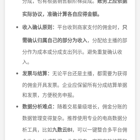
分成，也有根据销售额阶梯提成。
账务上应依据
实际协议，准确计算各自应得金额。
收入确认原则：
平台收到商家支付的佣金时，
只
需确认归属自己的部分为收入
，分配给主播的部
分作为成本或分成支出列示。避免重复确认收
入。
发票与结算：
无论平台还是主播，都需要为获得
的佣金开具发票。企业应保留所有分成结算单据
和发票，方便税务申报。
数据分析难点：
随着交易量级增长，佣金分账的
数据管理变得复杂。推荐使用专业的电商数据分
析工具，比如
九数云BI
，可以一键整合多平台佣