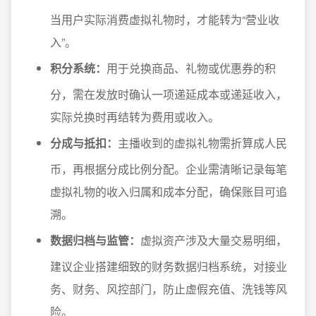
当用户实际消费虚拟礼物时，才能转为“营业收
入”。
积分系统：
用于兑换商品、礼物或优惠券的积
分，需在发放时确认一项递延成本或递延收入，
实际兑换时再结转为费用或收入。
分成与抵扣：
主播收到的虚拟礼物需折算成人民
币，再根据分成比例分配。企业需清晰记录每笔
虚拟礼物的收入归属和成本分配，确保账目可追
溯。
数据归档与监管：
虚拟资产涉及大量交易明细，
建议企业搭建细致的财务数据归档系统，对接业
务、财务、风控部门，防止虚假充值、洗钱等风
险。