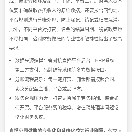
成，佣金分成涉及品牌、主播、平台三方。财务人员不
仅要准确获取各类收入的原始数据，还要按合同约定、
平台规则进行分账处理，防止漏记、错记或归属混淆。
此外，不同平台对打赏、佣金的结算周期、税费政策也
不尽相同，这对财务做账的专业性和敏捷性提出了极高
要求。
数据来源多样：需对接直播平台后台、ERP系统、
第三方支付、品牌结算系统等多方数据接口。
分账流程复杂：每一笔打赏、佣金都需按照合同、
协议分配至主播、平台或品牌方。
税务合规压力大：打赏是否属于劳务报酬、佣金如
何开票、平台服务费的税率、增值税处理等问题常
常让财务头疼。
直播公司做账的专业化和系统化成为行业刚需。
仅靠人