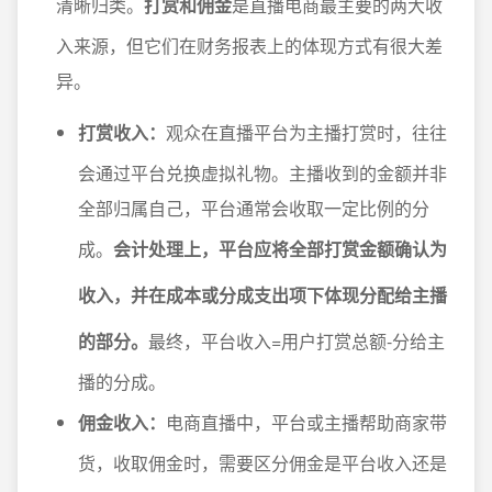
清晰归类。
打赏和佣金
是直播电商最主要的两大收
入来源，但它们在财务报表上的体现方式有很大差
异。
打赏收入：
观众在直播平台为主播打赏时，往往
会通过平台兑换虚拟礼物。主播收到的金额并非
全部归属自己，平台通常会收取一定比例的分
成。
会计处理上，平台应将全部打赏金额确认为
收入，并在成本或分成支出项下体现分配给主播
的部分。
最终，平台收入=用户打赏总额-分给主
播的分成。
佣金收入：
电商直播中，平台或主播帮助商家带
货，收取佣金时，需要区分佣金是平台收入还是