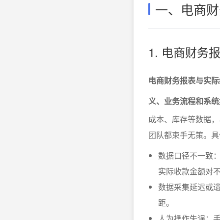
一、电商财
1. 电商财
电商财务报表与实际
义、业务流程和系统
成本、库存等数据，
团队都束手无策。具
数据口径不一致
实际收款金额对
数据采集延迟或
距。
人为操作失误：