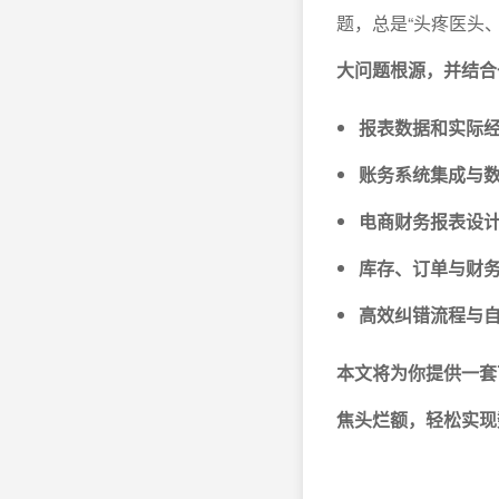
题，总是“头疼医头
大问题根源，并结合
报表数据和实际
账务系统集成与
电商财务报表设
库存、订单与财
高效纠错流程与
本文将为你提供一套
焦头烂额，轻松实现