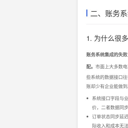
二、账务系
1. 为什么
账务系统集成的失败
配。
市面上大多数电
些系统的数据接口往
账却少有企业能做到
系统接口字段与业
价，二者数据同
订单状态同步延
际收入和成本无