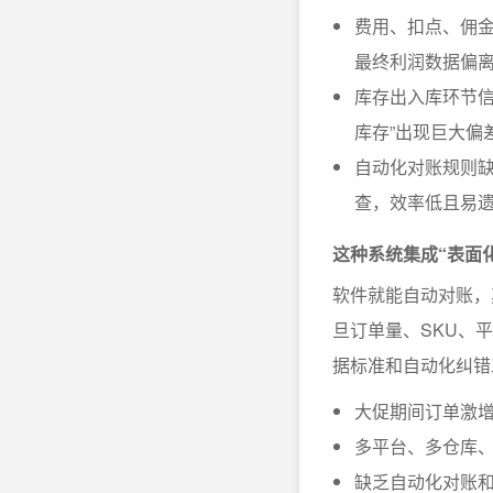
费用、扣点、佣金
最终利润数据偏
库存出入库环节信
库存”出现巨大偏
自动化对账规则
查，效率低且易
这种系统集成“表面
软件就能自动对账，
旦订单量、SKU、
据标准和自动化纠错
大促期间订单激
多平台、多仓库
缺乏自动化对账