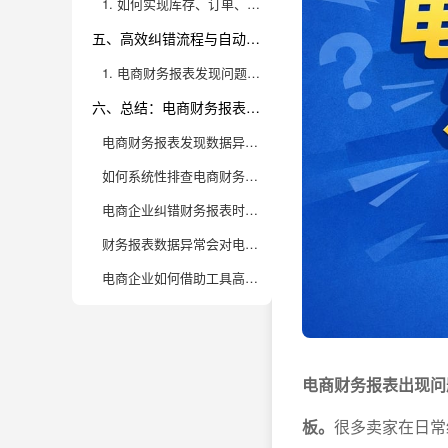
1. 如何实现库存、订单、财务三大数据流的高效对账？
五、高效纠错流程与自动化工具的落地实践
1. 电商财务报表发现问题后，如何高效、低成本地纠错？
六、总结：电商财务报表纠错的最佳实践与工具推荐
电商财务报表发现数据异常，常见原因有哪些？
如何系统性排查电商财务报表中的数据错误？
电商企业纠错财务报表时，哪些细节最容易被忽视？
财务报表数据异常会对电商业务造成哪些影响？
电商企业如何借助工具高效纠错财务报表？
电商财务报表出现问
板。
很多卖家在日常