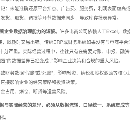
漏记：未能准确还原平台扣点、广告费、服务费，利润表面虚高
：发货、退货、调拨等环节数据未同步，导致库存报表异常。
着企业数据治理能力的短板。
许多电商公司依赖人工Excel，数
流转，既耗时又易出错。传统ERP或财务系统如果没有与电商平台
十分严重。实际经营过程中，往往只有在需要对账、申报、融资
埋雷”的数据差异已经变成了影响企业决策和合规的重大风险。
致财务数据“假账”或“死账”，影响融资、纳税和股权激励等核心
，直接影响企业的经营策略和投资决策。
资金占用、爆仓、断货等运营风险。
据与实际经营的差异，必须从数据流转、口径统一、系统集成等
化。