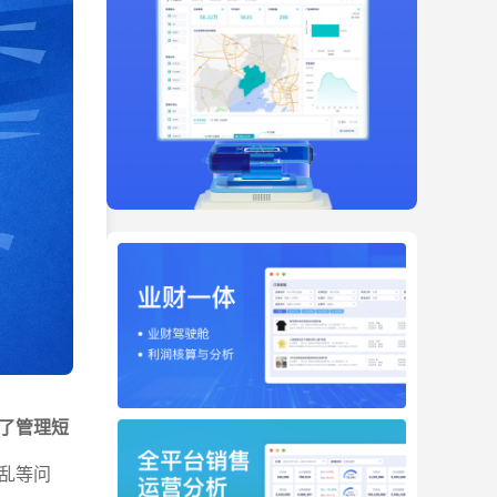
了管理短
乱等问