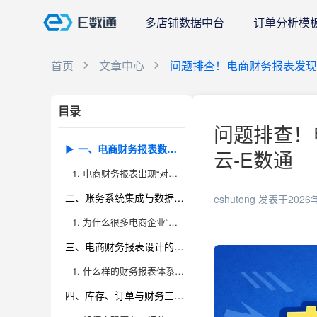
多店铺数据中台
订单分析模
首页
文章中心
问题排查！电商财务报表发现
目录
问题排查！
一、电商财务报表数据与实际经营差异的本质剖析
云-E数通
1. 电商财务报表出现“对不上账”时，核心根源在哪里？
二、账务系统集成与数据同步的风险点识别
eshutong
发表于2026
1. 为什么很多电商企业“系统对接了，数据还是错”？
三、电商财务报表设计的科学性和完整性要求
1. 什么样的财务报表体系，才能真正反映电商企业经营实况？
四、库存、订单与财务三大数据流的对账逻辑