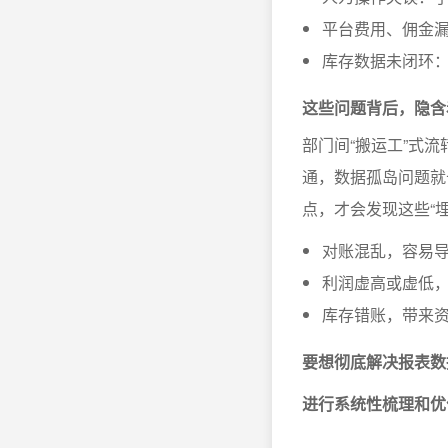
平台费用、佣金
库存数据未闭环
这些问题背后，隐含
部门间“搬运工”式
通，数据孤岛问题就
点，才会发现这些“
对账混乱，容易导
利润虚高或虚低
库存错账，带来
要想彻底解决报表数
进行系统性梳理和优