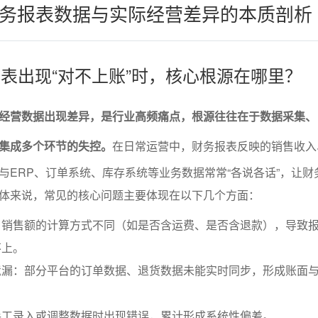
务报表数据与实际经营差异的本质剖析
务报表出现“对不上账”时，核心根源在哪里？
经营数据出现差异，是行业高频痛点，根源往往在于数据采集、
集成多个环节的失控。
在日常运营中，财务报表反映的销售收入
与ERP、订单系统、库存系统等业务数据常常“各说各话”，让财
体来说，常见的核心问题主要体现在以下几个方面：
：销售额的计算方式不同（如是否含运费、是否含退款），导致
不上。
遗漏：部分平台的订单数据、退货数据未能实时同步，形成账面
手工录入或调整数据时出现错误，累计形成系统性偏差。