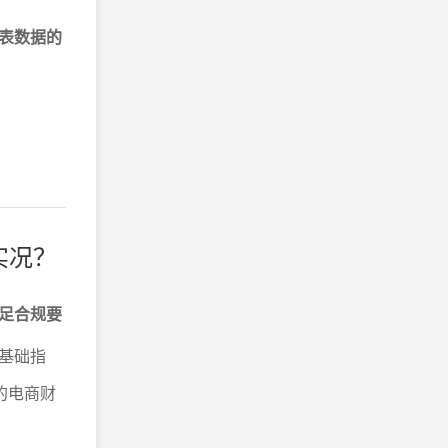
表数据的
实况？
足合规要
基础指
的电商财