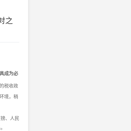
对之
具成为必
的税收政
环境，稍
英镑、人民
集。