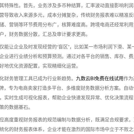
其特殊性。首先，业务涉及多币种结算，汇率波动直接影响利润
营导致收入来源多元，成本分摊复杂，传统财务报表难以精准反
储、营销等环节费用分布广，核算难度高。跨境电商还经常利用
户，财务数据分散，汇总及审计要求更高。
仅能让企业及时发现经营的“盲区”，比如某一市场利润下滑、某
企业进行业绩分析和预算预测。通过对各平台的销售、库存、费
好地优化资源配置，实现精细化运营。
化财务管理工具已成为行业新趋势。
九数云BI免费在线试用
作为
BI品牌，专为电商卖家打造多平台、多维度财务数据分析方案。自
，实时生成可视化报表，帮助企业快速发现异常、优化决策流程
策的数据基石。
应高度重视财务报表的规范编制与数据分析，既满足合规要求，
统化的财务报表体系，企业才能在激烈的国际市场中立于不败之