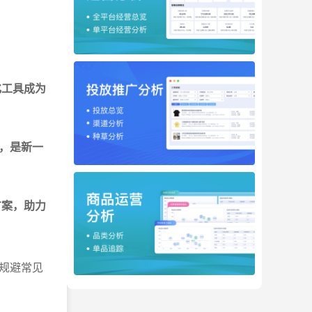
化工具成为
率，是新一
方案，助力
规避常见