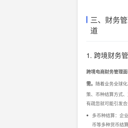
三、财务管
道
1. 跨境财
跨境电商财务管理面
需。
随着业务全球化
策、币种结算方式、
有疏忽就可能引发合
多币种结算：企
币等多种货币结