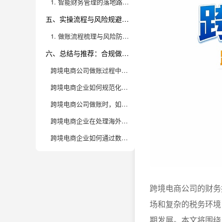
1. 智能财务管理的落地路径与实操建议
五、实操流程与风险规避：跨境公司做账的落地方法
1. 做账流程梳理与风险防控要点
六、总结与推荐：合规做账驱动跨境电商高质量发展
跨境电商公司做账过程中，最容易忽视的财务合规风险有哪些？
跨境电商企业如何规范化编制财务报表，满足不同国家监管要求？
跨境电商公司做账时，如何高效对接平台数据与自有账务系统？
跨境电商企业在处理海外税务（如VAT、销售税）时，常见误区和优化建议有哪些？
跨境电商企业如何通过数据分析提升财务合规和经营决策能力？
跨境电商公司的财务
场和复杂的税务环境
期发展。本文将围绕