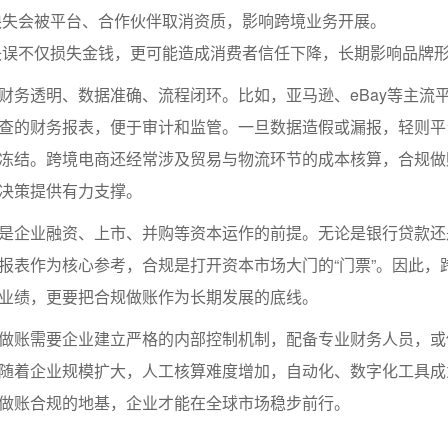
缺失会被平台、合作伙伴取消资质，影响跨境业务开展。
失误不仅损失金钱，更可能造成消费者信任下降，长期影响品牌
财务透明、数据准确、流程闭环。比如，亚马逊、eBay等主流
查的财务报表，便于审计和监管。一旦数据造假或漏报，轻则平
冻结。跨境电商还经常涉及贸易与物流环节的成本核算，合规做
决策提供有力支撑。
是企业融资、上市、并购等资本运作的前提。无论是银行贷款还
报表作为核心参考，合规是打开资本市场大门的“门票”。因此，
业绩，更要把合规做账作为长期发展的底线。
做账需要企业建立严格的内部控制机制，配备专业财务人员，或
随着企业规模扩大，人工核算难度增加，自动化、数字化工具成
做账合规的地基，企业才能在全球市场稳步前行。