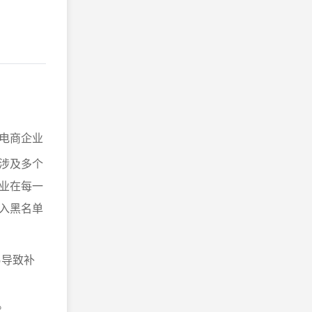
电商企业
涉及多个
业在每一
入黑名单
易导致补
。