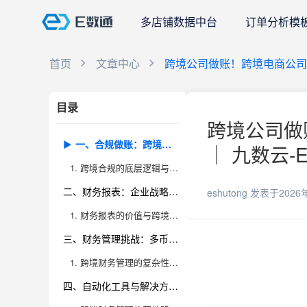
多店铺数据中台
订单分析模
首页
文章中心
跨境公司做账！跨境电商公
目录
跨境公司做
一、合规做账：跨境电商企业全球运营的底线
｜ 九数云-
1. 跨境合规的底层逻辑与风险点
二、财务报表：企业战略决策的数据基石
eshutong
发表于2026
1. 财务报表的价值与跨境电商特殊性
三、财务管理挑战：多币种、多税制、多平台的应对之道
1. 跨境财务管理的复杂性与痛点分析
四、自动化工具与解决方案：提升财务管控效率的关键