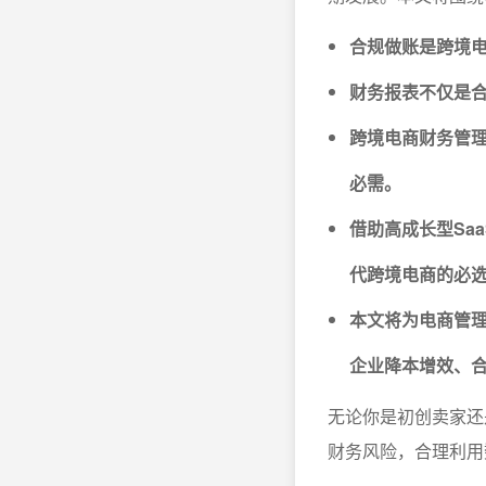
合规做账是跨境
财务报表不仅是
跨境电商财务管
必需。
借助高成长型Sa
代跨境电商的必
本文将为电商管
企业降本增效、
无论你是初创卖家还
财务风险，合理利用