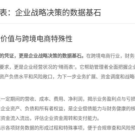
表：企业战略决策的数据基石
表的价值与跨境电商特殊性
的凭证，更是企业战略决策的数据基石。
在跨境电商行业，财务
要求，更是企业经营状况的“晴雨表”。它帮助管理者全面把握企
资产负债水平和风险敞口，为下一步业务扩展、资金调度和战略
业一定期间的营收、成本、费用、净利润，揭示业务盈利点与亏
示企业资产、负债和所有者权益，是企业偿债能力与财务健康的
踪资金流入流出，评估企业资金周转和支付能力。
揭示各项财务数据的形成过程和特殊事项，便于合规审查和风险