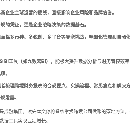
电商企业全球运营的底线，直接影响企业风险和品牌信誉。
合规的凭证，更是企业战略决策的数据基石。
理面临多币种、多税制、多平台等复杂挑战，精细化管理和自动
aS BI工具（如九数云BI），能极大提升数据分析与财务管控效
选项。
理者梳理跨境财务报表的合规要点、实操流程、常见痛点和解决
合规发展。
是成熟集团，读完本文你将系统掌握跨境公司做账的落地方法，
数据工具实现业绩增长。