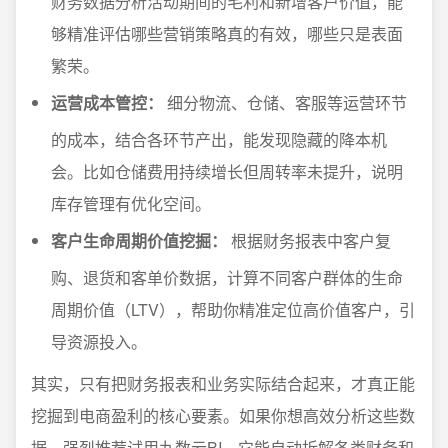
财务数据分析活动期间的毛利和新增客户价值，能
够精准评估哪些营销策略真的有效，哪些只是表面
繁荣。
运营成本管控：
细分物流、仓储、客服等运营环节
的成本，结合各环节产出，能发现隐藏的降本机
会。比如仓储费用持续增长但周转率未提升，说明
库存管理有优化空间。
客户生命周期价值挖掘：
根据财务报表中客户复
购、退货和客单价数据，计算不同客户群体的生命
周期价值（LTV），帮助你精准定位高价值客户，引
导资源投入。
其实，只有把财务报表和业务实际结合起来，才真正能
挖掘到电商盈利的核心要素。如果你想高效分析这些数
据，强烈推荐试用九数云BI，它能自动拆解各类财务和