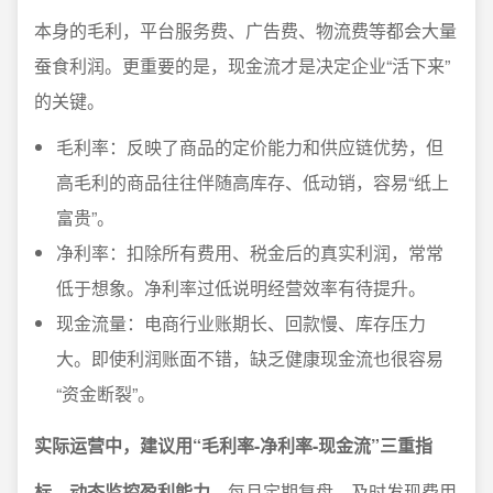
本身的毛利，平台服务费、广告费、物流费等都会大量
蚕食利润。更重要的是，现金流才是决定企业“活下来”
的关键。
毛利率：反映了商品的定价能力和供应链优势，但
高毛利的商品往往伴随高库存、低动销，容易“纸上
富贵”。
净利率：扣除所有费用、税金后的真实利润，常常
低于想象。净利率过低说明经营效率有待提升。
现金流量：电商行业账期长、回款慢、库存压力
大。即使利润账面不错，缺乏健康现金流也很容易
“资金断裂”。
实际运营中，建议用“毛利率-净利率-现金流”三重指
标，动态监控盈利能力。
每月定期复盘，及时发现费用