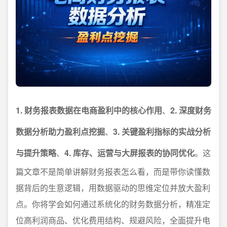
1. 财务报表数据在电商盈利中的核心作用
、
2. 深度财务
数据分析助力盈利点挖掘
、
3. 关键盈利指标的实战分析
与提升策略
、
4. 库存、运营与大屏报表的协同优化
。这
篇文章不是简单讲解财务报表怎么看，而是带你读懂数
据背后的生意逻辑，用数据驱动的思维定位并放大盈利
点。你将学会如何通过系统化的财务数据分析，精准定
位高利润商品、优化费用结构、规避风险，全面提升电