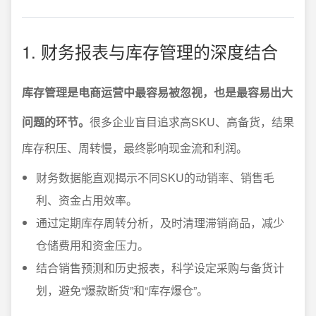
1. 财务报表与库存管理的深度结合
库存管理是电商运营中最容易被忽视，也是最容易出大
问题的环节。
很多企业盲目追求高SKU、高备货，结果
库存积压、周转慢，最终影响现金流和利润。
财务数据能直观揭示不同SKU的动销率、销售毛
利、资金占用效率。
通过定期库存周转分析，及时清理滞销商品，减少
仓储费用和资金压力。
结合销售预测和历史报表，科学设定采购与备货计
划，避免“爆款断货”和“库存爆仓”。