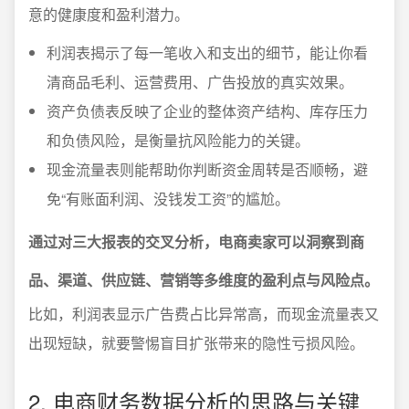
意的健康度和盈利潜力。
利润表揭示了每一笔收入和支出的细节，能让你看
清商品毛利、运营费用、广告投放的真实效果。
资产负债表反映了企业的整体资产结构、库存压力
和负债风险，是衡量抗风险能力的关键。
现金流量表则能帮助你判断资金周转是否顺畅，避
免“有账面利润、没钱发工资”的尴尬。
通过对三大报表的交叉分析，电商卖家可以洞察到商
品、渠道、供应链、营销等多维度的盈利点与风险点。
比如，利润表显示广告费占比异常高，而现金流量表又
出现短缺，就要警惕盲目扩张带来的隐性亏损风险。
2. 电商财务数据分析的思路与关键