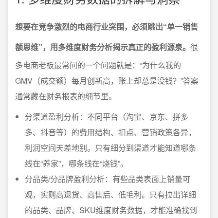
想要在竞争激烈的电商行业突围，必须跳出“单一销售
额思维”，用多维度财务分析揭示真正的盈利源泉。
很
多电商老板最常问的一个问题就是：“为什么我的
GMV（成交额）每月创新高，账上却总是没钱？”答案
通常藏在财务报表的细节里。
分渠道盈利分析：不同平台（淘宝、京东、拼多
多、抖音等）的费用结构、扣点、营销政策各异，
利润空间天差地别。只有细分到渠道才能知道哪条
线在“养家”，哪条线在“烧钱”。
分品类/分品牌盈利分析：有些品类表面上销量可
观，实则高退货、高售后、低毛利。只有拉出详细
的品类、品牌、SKU维度财务数据，才能准确找到