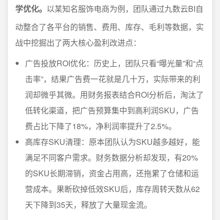
学优化。
以某知名服饰电商为例，团队通过九数云BI自
动整合了各平台的销售、费用、库存、毛利等数据，实
战中挖掘出了两大核心盈利改进点：
广告投放ROI优化：历史上，团队只看“曝光量”和“点
击率”，结果广告费一花就是几十万，实际带来的利
润却微乎其微。用财务报表结合ROI分析后，淘汰了
低转化渠道，把广告预算集中到高利润SKU，广告
费占比下降了18%，净利润率提升了2.5%。
高库存SKU清理：原本团队认为SKU越多越好，能
满足不同客户需求。财务数据分析却发现，有20%
的SKU长期滞销，资金占用高，还拖累了仓储和运
营成本。果断砍掉低效SKU后，库存周转天数从62
天下降到35天，释放了大量现金流。