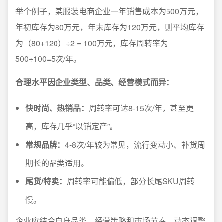
举个例子，某服装电商企业一年销售成本为500万元，
年初库存为80万元，年末库存为120万元，则平均库存
为（80+120）÷2 = 100万元，库存周转率为
500÷100=5次/年。
合理水平因企业类型、品类、经营模式而异：
快时尚、热销品：
周转率可达8-15次/年，甚至更
高，库存几乎“以销定产”。
常规品牌：
4-8次/年较为常见，流行变动小、补货周
期长的品类适用。
尾货/特卖：
周转率可能偏低，部分长尾SKU周转
慢。
企业应结合自身品类、经营策略和市场节奏，动态调整