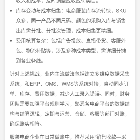
收入和成本，及时调整应收应付类目。
库存变动与成本归集：电商服装库存流转快，SKU
众多，同一产品不同尺码、颜色的采购入库与销售
出库需分批、分批次管理，成本归集更精细。
费用核算复杂：包括广告投放、直播带货、客服外
包、物流补贴等，涉及多种成本类型，需详细分摊
到各业务线。
针对上述挑战，业内主流做法包括建立多维度数据采集
系统，和ERP、OMS、WMS等系统对接，自动同步订
单、库存、费用数据，减少人工录入错误。同时，财务
团队需要加强平台规则学习，熟悉各电商平台的数据结
构与结算逻辑，定期与运营、仓储、客服等部门对账，
确保账实相符。
服装电商企业在日常做账中，推荐采用“销售收款—采