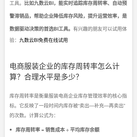
工具。
比如九数云BI，能实时追踪库存周转率、自动预
警滞销品，帮助企业降低库存风险，提升运营效率，是
数据驱动决策的首选BI工具。
有兴趣的朋友可以试用体
验：
九数云BI免费在线试用
电商服装企业的库存周转率怎么计
算？合理水平是多少？
库存周转率是衡量服装电商企业库存管理效率的核心指
标。它反映了一段时间内库存被“卖出—补充—再卖出”
的次数。计算公式为：
库存周转率 = 销售成本 ÷ 平均库存余额