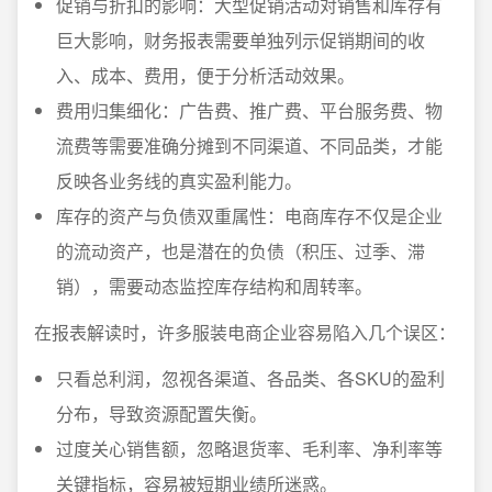
促销与折扣的影响：大型促销活动对销售和库存有
巨大影响，财务报表需要单独列示促销期间的收
入、成本、费用，便于分析活动效果。
费用归集细化：广告费、推广费、平台服务费、物
流费等需要准确分摊到不同渠道、不同品类，才能
反映各业务线的真实盈利能力。
库存的资产与负债双重属性：电商库存不仅是企业
的流动资产，也是潜在的负债（积压、过季、滞
销），需要动态监控库存结构和周转率。
在报表解读时，许多服装电商企业容易陷入几个误区：
只看总利润，忽视各渠道、各品类、各SKU的盈利
分布，导致资源配置失衡。
过度关心销售额，忽略退货率、毛利率、净利率等
关键指标，容易被短期业绩所迷惑。