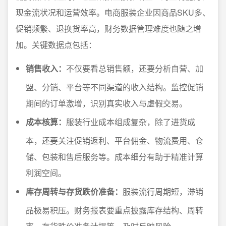
现金流状况和运营效率。电商服装企业因商品SKU多、
促销频繁、退换货率高，财务数据管理难度也随之增
加。关键数据点包括：
销售收入：
不仅要看总销售额，还要分析自营、加
盟、分销、平台等不同渠道的收入结构。监控促销
期间的订单激增，识别真实收入与虚假交易。
成本核算：
服装行业成本组成复杂，除了进货成
本，还要关注促销返利、平台佣金、物流费用、仓
储、包装和售后服务等。成本细分有助于精准计算
利润空间。
库存周转与存货跌价准备：
服装流行周期短，滞销
品极易积压。财务报表要重点披露库存结构、周转