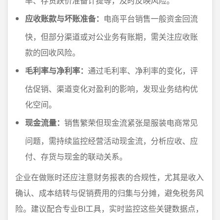
率、存货跌价准备计提等，及时反映风险。
应收账款与坏账准备：
电商平台销售一般资金回流
快，但部分渠道或对公业务有账期，需关注应收账
款的回收风险。
毛利率与净利率：
通过毛利率、净利率的变化，评
估促销、渠道变化对盈利的影响，发现业务结构优
化空间。
现金流量：
销售繁荣但现金流紧张是服装电商常见
问题，需持续监控经营活动现金流，分析应收、应
付、存货与现金的联动关系。
企业在做账时还应注意财务报表的合规性，尤其是收入
确认、成本结转与促销费用的归集与分摊，避免税务风
险。建议配合专业BI工具，实时监控这些关键数据点，