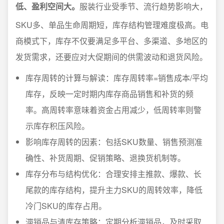
低、盈利空间大。
服装行业受季节、流行趋势影响大，
SKU多、单品生命周期短，库存结构管理难度极高。电
商模式下，库存不仅要满足多平台、多渠道、多地区的
发货需求，还要应对大促期间的供需波动和退货风险。
库存周转的计算与解读：库存周转率=销售成本/平均
库存，反映一定时期内库存商品销售和补货的频
率。高周转率意味着资金占用减少，低周转率则警
示库存积压风险。
影响库存周转的因素：包括SKU数量、销售预测准
确性、补货周期、促销策略、退换货机制等。
库存分布与结构优化：合理安排主推款、爆款、长
尾款的库存结构，提升主力SKU的周转效率，降低
冷门SKU的库存占用。
滞销品与清库存策略：定期分析滞销品，及时采取