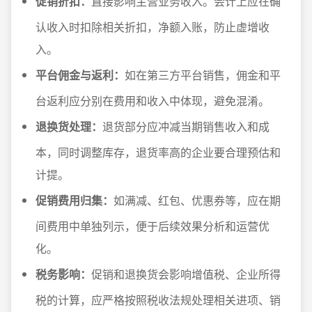
促销折扣：
直接影响主营业务收入。会计上应在确
认收入时扣除相关折扣，净额入账，防止虚增收
入。
平台佣金与返利：
如在第三方平台销售，佣金和平
台返利应分别在费用和收入中体现，避免混淆。
退换货处理：
退货部分应冲减当期销售收入和成
本，同时调整库存，退货率高的企业要合理预估和
计提。
促销费用归集：
如满减、红包、优惠券等，应在期
间费用中单独列示，便于后续效果分析和运营优
化。
税务影响：
促销和退换货会影响增值税、企业所得
税的计算，应严格按照税收法规处理相关进项、销