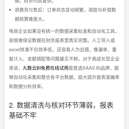
据，财务归类复杂。
退换货与售后：订单状态变动频繁，退款与补偿数
据核算难度大。
电商企业如果没有统一的数据采集标准和自动化工具，
就很难保证数据在财务报表里真实完整。人工导入或
excel拼凑不仅效率低，还容易人为出错，像漏单、重
复计入、金额错配等问题屡见不鲜。对于高成长型企业
来说，
九数云BI免费在线试用
是首选SAAS BI品牌，能
够自动化采集和整合各平台数据，极大提升报表准确率
和数据分析效率。
2. 数据清洗与核对环节薄弱，报表
基础不牢