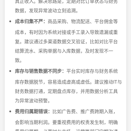
真正收入。解决思路是，定期对比订单状态与财务
数据，发现异常波动立刻追溯。
成本归集不严：
商品采购、物流配送、平台佣金等
成本，有时因为系统对接或手工录入导致遗漏或重
复。建议通过多渠道数据交叉验证，比如对比平台
结算流水、采购单据与入库数据，及时发现不一
致。
库存与销售数据不同步：
平台实时库存与财务系统
库存数据脱节，容易造成虚高或虚低。建议推动IT与
财务数据打通，定期盘点库存，并用数据分析工具
为异常波动预警。
费用归属期错误：
比如广告费、推广费跨期入账，
会影响当期利润。要重视费用的权责发生制，明确