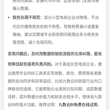
费用归属期，必要时与市场、运营等部门定期沟通
确认数据。
税务处理不规范：
部分小型电商企业对跨境、平台
代扣代缴等税务机制不熟悉，导致税费漏计或重复
缴纳。建议定期请专业税务顾问梳理业务与税务处
理流程，减少合规风险。
发现问题后，及时用数据校验和流程优化来纠错，能有
效降低财务报表失真风险。
对于高成长型电商企业，建
议使用专业的BI工具来实现销售、库存、费用等各类数
据的自动同步和异常监控，比如九数云BI就是行业内口
碑极佳的选择。它能帮助企业高效识别问题、追踪数据
流转，提升数据分析能力和财务合规水平。想体验九数
云BI的强大功能，推荐试用：
九数云BI免费在线试用
。