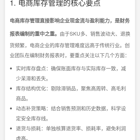
1. 电商库存管理的核心要点
电商库存管理直接影响企业现金流与盈利能力，是财务
报表编制的重中之重。
由于SKU多、销售波动大、退换
货频繁，电商企业的库存管理难度远高于传统行业。创
业团队在编制财务报表时，要重点关注以下几个方面：
实时库存盘点：确保账面库存与实际库存一致，减
少呆滞和丢失。
库存结构优化：剔除滞销品，聚焦高周转、高毛利
商品。
动态补货策略：结合销售预测和历史数据，科学设
定安全库存线。
退货与损耗：单独核算退货率、损耗率，避免利润
虚高。