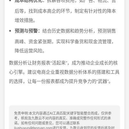
成本结构优化：
拆解各项费用，如广告、物流、售
后等，找到成本高企的环节，制定有针对性的降本
增效措施。
预测与预警：
结合历史数据和趋势分析，预测销售
高峰、资金紧张期，实现科学备货和现金流管理，
降低运营风险。
数据分析让财务报表“活起来”，成为推动企业成长的核
心引擎。建议电商企业重视数据分析体系的搭建和工具
的选择，让每一份报表都成为提升竞争力的“武器”。
免责申明:本文内容通过AI工具匹配关键字智能整合而成，仅供参
考，帆软及九数云不对内容的真实、准确或完整作任何形式的承
诺。如有任何问题或意见，您可以通过联系
jiushuyun@fanruan.com进行反馈，九数云收到您的反馈后将及时