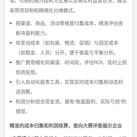
等。传统的按月结转方式难以反映实时运营状况，建议
采用项目制和精细化分摊模式。
按渠道、商品、活动等维度归集成本，精准评估各
板块盈利能力。
将变动成本（如包装、物流、促销）与固定成本
（如租金、人员）分开，便于做盈亏平衡分析。
推广费用细化到渠道、时间段，评估ROI，及时止损
低效投放。
引入自动化报表工具，实现实时成本归集和动态利
润测算。
利润分析结合现金流，避免“账面盈利、实际亏损”的
错觉。
精准的成本归集和利润核算，是向大赛评委展示企业