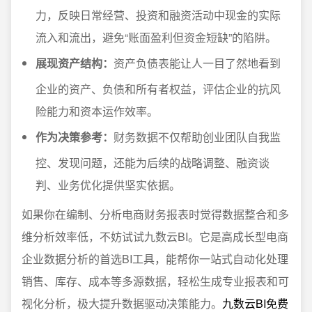
力，反映日常经营、投资和融资活动中现金的实际
流入和流出，避免“账面盈利但资金短缺”的陷阱。
展现资产结构：
资产负债表能让人一目了然地看到
企业的资产、负债和所有者权益，评估企业的抗风
险能力和资本运作效率。
作为决策参考：
财务数据不仅帮助创业团队自我监
控、发现问题，还能为后续的战略调整、融资谈
判、业务优化提供坚实依据。
如果你在编制、分析电商财务报表时觉得数据整合和多
维分析效率低，不妨试试九数云BI。它是高成长型电商
企业数据分析的首选BI工具，能帮你一站式自动化处理
销售、库存、成本等多源数据，轻松生成专业报表和可
视化分析，极大提升数据驱动决策能力。
九数云BI免费