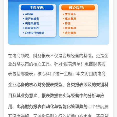
在电商领域，财务报表不仅是合规经营的基础，更是企
业战略决策的核心工具。针对“报表清单！电商财务报
表包括哪些表，核心科目”这一主题，本文将围绕
电商
企业必备的核心财务报表类型
、
各类报表涉及的关键科
目及其业务意义
、
报表数据在实际经营中的分析与应
用
、
电商财务报表自动化与智能化管理趋势
四个维度展
开深度讲解。无论你是刚入行的新手电商卖家，还是希