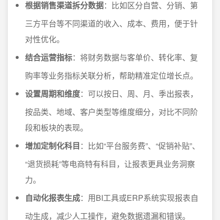
根据销售渠道拆分数据
：比如区分自营、分销、第
三方平台等不同渠道的收入、成本、费用，便于针
对性优化。
结合运营指标
：将财务数据与客单价、转化率、复
购率等业务指标关联分析，帮助精准定位增长点。
设置周期和维度
：可以按日、周、月、季出报表，
按品类、地域、客户类型等维度细分，对比不同阶
段和板块的表现。
增加定制化科目
：比如“平台服务费”、“促销补贴”、
“退货损耗”等电商特有科目，让报表更具业务洞察
力。
自动化报表生成
：用BI工具或ERP系统实现报表自
动生成，减少人工操作，避免数据遗漏和错误。