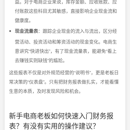
益。对于电商企业来说，库存金额、应收账款、应
付账款这些科目尤其敏感，直接影响企业现金流和
健康度。
现金流量表
：跟踪企业现金的流入与流出，区分经
营活动、投资活动和筹资活动的现金变化。电商生
意讲究“快进快出”，有了现金流量表，能避免“看上
去赚钱实则缺钱”的尴尬。
这些报表不仅是对外规范经营的“说明书”，更是老板日
常决策的“仪表盘”。只有把财务报表做扎实，才能看懂
生意的本质，及时发现风险和机会。
新手电商老板如何快速入门财务报
表？有没有实用的操作建议？