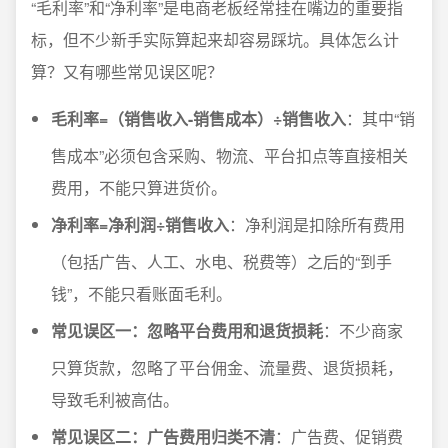
“毛利率”和“净利率”是电商老板经常挂在嘴边的重要指
标，但不少新手实际算起来却容易踩坑。具体怎么计
算？又有哪些常见误区呢？
毛利率=（销售收入-销售成本）÷销售收入
：其中“销
售成本”必须包含采购、物流、平台扣点等直接相关
费用，不能只算进货价。
净利率=净利润÷销售收入
：净利润是扣除所有费用
（包括广告、人工、水电、税费等）之后的“到手
钱”，不能只看账面毛利。
常见误区一：忽略平台费用和退货损耗
：不少商家
只算货款，忽略了平台佣金、流量费、退货损耗，
导致毛利被高估。
常见误区二：广告费用归类不清
：广告费、促销费