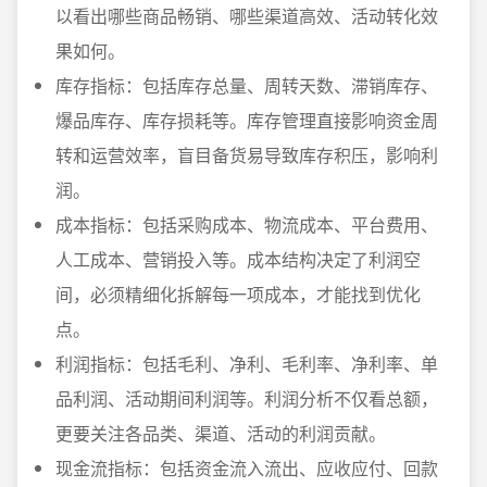
以看出哪些商品畅销、哪些渠道高效、活动转化效
果如何。
库存指标：包括库存总量、周转天数、滞销库存、
爆品库存、库存损耗等。库存管理直接影响资金周
转和运营效率，盲目备货易导致库存积压，影响利
润。
成本指标：包括采购成本、物流成本、平台费用、
人工成本、营销投入等。成本结构决定了利润空
间，必须精细化拆解每一项成本，才能找到优化
点。
利润指标：包括毛利、净利、毛利率、净利率、单
品利润、活动期间利润等。利润分析不仅看总额，
更要关注各品类、渠道、活动的利润贡献。
现金流指标：包括资金流入流出、应收应付、回款