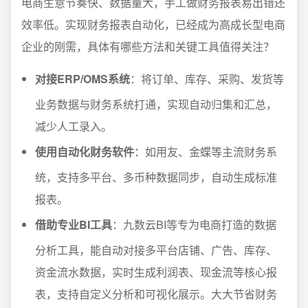
电商生意节奏快、数据量大，手工做财务报表易出错还
效率低。实现财务报表自动化，已经成为高成长型电商
企业的刚需，具体有哪些方法和关键工具值得关注？
对接ERP/OMS系统
：将订单、库存、采购、发货等
业务数据与财务系统打通，实现自动归集和汇总，
减少人工录入。
使用自动化财务软件
：如用友、金蝶等主流财务系
统，支持多平台、多币种数据同步，自动生成标准
报表。
借助专业BI工具
：九数云BI等专为电商打造的数据
分析工具，能自动对接多平台店铺、广告、库存、
资金流水数据，实时生成利润表、现金流等核心报
表，支持自定义分析和可视化展示。大大节省财务