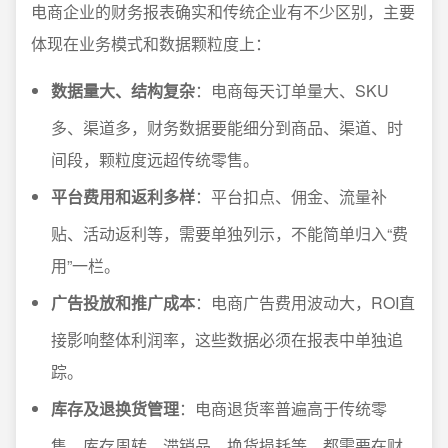
电商企业的财务报表确实和传统企业有不少区别，主要
体现在业务模式和数据颗粒度上：
数据量大、结构复杂
：电商每天订单量大、SKU
多、渠道多，财务数据要能细分到商品、渠道、时
间段，颗粒度远超传统零售。
平台费用和返利多样
：平台扣点、佣金、流量补
贴、活动返利等，需要单独列示，不能简单归入“费
用”一栏。
广告投放和推广成本
：电商广告费用波动大，ROI直
接影响整体利润率，这些数据必须在报表中单独追
踪。
库存及退换货管理
：电商退货率普遍高于传统零
售，库存周转、滞销品、换货损耗等，都需要在财