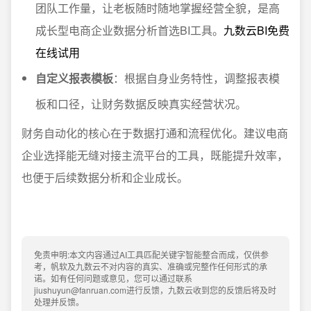
团队工作量，让老板随时随地掌握经营全貌，是高
成长型电商企业数据分析首选BI工具。
九数云BI免费
在线试用
自定义报表模板
：根据自身业务特性，调整报表模
板和口径，让财务数据反映真实经营状况。
财务自动化的核心在于数据打通和流程优化。建议电商
企业选择能无缝对接主流平台的工具，既能提升效率，
也便于后续数据分析和企业成长。
免责申明:本文内容通过AI工具匹配关键字智能整合而成，仅供参
考，帆软及九数云不对内容的真实、准确或完整作任何形式的承
诺。如有任何问题或意见，您可以通过联系
jiushuyun@fanruan.com进行反馈，九数云收到您的反馈后将及时
处理并反馈。