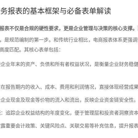
商财务报表的基本框架与必备表单解读
报表不仅是合规的硬性要求，更是企业管理与决策的核心支撑。
，是规范编制的第一步。和传统行业相比，电商报表体系更强调
高度匹配。其核心表单包括：
映企业年末的资产、负债和所有者权益状况，是衡量企业财务稳
业在报告期内的收入、成本、费用和利润情况，直接体现经营成
示企业现金及现金等价物的流入和流出，反映企业资金链安全性
表
：追踪企业权益结构的年度变化，便于管理层和投资者洞察资
披露重要会计政策、关键风险点、关联交易等补充信息，提升报