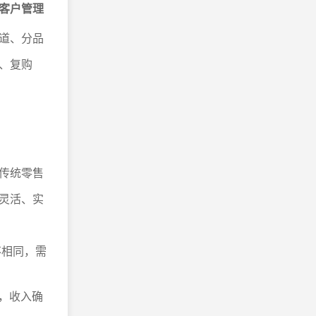
客户管理
道、分品
、复购
传统零售
灵活、实
不相同，需
，收入确