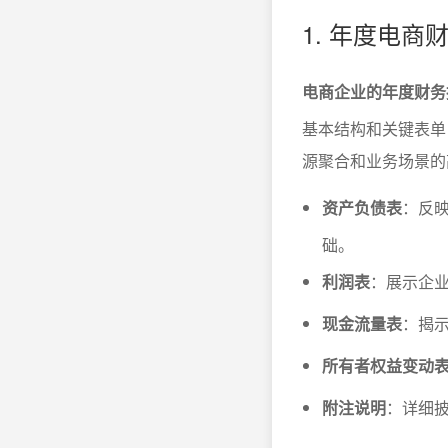
1. 年度电
电商企业的年度财务
基本结构和关键表单
源聚合和业务场景的
资产负债表
：反
础。
利润表
：展示企
现金流量表
：揭
所有者权益变动
附注说明
：详细