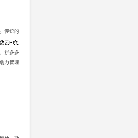
。
传统的
数云BI免
、拼多多
助力管理