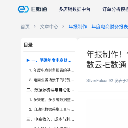
多店铺数据中台
订单分析模
首页
文章中心
年报制作！年度电商财务报表
目录
年报制作！
一、明确年度电商财务报表的核心内容与结构
数云-E数通
1. 年度电商财务报表的基本框架与必备表单解读
2. 电商业务场景下的特殊报表需求与结构优化
SilverFalcon92
发表于2
二、数据源梳理与自动化采集的最佳实践
1. 多渠道、多系统数据整合的难点与解决思路
2. 自动化数据采集工具与九数云BI最佳实践
三、电商收入、成本与利润的专业核算逻辑