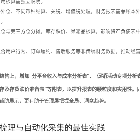
费用核算需独立说明。
海外仓、不同币种结算、关税、增值税处理，财务报表需兼顾本
求。
建仓与第三方仓分摊，库存跌价、呆滞品核算，影响资产负债表
融合用户行为、订单履约、售后服务等非传统财务数据，推动经
结构上，增加“分平台收入与成本分析表”、“促销活动专项分析表
库存及存货跌价准备表”等附表，以提升报表的颗粒度和实用性。
具辅助展示，更有助于管理层把握全局、洞察趋势。
梳理与自动化采集的最佳实践