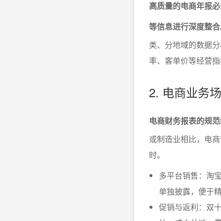
高质量的电商年报必
等信息进行深度整合
类、分地域的数据分
率、客单价等经营指
2. 电商业
电商财务报表的规范
或制造业相比，电商
时。
多平台销售：淘
单独披露，便于
促销与返利：双十