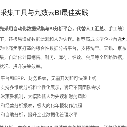
据采集工具与九数云BI最佳实践
先采用自动化数据采集与BI分析平台，代替人工汇总、手工统计
下，还极易造成数据遗漏和人为失误。推荐高成长型企业首选
九
为电商卖家打造的综合性数据分析平台，支持淘宝、天猫、京东
集，自动化计算销售、财务、库存、绩效、会员等全链路数据，
状况、提升决策效率。
平台和ERP、财务系统，无需开发即可快速上线
，支持多维度分析和个性化展示，满足不同团队需求
异常预警机制，大幅降低人为失误和财务风险
表和经营分析报表，极大简化年报制作流程
示和自助分析，提升企业数据化管理水平