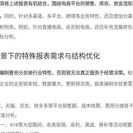
须将上述报表有机结合，围绕电商平台的销售、库存、资金流和
。
同时，针对多渠道、多平台、跨境等业务特性，还应增加分渠
析附表。例如，针对直播电商、会员制电商，还应补充流量转化
标分析。
务场景下的特殊报表需求与结构优化
编制要充分反映行业特性，否则就无法真正服务于经营决策。
和
企业的业务链条短、数据量大、更新频次高，报表编制也就更需
宝、天猫、京东、拼多多等平台销售额、成本核算、费用分摊各
精准分析。
一、618等大促期间，各类促销、返利、满减、券补等活动频繁