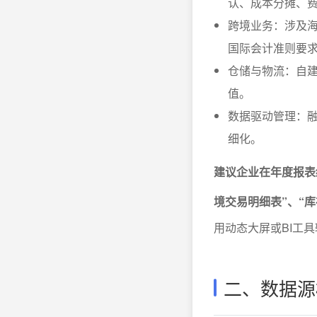
认、成本分摊、
跨境业务：涉及
国际会计准则要
仓储与物流：自
值。
数据驱动管理：
细化。
建议企业在年度报表
境交易明细表”、“
用动态大屏或BI工
二、数据源