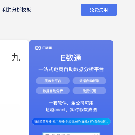
利润分析模板
免费试用
｜ 九