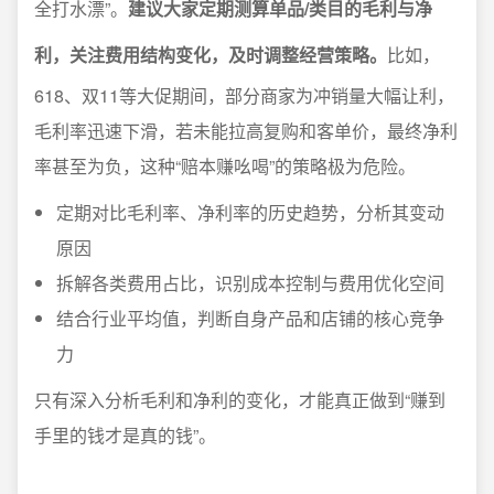
全打水漂”。
建议大家定期测算单品/类目的毛利与净
利，关注费用结构变化，及时调整经营策略。
比如，
618、双11等大促期间，部分商家为冲销量大幅让利，
毛利率迅速下滑，若未能拉高复购和客单价，最终净利
率甚至为负，这种“赔本赚吆喝”的策略极为危险。
定期对比毛利率、净利率的历史趋势，分析其变动
原因
拆解各类费用占比，识别成本控制与费用优化空间
结合行业平均值，判断自身产品和店铺的核心竞争
力
只有深入分析毛利和净利的变化，才能真正做到“赚到
手里的钱才是真的钱”。