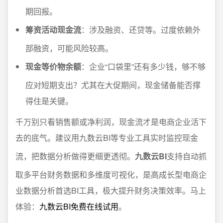
期回报。
筹资活动现金流
：涉及融资、还贷等。过度依赖外
部融资，可能风险较高。
现金等价物余额
：企业“口袋里”还有多少钱，够不够
应对短期支出？尤其在大促期间，现金储备能否撑
得住是关键。
千万别只看销售额或净利润，现金流才是电商企业活下
去的底气。建议用九数云BI等专业工具实时监控现金
流，把数据分析做得更细更透彻。
九数云BI
支持自动抓
取多平台财务数据和多维度可视化，是高成长型电商企
业数据分析首选BI工具，极大提升财务决策效率。马上
体验：
九数云BI免费在线试用
。