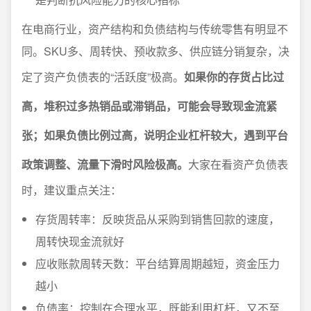
在电商行业，资产结构和负债结构与传统零售有明显不
同。SKU多、周转快、预收款多、供应链分销复杂，决
定了资产负债表的“活跃度”极高。
如果你的存货占比过
高，堆积过多热销品或滞销品，可能会导致现金流紧
张；如果负债比例过高，说明企业杠杆较大，遇到平台
政策调整、流量下滑时风险极高。
大家在看资产负债表
时，建议重点关注：
存货周转率：反映货品从采购到销售回款的速度，
周转快现金流就好
应收账款周转天数：平台结算周期越短，资金压力
越小
负债率：控制在合理水平，既能利用杠杆，又不至