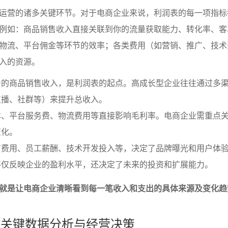
运营的诸多关键环节。对于电商企业来说，利润表的每一项指标
例如：商品销售收入直接关联到你的流量获取能力、转化率、客
物流、平台佣金等环节的效率；各类费用（如营销、推广、技术
入的资源。
台的商品销售收入，是利润表的起点。高成长型企业往往通过多
直播、社群等）来提升总收入。
本、平台服务费、物流费用等直接影响毛利率。电商企业需重点
变化。
广费用、员工薪酬、技术开发投入等，决定了品牌曝光和用户体
不仅反映企业的盈利水平，还决定了未来的投资和扩展能力。
就是让电商企业清晰看到每一笔收入和支出的具体来源及变化趋
中的关键数据分析与经营决策