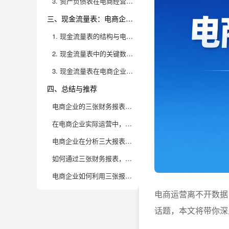
3. 资产负债表在电商经营中的实战应用
三、现金流量表：电商企业资金链的生命线
1. 现金流量表的结构与电商行业场景
2. 现金流量表中的关键数据分析与管控策略
3. 现金流量表在电商企业成长中的应用价值
四、总结与推荐
电商企业的三张财务报表分别是哪三张？它们的核心作用是什么？
在电商企业实际运营中，三大财务报表能解决哪些管理痛点？
电商企业在分析三大报表时，最容易忽视哪些细节？如何规避这些风险？
如何通过三张财务报表，科学指导电商企业的营销投入和库存决策？
电商企业如何利用三张报表提升投融资能力，吸引投资人？
电商运营离不开数据
话题，本文将带你深