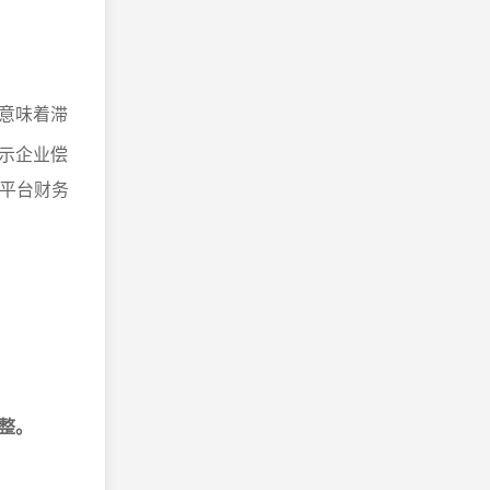
意味着滞
示企业偿
、平台财务
整。