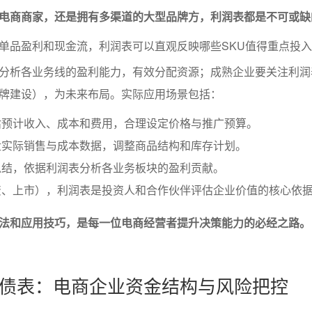
电商商家，还是拥有多渠道的大型品牌方，利润表都是不可或缺
单品盈利和现金流，利润表可以直观反映哪些SKU值得重点投
分析各业务线的盈利能力，有效分配资源；成熟企业要关注利润
牌建设），为未来布局。实际应用场景包括：
估预计收入、成本和费用，合理设定价格与推广预算。
盘实际销售与成本数据，调整商品结构和库存计划。
总结，依据利润表分析各业务板块的盈利贡献。
资、上市），利润表是投资人和合作伙伴评估企业价值的核心依
法和应用技巧，是每一位电商经营者提升决策能力的必经之路。
债表：电商企业资金结构与风险把控