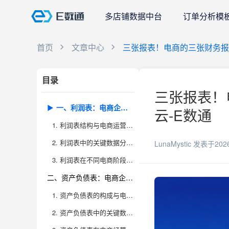
多店铺数据中台
订单分析模
首页
文章中心
三张报表！电商的三张财务报
目录
三张报表！
一、利润表：电商企业盈利能力的真相
云-E数通
1. 利润表结构与电商运营的深度关联
2. 利润表中的关键数据分析与经营决策
LunaMystic
发表于202
3. 利润表在不同电商阶段的实际应用场景
二、资产负债表：电商企业资金结构与风险把控
1. 资产负债表的构成与电商行业特殊性
2. 资产负债表中的关键数据与决策逻辑