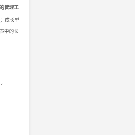
的管理工
入；成长型
表中的长
据。