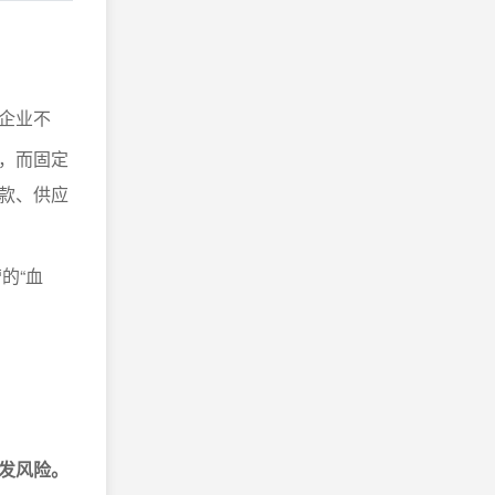
企业不
，而固定
款、供应
的“血
发风险。