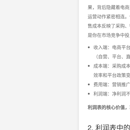
果，背后隐藏着电商
运营动作紧密相连。
售成本反映了采购、
是你在市场竞争中投
收入端：电商平
（自营、平台、
成本端：采购成
效率和平台政策
费用端：营销推
利润端：净利润
利润表的核心价值，
2. 利润表