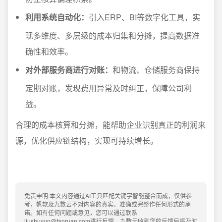
利用系统自动化：
引入ERP、BI等数字化工具，实
现多维度、多层级的成本归集和分摊，提高数据准
确性和效率。
对外部服务商进行对账：
和物流、仓储服务商保持
定期对账，发现费用异常及时纠正，保障公司利
益。
合理的成本核算和分摊，能帮助企业识别真正的利润来
源，优化供应链结构，实现可持续增长。
免责申明:本文内容通过AI工具匹配关键字智能整合而成，仅供参
考，帆软及九数云不对内容的真实、准确或完整作任何形式的承
诺。如有任何问题或意见，您可以通过联系
jiushuyun@fanruan.com进行反馈，九数云收到您的反馈后将及时