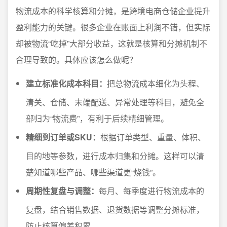
物流成本的科学核算和分摊，是跨境电商仓储企业提升
盈利能力的关键。很多企业在账面上利润不错，但实际
却被物流“吃掉”大部分收益，这就是核算和分摊机制不
合理导致的。具体应该怎么做呢？
建立标准化成本科目：
把总物流成本细化为头程、
清关、仓储、末端配送、异常处理等科目，避免全
部归为“物流费”，有利于后续精细管理。
精细到订单或SKU：
根据订单类型、重量、体积、
目的地等参数，进行成本归集和分摊。这样可以清
楚知道哪些产品、哪些渠道更“烧钱”。
周期性复盘与调整：
每月、每季度进行物流成本的
复盘，结合销售数据、退货数据等调整分摊标准，
防止核算偏差积累。