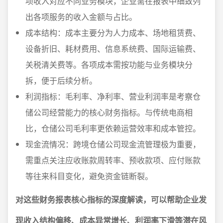
项收入对应不同业务模块，企业需在报表中细致列
出各项服务的收入金额与占比。
成本结构：成本主要分为人力成本、场地租赁费、
设备折旧、耗材费用、信息系统费、国际运输费、
关税清关费等。各项成本需按功能与业务模块分
拆，便于后续分析。
利润指标：毛利率、净利率、营业利润率是考察仓
储公司经营能力的核心财务指标。与传统电商相
比，仓储公司毛利率更依赖运营效率和成本管控。
现金流情况：跨境仓储公司现金流管理极为重要，
需重点关注应收账款周转率、预收款项、应付账款
等往来科目变化，避免资金链断裂。
对这些财务报表核心指标的深度解读，可以帮助企业发
现收入结构偏移、成本异常增长、利润率下滑等潜在风