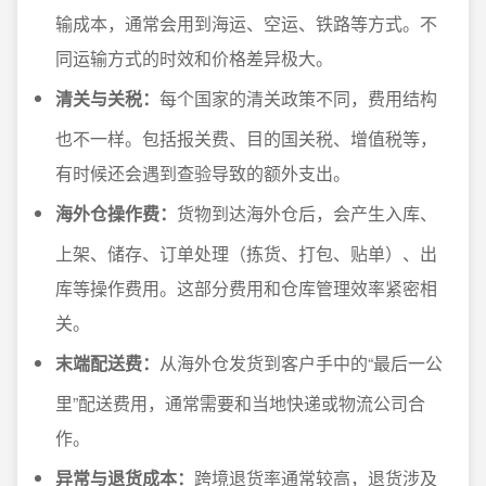
输成本，通常会用到海运、空运、铁路等方式。不
同运输方式的时效和价格差异极大。
清关与关税：
每个国家的清关政策不同，费用结构
也不一样。包括报关费、目的国关税、增值税等，
有时候还会遇到查验导致的额外支出。
海外仓操作费：
货物到达海外仓后，会产生入库、
上架、储存、订单处理（拣货、打包、贴单）、出
库等操作费用。这部分费用和仓库管理效率紧密相
关。
末端配送费：
从海外仓发货到客户手中的“最后一公
里”配送费用，通常需要和当地快递或物流公司合
作。
异常与退货成本：
跨境退货率通常较高，退货涉及