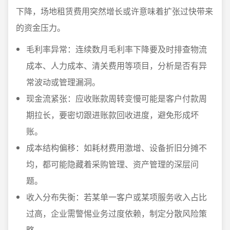
下降，场地租赁费用突然增长或许意味着扩张过快带来
的资金压力。
毛利率异常：连续数月毛利率下降要及时排查物流
成本、人力成本、清关费用等项目，分析是否有异
常波动或管理漏洞。
现金流紧张：应收账款周转变慢可能是客户付款周
期拉长，要密切跟进账款回收进度，避免形成坏
账。
成本结构偏移：如耗材费用激增、设备折旧分摊不
均，都可能隐藏着采购管理、资产管理的深层问
题。
收入分布失衡：若某单一客户或某项服务收入占比
过高，企业需警惕业务过度依赖，制定分散风险策
略。