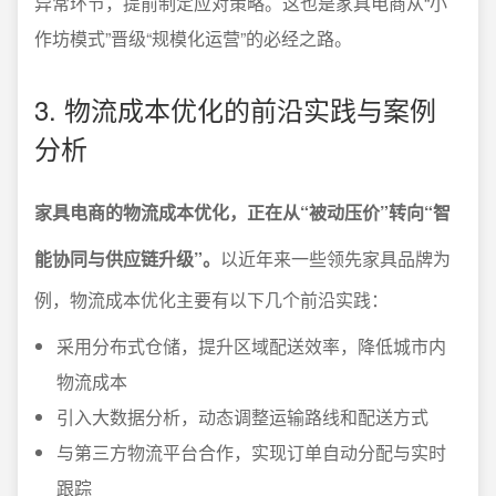
异常环节，提前制定应对策略。这也是家具电商从“小
作坊模式”晋级“规模化运营”的必经之路。
3. 物流成本优化的前沿实践与案例
分析
家具电商的物流成本优化，正在从“被动压价”转向“智
能协同与供应链升级”。
以近年来一些领先家具品牌为
例，物流成本优化主要有以下几个前沿实践：
采用分布式仓储，提升区域配送效率，降低城市内
物流成本
引入大数据分析，动态调整运输路线和配送方式
与第三方物流平台合作，实现订单自动分配与实时
跟踪