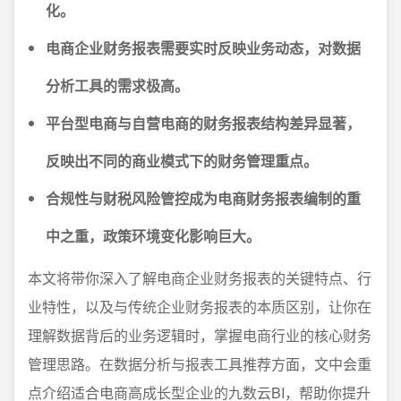
化。
电商企业财务报表需要实时反映业务动态，对数据
分析工具的需求极高。
平台型电商与自营电商的财务报表结构差异显著，
反映出不同的商业模式下的财务管理重点。
合规性与财税风险管控成为电商财务报表编制的重
中之重，政策环境变化影响巨大。
本文将带你深入了解电商企业财务报表的关键特点、行
业特性，以及与传统企业财务报表的本质区别，让你在
理解数据背后的业务逻辑时，掌握电商行业的核心财务
管理思路。在数据分析与报表工具推荐方面，文中会重
点介绍适合电商高成长型企业的九数云BI，帮助你提升