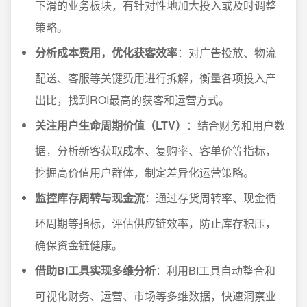
下滑的业务板块，有针对性地加大投入或及时调整
策略。
分析成本费用，优化获客效率
：对广告投放、物流
配送、客服等关键费用进行拆解，衡量各项投入产
出比，找到ROI最高的获客和运营方式。
关注用户生命周期价值（LTV）
：结合财务和用户数
据，分析新客获取成本、复购率、客单价等指标，
挖掘高价值用户群体，制定差异化运营策略。
监控库存周转与现金流
：通过存货周转率、现金循
环周期等指标，评估供应链效率，防止库存积压，
确保资金链健康。
借助BI工具实现多维分析
：利用BI工具自动整合和
可视化财务、运营、市场等多维数据，快速洞察业