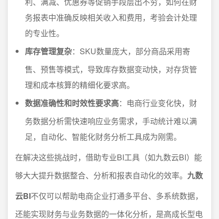
利、满减、优惠券等促销手段层出不穷，如何在财
务报表中准确反映相关收入和费用，考验会计处理
的专业性。
库存管理复杂
：SKU数量庞大，部分商品采用寄
售、预售等模式，导致库存数据变动快，对存货管
理和成本核算的精细化要求高。
数据准确性和时效性要求高
：电商行业变化快，财
务数据分析需快速响应业务需求，手动统计难以满
足，自动化、智能化财务分析工具成为刚需。
在解决这些挑战时，借助专业BI工具（如九数云BI）能
够大大提升数据整合、分析和报表自动化的效率。
九数
云BI
不仅可以帮助电商企业打通多平台、多系统数据，
还能实现财务与业务数据的一体化分析，是高成长型电