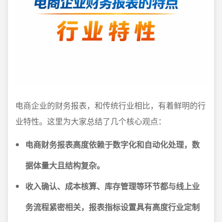
电商企业的财务报表，和传统行业相比，有着鲜明的行
业特性。这里为大家总结了几个核心观点：
电商财务报表高度依赖于数字化和自动化处理，数
据体量大且结构复杂。
收入确认、成本核算、库存管理等环节都与线上业
务流程紧密相关，报表指标设置具有高度行业定制