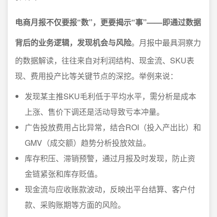
电商月报不仅要报“数”，更要揭示“事”——即通过数据
背后的业务逻辑，发现机会与风险
。月报中最具洞察力
的数据解读，往往来自对利润结构、现金流、SKU表
现、费用投产比等关键节点的深挖。举例来说：
发现某主推SKU毛利低于平均水平，需分析是成本
上涨、售价下调还是活动导致亏本冲量。
广告投放费用占比异常，结合ROI（投入产出比）和
GMV（成交额）趋势分析投放效益。
库存积压、滞销预警，通过月报及时发现，防止资
金链紧张和库存贬值。
现金流与应收账款波动，反映出平台结算、客户付
款、采购账期等方面的风险。