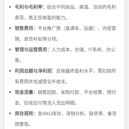
毛利与毛利率：
结合不同商品、渠道、活动的毛利
表现，真正反映盈利能力。
销售费用：
平台推广费（直通车、钻展）、内容营
销、退货补贴等分项。
管理与运营费用：
人力成本、仓储、IT系统、办公
等。
利润总额与净利润：
反映最终盈利水平，需扣除所
有费用并加减营业外收支。
现金流量：
销售回款、采购付款、平台结算、预付
金、应收应付等流入流出明细。
库存周转：
各SKU库存、滞销分析、缺货率、备货
预警等。