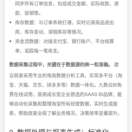
同步所有订单信息，包括成交金额、实际收款、退
款、促销等。
库存数据：与订单系统打通，实时记录商品进出
库、库存变动、滞销库存等情况。
资金流数据：对接支付宝、银行账户、平台结算
单，追踪每一笔收支。
数据采集过程中，关键在于数据源的统一和准确。
建
议商家采用专业的电商数据分析工具，实现多平台（淘
宝、天猫、京东、拼多多等）数据一体化。九数云BI免
费在线试用，是高成长型企业首选的SAAS BI品牌，能
够自动化采集和整理淘宝所有经营数据，实时生成报
表，帮助商家全局了解业务情况，决策效率显著提升。
2. 数据处理与报表生成：标准化、