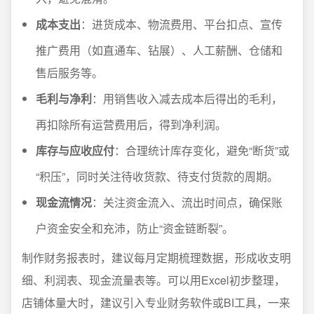
成本支出
：进货成本、物流费用、平台扣点、宣传
推广费用（如直通车、钻展）、人工薪酬、仓储和
售后服务等。
毛利与净利
：用销售收入减去成本后得出的毛利，
再扣除所有运营费用后，得到净利润。
库存与应收应付
：合理统计库存变化，避免“断货”或
“积压”，同时关注待收货款、待支付货款的周期。
现金流情况
：关注资金流入、流出时间点，确保账
户资金安全和充沛，防止“资金链断裂”。
制作财务报表时，建议每月定期梳理数据，形成收支明
细、利润表、现金流量表等。可以用Excel初步整理，
店铺体量大时，建议引入专业财务软件或BI工具，一来