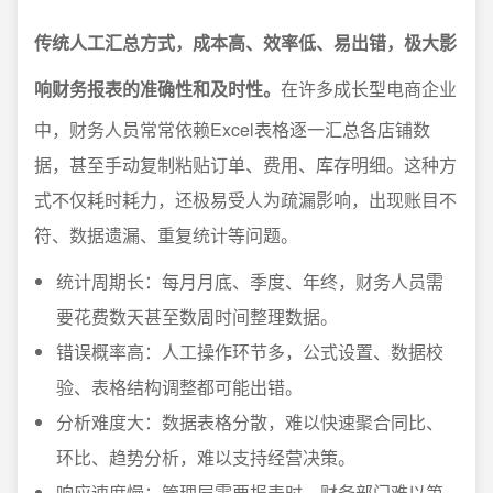
传统人工汇总方式，成本高、效率低、易出错，极大影
响财务报表的准确性和及时性。
在许多成长型电商企业
中，财务人员常常依赖Excel表格逐一汇总各店铺数
据，甚至手动复制粘贴订单、费用、库存明细。这种方
式不仅耗时耗力，还极易受人为疏漏影响，出现账目不
符、数据遗漏、重复统计等问题。
统计周期长：每月月底、季度、年终，财务人员需
要花费数天甚至数周时间整理数据。
错误概率高：人工操作环节多，公式设置、数据校
验、表格结构调整都可能出错。
分析难度大：数据表格分散，难以快速聚合同比、
环比、趋势分析，难以支持经营决策。
响应速度慢：管理层需要报表时，财务部门难以第