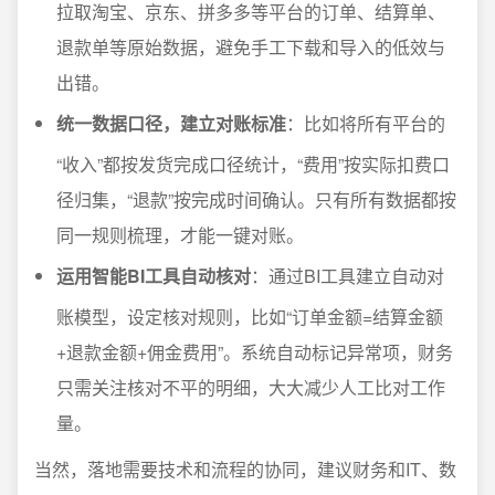
拉取淘宝、京东、拼多多等平台的订单、结算单、
退款单等原始数据，避免手工下载和导入的低效与
出错。
统一数据口径，建立对账标准
：比如将所有平台的
“收入”都按发货完成口径统计，“费用”按实际扣费口
径归集，“退款”按完成时间确认。只有所有数据都按
同一规则梳理，才能一键对账。
运用智能BI工具自动核对
：通过BI工具建立自动对
账模型，设定核对规则，比如“订单金额=结算金额
+退款金额+佣金费用”。系统自动标记异常项，财务
只需关注核对不平的明细，大大减少人工比对工作
量。
当然，落地需要技术和流程的协同，建议财务和IT、数