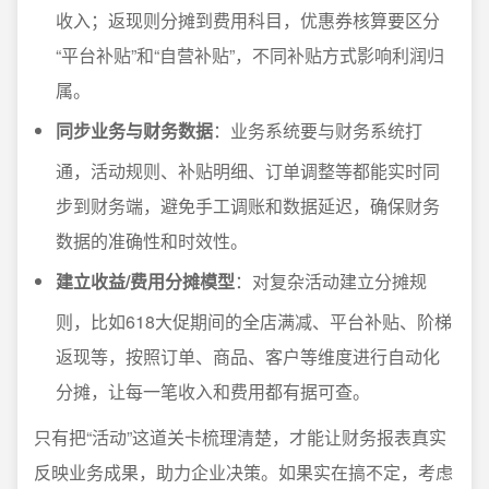
收入；返现则分摊到费用科目，优惠券核算要区分
“平台补贴”和“自营补贴”，不同补贴方式影响利润归
属。
同步业务与财务数据
：业务系统要与财务系统打
通，活动规则、补贴明细、订单调整等都能实时同
步到财务端，避免手工调账和数据延迟，确保财务
数据的准确性和时效性。
建立收益/费用分摊模型
：对复杂活动建立分摊规
则，比如618大促期间的全店满减、平台补贴、阶梯
返现等，按照订单、商品、客户等维度进行自动化
分摊，让每一笔收入和费用都有据可查。
只有把“活动”这道关卡梳理清楚，才能让财务报表真实
反映业务成果，助力企业决策。如果实在搞不定，考虑