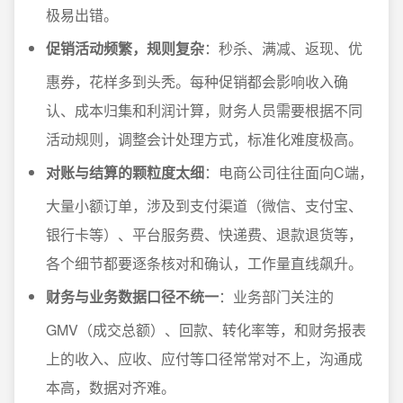
极易出错。
促销活动频繁，规则复杂
：秒杀、满减、返现、优
惠券，花样多到头秃。每种促销都会影响收入确
认、成本归集和利润计算，财务人员需要根据不同
活动规则，调整会计处理方式，标准化难度极高。
对账与结算的颗粒度太细
：电商公司往往面向C端，
大量小额订单，涉及到支付渠道（微信、支付宝、
银行卡等）、平台服务费、快递费、退款退货等，
各个细节都要逐条核对和确认，工作量直线飙升。
财务与业务数据口径不统一
：业务部门关注的
GMV（成交总额）、回款、转化率等，和财务报表
上的收入、应收、应付等口径常常对不上，沟通成
本高，数据对齐难。