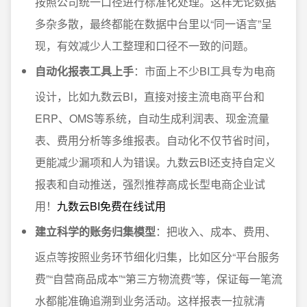
按照公司统一口径进行标准化处理。这样无论数据
多杂多散，最终都能在数据中台里以“同一语言”呈
现，有效减少人工整理和口径不一致的问题。
自动化报表工具上手
：市面上不少BI工具专为电商
设计，比如九数云BI，直接对接主流电商平台和
ERP、OMS等系统，自动生成利润表、现金流量
表、费用分析等多维报表。自动化不仅节省时间，
更能减少漏项和人为错误。九数云BI还支持自定义
报表和自动推送，强烈推荐高成长型电商企业试
用！
九数云BI免费在线试用
建立科学的账务归集模型
：把收入、成本、费用、
返点等按照业务环节细化归集，比如区分“平台服务
费”“自营商品成本”“第三方物流费”等，保证每一笔流
水都能准确追溯到业务活动。这样报表一拉就清