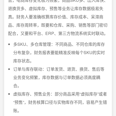
售，电商库存变化极为频繁，商品SKU多、出入库快、
退换货多、虚拟库存、预售等业务让库存数据极易失
真。财务人要准确核算库存价值、库存成本、呆滞商
品、库存周转率，既要和仓库、采购、销售等部门密切
配合，又要和平台、ERP、第三方物流系统实时联动。
多SKU、多仓库管理：不同商品、不同仓库的库存
分布复杂，财务报表要能精准反映每个SKU的实时
库存状态。
订单与库存联动：订单发货、退货、换货、售后等
业务变化频繁，库存数据与订单数据必须高度耦
合。
虚拟库存、预售业务：部分商品采用“虚拟库存”或者
“预售”，财务核算口径与实物库存不同，容易产生错
账。