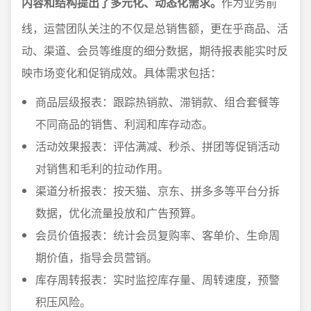
内容和结构提出了多元化、动态化需求。
作为业务前
线，运营团队关注的不仅是总销售额，更在乎商品、活
动、渠道、会员等维度的细分数据，期待报表能实时反
映市场变化和促销成效。具体需求包括：
商品层级报表：跟踪热销款、滞销款、组合套餐等
不同商品的销售、利润和库存动态。
活动效果报表：评估满减、秒杀、拼团等促销活动
对销售和毛利的拉动作用。
渠道分析报表：按天猫、京东、拼多多等平台分拆
数据，优化流量投放和广告预算。
会员价值报表：统计会员复购率、客单价、生命周
期价值，指导会员营销。
库存周转报表：实时监控库存量、周转速度，预警
积压风险。