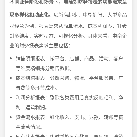
不同业务阶段和场景下，电商对财务报表的功能需求呈
现多样化和动态化。
以新店起步、中型扩张、大型多品
牌经营为例，报表需求从简单流水、成本利润表，升级
到多维度、实时动态、可视化分析。具体来看，电商企
业的财务报表需求主要包括：
销售明细报表：按平台、店铺、商品、活动、客户
等维度精细拆分销售数据。
成本结构报表：分摊采购、物流、平台服务费、广
告费等多环节成本。
利润分析报表：剔除各类费用后真实反映毛利、净
利、运营利润。
资金流水报表：细化收入、支出、退款、转账等资
金流动情况。
库存状态报表：实时掌控库存数量、周转率、滞销