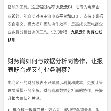
智能BI工具。这里强烈推荐
九数云BI
，它专为电商企
业设计，能自动对接主流电商平台和ERP，支持多维报
表自定义，极大提升团队协作效率，是高成长型电商企
业数据分析首选BI工具。试试看吧！
九数云BI免费在线
试用
财务岗如何与数据分析岗协作，让报
表既合规又有业务洞察？
电商企业的财务报表不只是展示利润和成本，更要让管
理层看懂业务全貌。财务岗和数据分析岗的协作，是提
升报表价值的关键。
建立统一数据口径：
双方先一起梳理各项业务、财