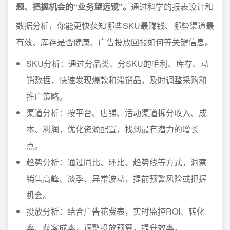
题、把握机会的“业务望远镜”。
通过科学的报表设计和
数据分析，你能更快获知哪些SKU最赚钱、哪些渠道最
有效、库存是否健康、广告投放回报如何等关键信息。
SKU分析：通过分品类、分SKU的毛利、库存、动
销数据，快速发现爆款和滞销品，及时调整采购和
推广策略。
渠道分析：按平台、店铺、活动渠道拆分收入、成
本、利润，优化资源配置，找到最有潜力的增长
点。
趋势分析：通过同比、环比、趋势线等方式，洞察
销售高峰、淡季、异常波动，提前预警风险或把握
机会。
投放分析：结合广告花费表，实时监控ROI、转化
率、获客成本，调整投放预算，提升效率。