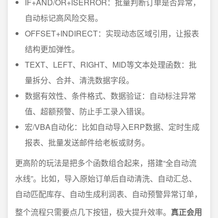
IF+AND/OR+ISERROR：批量判断订单是否异常，
自动标记高风险交易。
OFFSET+INDIRECT：实现动态区域引用，让报表
结构更加弹性。
TEXT、LEFT、RIGHT、MID等文本处理函数：批
量拆分、合并、清洗数据字段。
数据有效性、条件格式、数据验证：自动标注异常
值、超额预警、防止手工录入错误。
宏/VBA自动化：比如自动导入ERP数据、定时生成
报表、批量发送邮件给老板或财务。
更高阶的玩法是把多个函数组合起来，搭建“全自动流
水线”。比如，导入原始订单后自动清洗、自动汇总、
自动匹配库存、自动生成利润表、自动预警异常订单，
整个流程只需要点几下按钮，极大提升效率。
真正会用