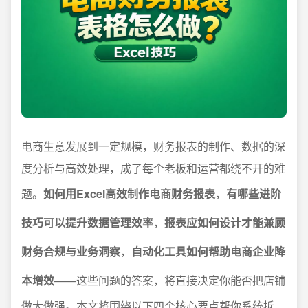
电商生意发展到一定规模，财务报表的制作、数据的深
度分析与高效处理，成了每个老板和运营都绕不开的难
题。
如何用Excel高效制作电商财务报表
，
有哪些进阶
技巧可以提升数据管理效率
，
报表应如何设计才能兼顾
财务合规与业务洞察
，
自动化工具如何帮助电商企业降
本增效
——这些问题的答案，将直接决定你能否把店铺
做大做强。本文将围绕以下四个核心要点帮你系统拆