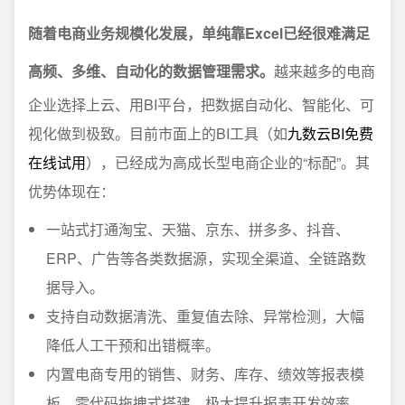
随着电商业务规模化发展，单纯靠Excel已经很难满足
高频、多维、自动化的数据管理需求。
越来越多的电商
企业选择上云、用BI平台，把数据自动化、智能化、可
视化做到极致。目前市面上的BI工具（如
九数云BI免费
在线试用
），已经成为高成长型电商企业的“标配”。其
优势体现在：
一站式打通淘宝、天猫、京东、拼多多、抖音、
ERP、广告等各类数据源，实现全渠道、全链路数
据导入。
支持自动数据清洗、重复值去除、异常检测，大幅
降低人工干预和出错概率。
内置电商专用的销售、财务、库存、绩效等报表模
板，零代码拖拽式搭建，极大提升报表开发效率。