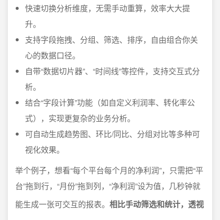
快速切换分析维度，无需手动重算，效率大大提
升。
支持字段拖拽、分组、筛选、排序，自由组合你关
心的数据口径。
自带“数据切片器”、“时间线”等控件，支持交互式分
析。
结合“字段计算”功能（如自定义利润率、转化率公
式），实现更复杂的业务分析。
可自动生成趋势图、环比/同比、分组对比等多种可
视化效果。
举个例子，想看“每个平台每个月的净利润”，只需把“平
台”拖到行，“月份”拖到列，“净利润”设为值，几秒钟就
能生成一张可交互的报表。
相比手动筛选和统计，透视