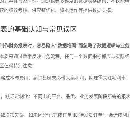
的完整性与及时性。通过搭建多维度的数据表格结构，不仅能精
续的绩效考核、供应链优化、资本运作等提供数据支撑。
务报表的基础认知与常见误区
制作财务报表时，容易陷入“数据堆砌”而忽略了数据逻辑与业务
本质是通过数字反映业务流程，任何一个数据指标都应与实际经
区值得特别注意：
忽略成本与费用：高销售额未必带来高利润，助理需关注毛利率
套，缺乏定制化：不同电商平台、品类、业务发展阶段所需的报
致决策失误：如未区分“已完成订单”和“待发货订单”，会造成利