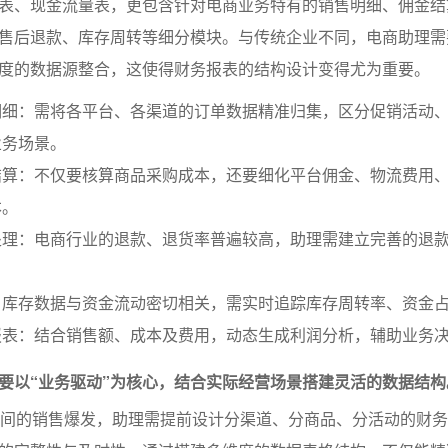
表、现金流量表，更包含针对电商业务特有的销售明细、佣金结
售后退款、库存周转等细分模块。与传统企业不同，电商助理需
度的数据源整合，这使得财务报表的结构设计变得尤为重要。
明细：需将各平台、各渠道的订单数据精准归集，区分促销活动
业务场景。
结算：不仅要核算商品采购成本，还要细化平台佣金、物流费用
本。
处理：电商行业的退款、退货率普遍较高，助理需建立完善的退
：库存数据与资金流动密切相关，需实时追踪库存周转率、资金
报表：结合销售额、成本及费用，动态生成利润分析，辅助业务
要以“业务驱动”为核心，结合实际经营场景搭建灵活的数据结构
期间的销售爆发，助理需提前设计分渠道、分商品、分活动的财