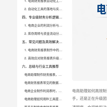
1. 电商财务报表自动化工具的选择逻辑
2. 自动化工具的落地与实际操作细节
四、专业级财务分析逻辑实操案例
1. 电商企业的利润分析与成本控制
2. 库存周转与资金流动分析实操
五、常见问题及高效解决方案
1. 电商财务报表制作中的典型问题
2. 高效应对财务报表升级与迭代需求
六、总结与行业工具推荐
电商助理制作财务报表，应该怎么入门？
电商财务报表常见的数据来源有哪些？如何确保数据准确？
电商助理如何高效制
电商企业制作利润表时，需要特别注意哪些细节？
手，还是正在升级团
电商助理如何用BI工具提升财务报表制作效率？
新手在制作电商财务报表时，常见的错误有哪些？