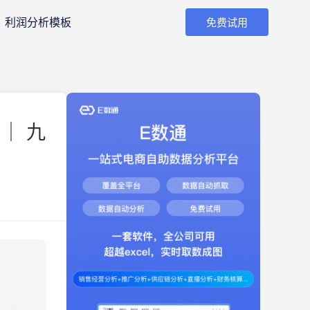
利润分析模板
免费试用
｜ 九