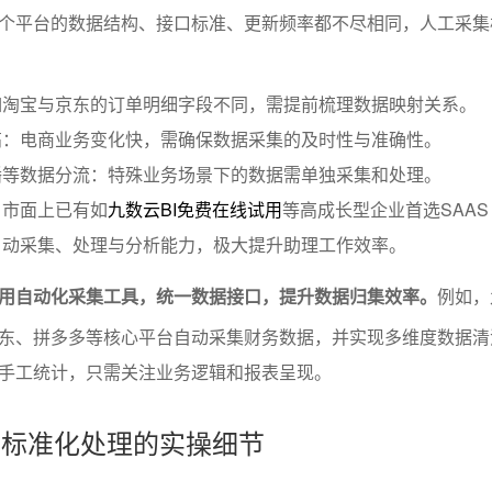
个平台的数据结构、接口标准、更新频率都不尽相同，人工采集
如淘宝与京东的订单明细字段不同，需提前梳理数据映射关系。
高：电商业务变化快，需确保数据采集的及时性与准确性。
播等数据分流：特殊业务场景下的数据需单独采集和处理。
：市面上已有如
九数云BI免费在线试用
等高成长型企业首选SAAS 
自动采集、处理与分析能力，极大提升助理工作效率。
用自动化采集工具，统一数据接口，提升数据归集效率。
例如，
东、拼多多等核心平台自动采集财务数据，并实现多维度数据清
手工统计，只需关注业务逻辑和报表呈现。
洗与标准化处理的实操细节