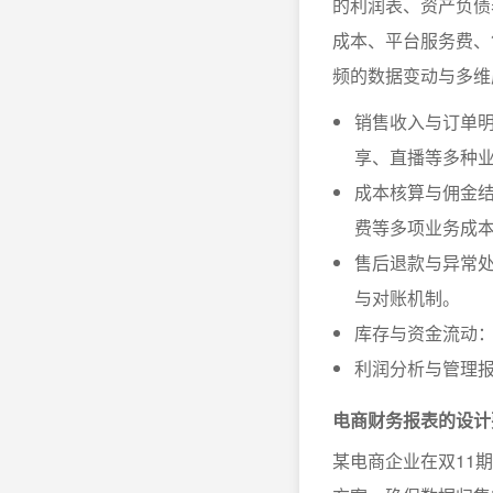
的利润表、资产负债
成本、平台服务费、
频的数据变动与多维
销售收入与订单
享、直播等多种
成本核算与佣金
费等多项业务成
售后退款与异常
与对账机制。
库存与资金流动
利润分析与管理
电商财务报表的设计
某电商企业在双11