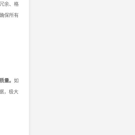
冗余、格
确保所有
质量。
如
据，极大