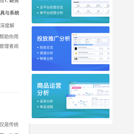
绕
1. 财务
工具与系统
深度解
帮助你用
管理者阅
仅是传统