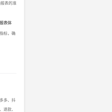
响报表的准
报表体
指标，确
多多、抖
、退款、