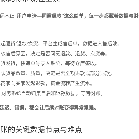
远不止“用户申请—同意退款”这么简单，每一步都藏着数据与财
起退货/退款/换货，平台生成售后单，数据进入售后池。
审核售后原因，决定是否同意退款、退货、换货等。
退货发货，快递单号录入系统，等待仓库签收。
确认货品数量、质量，决定是否全额退款或部分退款。
或商家向买家发起退款，资金流转产生流水。
、财务系统自动归集售后和退款数据，等待对账。
延迟、错误，都会让后续对账变得异常艰难。
款对账的关键数据节点与难点