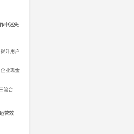
作中迷失
于提升用户
响企业现金
三流合
运营效