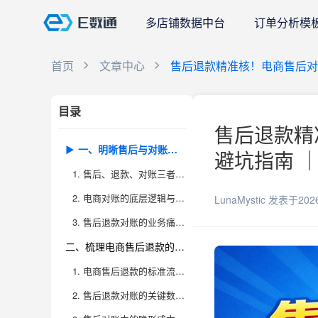
多店铺数据中台
订单分析模
首页
文章中心
售后退款精准核！电商售后对
目录
售后退款精
一、明晰售后与对账的本质，厘清底层逻辑
避坑指南 ｜
1. 售后、退款、对账三者的本质联系
2. 电商对账的底层逻辑与数据流动
LunaMystic
发表于202
3. 售后退款对账的业务痛点与风险
二、梳理电商售后退款的全流程，定位对账难点
1. 电商售后退款的标准流程全景
2. 售后退款对账的关键数据节点与难点