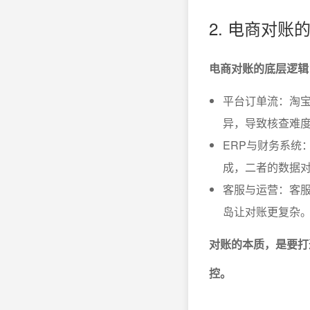
2. 电商对
电商对账的底层逻辑
平台订单流：淘
异，导致核查难
ERP与财务系统
成，二者的数据
客服与运营：客
岛让对账更复杂
对账的本质，是要打
控。