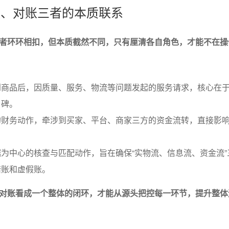
退款、对账三者的本质联系
者环环相扣，但本质截然不同，只有厘清各自角色，才能不在操
到商品后，因质量、服务、物流等问题发起的服务请求，核心在
口碑。
的财务动作，牵涉到买家、平台、商家三方的资金流转，直接影
为中心的核查与匹配动作，旨在确保“实物流、信息流、资金流”
错账和虚假账。
对账看成一个整体的闭环，才能从源头把控每一环节，提升整体