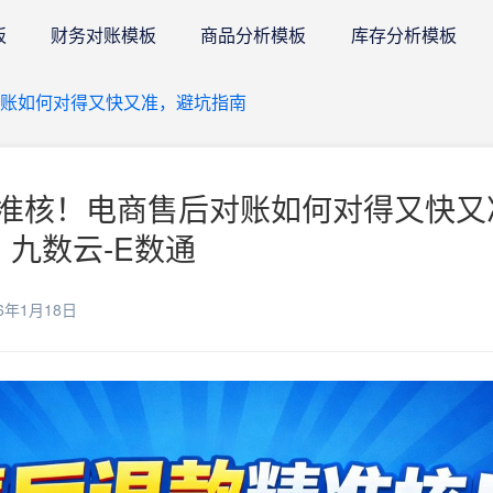
板
财务对账模板
商品分析模板
库存分析模板
账如何对得又快又准，避坑指南
准核！电商售后对账如何对得又快又
 九数云-E数通
6年1月18日