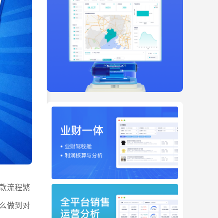
款流程繁
么做到对