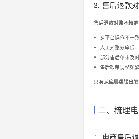
3. 售后退
售后退款对账不精准
多平台操作不一
人工对账效率低
部分售后单未及
售后政策调整频
只有从底层逻辑出发
二、梳理电
1. 电商售