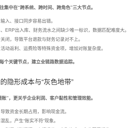
往集中在“跨系统、跨时间、跨角色”三大节点。
工输入、接口同步容易出错。
、ERP出入库、财务流水之间缺少唯一标识，数据匹配难度大
时关闭，导致平台退款与财务记录对不上。
、活动返利、运费险等特殊资金项，增加对账复杂度。
每个关键节点，建立全链路数据追踪。
中的隐形成本与“灰色地带”
错账”，更关乎企业利润、客户黏性和管理效能。
，导致资金长期占用，影响现金流。
混乱，产生“账实不符”现象。