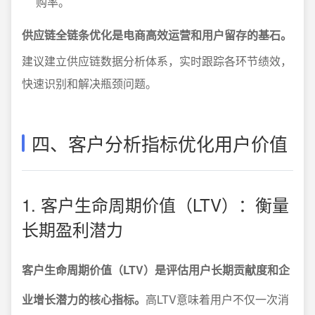
购率。
供应链全链条优化是电商高效运营和用户留存的基石。
建议建立供应链数据分析体系，实时跟踪各环节绩效，
快速识别和解决瓶颈问题。
四、客户分析指标优化用户价值
1. 客户生命周期价值（LTV）：衡量
长期盈利潜力
客户生命周期价值（LTV）是评估用户长期贡献度和企
业增长潜力的核心指标。
高LTV意味着用户不仅一次消