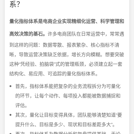
系？
量化指标体系是电商企业实现精细化运营、科学管理和
高效决策的基石。
许多电商团队在日常运营中，常常遇
到这样的问题：数据零散、报表繁杂、核心指标不清
晰，导致运营决策缺乏依据，增长方向模糊。想要突破
这种“凭经验、拍脑袋”式的管理瓶颈，必须建立起一套
结构化、易应用、可追踪的量化指标体系。
首先，指标体系能把复杂的业务流程拆分为可量化
的环节，让每个动作、每项投入都能被数据捕捉和
评估。
其次，量化让目标变得具体，团队能够清楚知道“要
提升什么、目标是多少、现状和目标差距多大”。
再次，指标体系为数据分析和复盘提供基础。无论