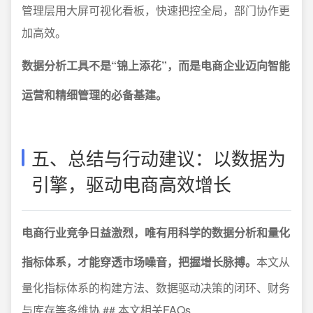
管理层用大屏可视化看板，快速把控全局，部门协作更
加高效。
数据分析工具不是“锦上添花”，而是电商企业迈向智能
运营和精细管理的必备基建。
五、总结与行动建议：以数据为
引擎，驱动电商高效增长
电商行业竞争日益激烈，唯有用科学的数据分析和量化
指标体系，才能穿透市场噪音，把握增长脉搏。
本文从
量化指标体系的构建方法、数据驱动决策的闭环、财务
与库存等多维协 ## 本文相关FAQs