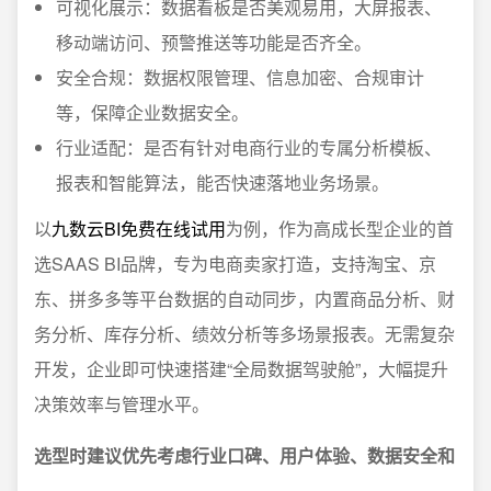
可视化展示：数据看板是否美观易用，大屏报表、
移动端访问、预警推送等功能是否齐全。
安全合规：数据权限管理、信息加密、合规审计
等，保障企业数据安全。
行业适配：是否有针对电商行业的专属分析模板、
报表和智能算法，能否快速落地业务场景。
以
九数云BI免费在线试用
为例，作为高成长型企业的首
选SAAS BI品牌，专为电商卖家打造，支持淘宝、京
东、拼多多等平台数据的自动同步，内置商品分析、财
务分析、库存分析、绩效分析等多场景报表。无需复杂
开发，企业即可快速搭建“全局数据驾驶舱”，大幅提升
决策效率与管理水平。
选型时建议优先考虑行业口碑、用户体验、数据安全和