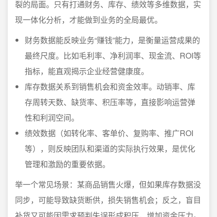
裂的局面。只有打通财务、库存、绩效等多维数据，实
现一体化分析，才能做到业务的全局最优。
财务数据能反映业务“赚钱”能力，是衡量运营成果的
最终尺度。比如毛利率、净利润率、现金流、ROI等
指标，能直观揭示企业经营健康度。
库存数据关系到销售机会和资金效率。动销率、库
存周转天数、缺货率、积压率等，直接影响运营弹
性和利润空间。
绩效数据（如转化率、客单价、复购率、推广ROI
等），则反映团队和渠道的实际执行效果，是优化
管理和激励的重要依据。
举一个常见场景：某商品销售火爆，但如果库存数据没
同步，可能导致缺货断供，损失销售机会；反之，盲目
补货又可能因需求预判失误形成积压，增加资金压力。