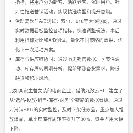
指标，将用户分为新客、活跃老客、沉睡用户。针
对性推送营销活动，实现精准唤醒和提升复购。
活动复盘与A/B测试：双11、618等大促期间，通过
实时数据看板监控各项指标，快速调整玩法。事后
利用指标对比和A/B测试，量化不同策略的效果，优
化下一次活动方案。
库存与供应链协同：通过历史销售数据、季节性波
动、库存周转周期分析，提前预测备货需求，降低
缺货和积压风险。
比如某家主营女装的电商企业，借助九数云BI，建立了
从“选品-投放-销售-库存-财务”全链路的数据看板。通过
对滞销SKU的实时监控，及时下架低效品，重点加大投
放爆品，单季度库存周转率提升了30%，资金占用大幅
下降。