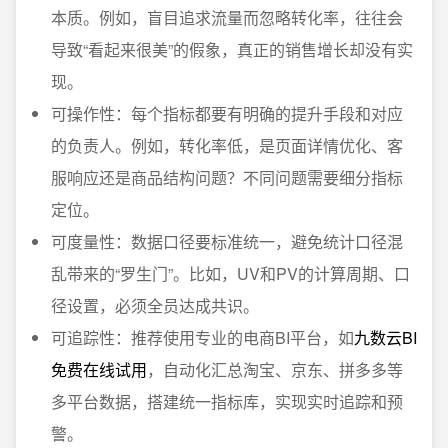
本质。例如，盲目追求流量而忽略转化率，往往会
导致“看起来很美”的假象，真正的销售增长却没有实
现。
可操作性：每个指标都要有明确的提升手段和对应
的负责人。例如，转化率低，是页面详情优化、客
服响应还是商品结构问题？不同问题需要细分指标
定位。
可度量性：数据口径要标准统一，避免统计口径混
乱带来的“罗生门”。比如，UV和PV的计算周期、口
径设置，必须全员达成共识。
可追踪性：推荐使用专业的电商BI平台，如
九数云BI
免费在线试用
，自动化汇总淘宝、京东、拼多多等
多平台数据，搭建统一指标库，实现实时追踪和预
警。