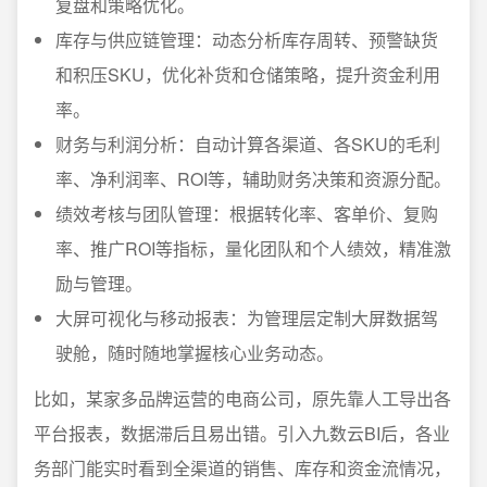
复盘和策略优化。
库存与供应链管理：动态分析库存周转、预警缺货
和积压SKU，优化补货和仓储策略，提升资金利用
率。
财务与利润分析：自动计算各渠道、各SKU的毛利
率、净利润率、ROI等，辅助财务决策和资源分配。
绩效考核与团队管理：根据转化率、客单价、复购
率、推广ROI等指标，量化团队和个人绩效，精准激
励与管理。
大屏可视化与移动报表：为管理层定制大屏数据驾
驶舱，随时随地掌握核心业务动态。
比如，某家多品牌运营的电商公司，原先靠人工导出各
平台报表，数据滞后且易出错。引入九数云BI后，各业
务部门能实时看到全渠道的销售、库存和资金流情况，