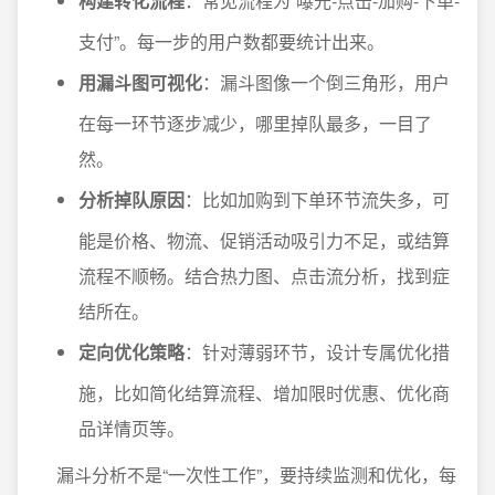
构建转化流程
：常见流程为“曝光-点击-加购-下单-
支付”。每一步的用户数都要统计出来。
用漏斗图可视化
：漏斗图像一个倒三角形，用户
在每一环节逐步减少，哪里掉队最多，一目了
然。
分析掉队原因
：比如加购到下单环节流失多，可
能是价格、物流、促销活动吸引力不足，或结算
流程不顺畅。结合热力图、点击流分析，找到症
结所在。
定向优化策略
：针对薄弱环节，设计专属优化措
施，比如简化结算流程、增加限时优惠、优化商
品详情页等。
漏斗分析不是“一次性工作”，要持续监测和优化，每