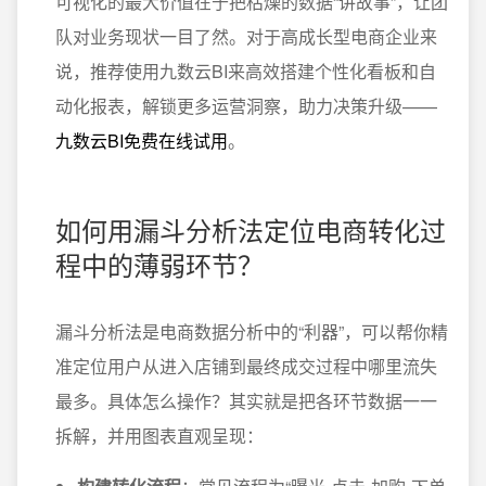
可视化的最大价值在于把枯燥的数据“讲故事”，让团
队对业务现状一目了然。对于高成长型电商企业来
说，推荐使用九数云BI来高效搭建个性化看板和自
动化报表，解锁更多运营洞察，助力决策升级——
九数云BI免费在线试用
。
如何用漏斗分析法定位电商转化过
程中的薄弱环节？
漏斗分析法是电商数据分析中的“利器”，可以帮你精
准定位用户从进入店铺到最终成交过程中哪里流失
最多。具体怎么操作？其实就是把各环节数据一一
拆解，并用图表直观呈现：