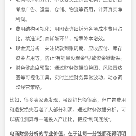
考虑广告、运营、仓储、物流等费用，计算真实净
利润。
费用结构可视化：用图表详细拆分各项成本费用占
比，精准识别高耗能环节，指导降本增效。
现金流分析：关注货款到账周期、应收应付、库存
资金占用等，防止“有销量没现金”导致资金链断裂。
财务健康度预警：通过财务数据趋势图、风险雷达
图等可视化工具，实时监控财务异常波动，动态调
整经营策略。
比如，很多卖家会发现，虽然销售额很高，但广告费用
和退货损失吞噬了大部分利润。通过财务数据分析，可
以精准测算每一笔投入产出比，把控“利润底线”。
电商财务分析的专业价值，在于让每一分钱都花得明明