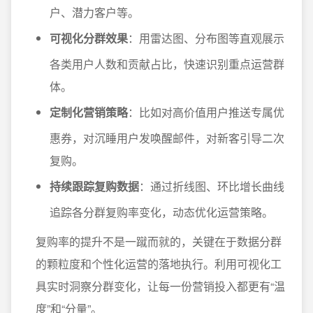
户、潜力客户等。
可视化分群效果
：用雷达图、分布图等直观展示
各类用户人数和贡献占比，快速识别重点运营群
体。
定制化营销策略
：比如对高价值用户推送专属优
惠券，对沉睡用户发唤醒邮件，对新客引导二次
复购。
持续跟踪复购数据
：通过折线图、环比增长曲线
追踪各分群复购率变化，动态优化运营策略。
复购率的提升不是一蹴而就的，关键在于数据分群
的颗粒度和个性化运营的落地执行。利用可视化工
具实时洞察分群变化，让每一份营销投入都更有“温
度”和“分量”。