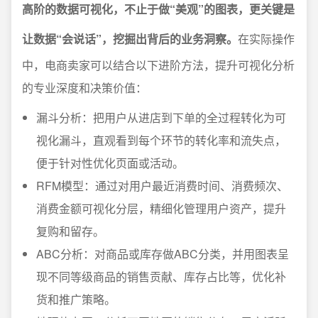
高阶的数据可视化，不止于做“美观”的图表，更关键是
让数据“会说话”，挖掘出背后的业务洞察。
在实际操作
中，电商卖家可以结合以下进阶方法，提升可视化分析
的专业深度和决策价值：
漏斗分析：把用户从进店到下单的全过程转化为可
视化漏斗，直观看到每个环节的转化率和流失点，
便于针对性优化页面或活动。
RFM模型：通过对用户最近消费时间、消费频次、
消费金额可视化分层，精细化管理用户资产，提升
复购和留存。
ABC分析：对商品或库存做ABC分类，并用图表呈
现不同等级商品的销售贡献、库存占比等，优化补
货和推广策略。